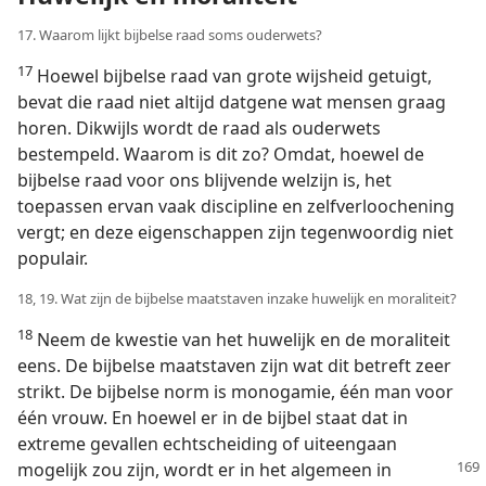
17. Waarom lijkt bijbelse raad soms ouderwets?
17
Hoewel bijbelse raad van grote wijsheid getuigt,
bevat die raad niet altijd datgene wat mensen graag
horen. Dikwijls wordt de raad als ouderwets
bestempeld. Waarom is dit zo? Omdat, hoewel de
bijbelse raad voor ons blijvende welzijn is, het
toepassen ervan vaak discipline en zelfverloochening
vergt; en deze eigenschappen zijn tegenwoordig niet
populair.
18, 19. Wat zijn de bijbelse maatstaven inzake huwelijk en moraliteit?
18
Neem de kwestie van het huwelijk en de moraliteit
eens. De bijbelse maatstaven zijn wat dit betreft zeer
strikt. De bijbelse norm is monogamie, één man voor
één vrouw. En hoewel er in de bijbel staat dat in
extreme gevallen echtscheiding of uiteengaan
mogelijk zou zijn,
wordt er in het algemeen in