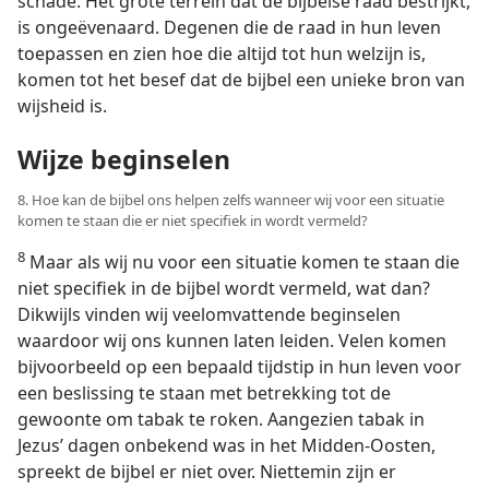
schade. Het grote terrein dat de bijbelse raad bestrijkt,
is ongeëvenaard. Degenen die de raad in hun leven
toepassen en zien hoe die altijd tot hun welzijn is,
komen tot het besef dat de bijbel een unieke bron van
wijsheid is.
Wijze beginselen
8. Hoe kan de bijbel ons helpen zelfs wanneer wij voor een situatie
komen te staan die er niet specifiek in wordt vermeld?
8
Maar als wij nu voor een situatie komen te staan die
niet specifiek in de bijbel wordt vermeld, wat dan?
Dikwijls vinden wij veelomvattende beginselen
waardoor wij ons kunnen laten leiden. Velen komen
bijvoorbeeld op een bepaald tijdstip in hun leven voor
een beslissing te staan met betrekking tot de
gewoonte om tabak te roken. Aangezien tabak in
Jezus’ dagen onbekend was in het Midden-Oosten,
spreekt de bijbel er niet over. Niettemin zijn er