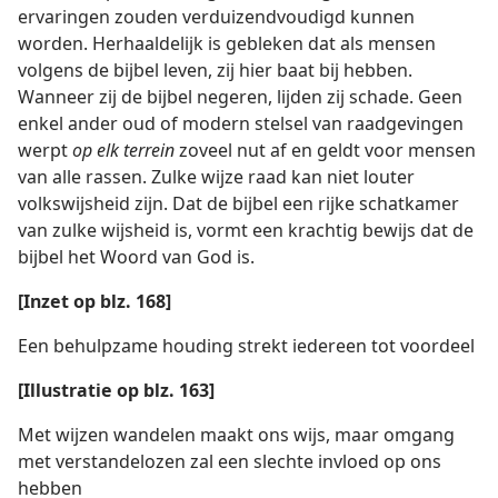
ervaringen zouden verduizendvoudigd kunnen
worden. Herhaaldelijk is gebleken dat als mensen
volgens de bijbel leven, zij hier baat bij hebben.
Wanneer zij de bijbel negeren, lijden zij schade. Geen
enkel ander oud of modern stelsel van raadgevingen
werpt
op elk terrein
zoveel nut af en geldt voor mensen
van alle rassen. Zulke wijze raad kan niet louter
volkswijsheid zijn. Dat de bijbel een rijke schatkamer
van zulke wijsheid is, vormt een krachtig bewijs dat de
bijbel het Woord van God is.
[Inzet op blz. 168]
Een behulpzame houding strekt iedereen tot voordeel
[Illustratie op blz. 163]
Met wijzen wandelen maakt ons wijs, maar omgang
met verstandelozen zal een slechte invloed op ons
hebben