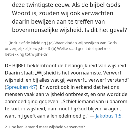
deze twintigste eeuw. Als de bijbel Gods
Woord is, zouden wij ook verwachten
daarin bewijzen aan te treffen van
bovenmenselijke wijsheid. Is dit het geval?
1. (Inclusief de inleiding.) (a) Waar vinden wij bewijzen van Gods
onvergelijkelijke wijsheid? (b) Welke raad geeft de bijbel met
betrekking tot wijsheid?
DE BIJBEL beklemtoont de belangrijkheid van wijsheid.
Daarin staat: „Wijsheid is het voornaamste. Verwerf
wijsheid; en bij alles wat gij verwerft, verwerf verstand”
(
Spreuken 4:7
). Er wordt ook in erkend dat het ons
mensen vaak aan wijsheid ontbreekt, en ons wordt de
aanmoediging gegeven: „Schiet iemand van u daarom
te kort in wijsheid, dan moet hij God blijven vragen,
want hij geeft aan allen edelmoedig.” —
Jakobus 1:5
.
2. Hoe kan iemand meer wijsheid verwerven?