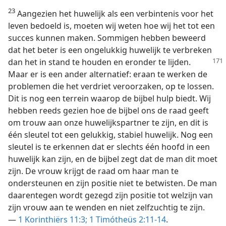
23
Aangezien het huwelijk als een verbintenis voor het
leven bedoeld is, moeten wij weten hoe wij het tot een
succes kunnen maken. Sommigen hebben beweerd
dat het beter is een ongelukkig huwelijk te verbreken
dan
het in stand te houden en eronder te lijden.
Maar er is een ander alternatief: eraan te werken de
problemen die het verdriet veroorzaken, op te lossen.
Dit is nog een terrein waarop de bijbel hulp biedt. Wij
hebben reeds gezien hoe de bijbel ons de raad geeft
om trouw aan onze huwelijkspartner te zijn, en dit is
één sleutel tot een gelukkig, stabiel huwelijk. Nog een
sleutel is te erkennen dat er slechts één hoofd in een
huwelijk kan zijn, en de bijbel zegt dat de man dit moet
zijn. De vrouw krijgt de raad om haar man te
ondersteunen en zijn positie niet te betwisten. De man
daarentegen wordt gezegd zijn positie tot welzijn van
zijn vrouw aan te wenden en niet zelfzuchtig te zijn.
—
1 Korinthiërs 11:3;
1 Timótheüs 2:11-14
.