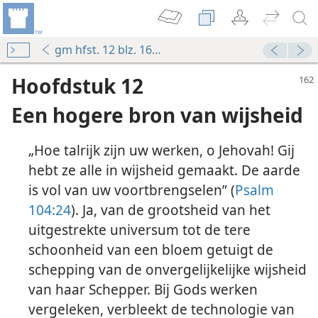
gm hfst. 12 blz. 162-174
Hoofdstuk 12
Een hogere bron van wijsheid
„Hoe talrijk zijn uw werken, o Jehovah! Gij
hebt ze alle in wijsheid gemaakt. De aarde
is vol van uw voortbrengselen” (
Psalm
104:24
). Ja, van de grootsheid van het
uitgestrekte universum tot de tere
schoonheid van een bloem getuigt de
schepping van de onvergelijkelijke wijsheid
van haar Schepper. Bij Gods werken
vergeleken, verbleekt de technologie van