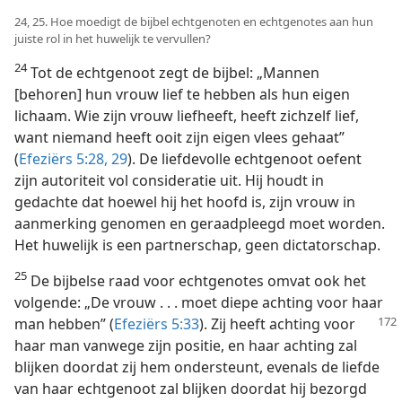
24, 25. Hoe moedigt de bijbel echtgenoten en echtgenotes aan hun
juiste rol in het huwelijk te vervullen?
24
Tot de echtgenoot zegt de bijbel: „Mannen
[behoren] hun vrouw lief te hebben als hun eigen
lichaam. Wie zijn vrouw liefheeft, heeft zichzelf lief,
want niemand heeft ooit zijn eigen vlees gehaat”
(
Efeziërs 5:28, 29
). De liefdevolle echtgenoot oefent
zijn autoriteit vol consideratie uit. Hij houdt in
gedachte dat hoewel hij het hoofd is, zijn vrouw in
aanmerking genomen en geraadpleegd moet worden.
Het huwelijk is een partnerschap, geen dictatorschap.
25
De bijbelse raad voor echtgenotes omvat ook het
volgende: „De vrouw . . . moet diepe achting voor haar
man hebben” (
Efeziërs 5:33
). Zij heeft achting voor
haar man vanwege zijn positie, en haar achting zal
blijken doordat zij hem ondersteunt, evenals de liefde
van haar echtgenoot zal blijken doordat hij bezorgd