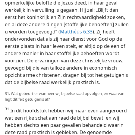
opmerkelijke belofte die Jezus deed, in haar geval
werkelijk in vervulling is gegaan. Hij zei: „Blijft dan
eerst het koninkrijk en Zijn rechtvaardigheid zoeken,
en al deze andere dingen [stoffelijke behoeften] zullen
u worden toegevoegd” (
Matthéüs 6:33
). Zij heeft
ondervonden dat als zij haar dienst voor God op de
eerste plaats in haar leven stelt, er altijd op de een of
andere manier in haar stoffelijke behoeften wordt
voorzien. De ervaringen van deze christelijke vrouw,
gevoegd bij die van talloze andere in economisch
opzicht arme christenen, dragen bij tot het getuigenis
dat de bijbelse raad werkelijk praktisch is.
31. Wat gebeurt er wanneer wij bijbelse raad opvolgen, en waarvan
legt dit feit getuigenis af?
31
In dit hoofdstuk hebben wij maar even aangeroerd
wat een rijke schat aan raad de bijbel bevat, en wij
hebben slechts een paar gevallen behandeld waarin
deze raad praktisch is gebleken. De genoemde