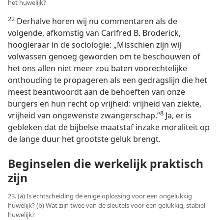
het huwelijk?
22
Derhalve horen wij nu commentaren als de
volgende, afkomstig van Carlfred B. Broderick,
hoogleraar in de sociologie: „Misschien zijn wij
volwassen genoeg geworden om te beschouwen of
het ons allen niet meer zou baten voorechtelijke
onthouding te propageren als een gedragslijn die het
meest beantwoordt aan de behoeften van onze
burgers en hun recht op vrijheid: vrijheid van ziekte,
8
vrijheid van ongewenste zwangerschap.”
Ja, er is
gebleken dat de bijbelse maatstaf inzake moraliteit op
de lange duur het grootste geluk brengt.
Beginselen die werkelijk praktisch
zijn
23. (a) Is echtscheiding de enige oplossing voor een ongelukkig
huwelijk? (b) Wat zijn twee van de sleutels voor een gelukkig, stabiel
huwelijk?