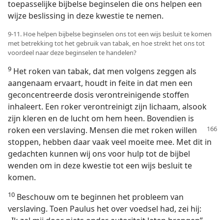
toepasselijke bijbelse beginselen die ons helpen een
wijze beslissing in deze kwestie te nemen.
9-11. Hoe helpen bijbelse beginselen ons tot een wijs besluit te komen
met betrekking tot het gebruik van tabak, en hoe strekt het ons tot
voordeel naar deze beginselen te handelen?
9
Het roken van tabak, dat men volgens zeggen als
aangenaam ervaart, houdt in feite in dat men een
geconcentreerde dosis verontreinigende stoffen
inhaleert. Een roker verontreinigt zijn lichaam, alsook
zijn kleren en de lucht om hem heen. Bovendien is
roken een verslaving.
Mensen die met roken willen
stoppen, hebben daar vaak veel moeite mee. Met dit in
gedachten kunnen wij ons voor hulp tot de bijbel
wenden om in deze kwestie tot een wijs besluit te
komen.
10
Beschouw om te beginnen het probleem van
verslaving. Toen Paulus het over voedsel had, zei hij: