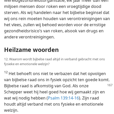
Wereldgezondheidsorganisatie, elk jaar meer dan een
miljoen mensen door roken een vroegtijdige dood
sterven. Als wij handelen naar het bijbelse beginsel dat
wij ons rein moeten houden van verontreinigingen van
het vlees, zullen wij behoed worden voor de ernstige
gezondheidsrisico’s van roken, alsook van drugs en
andere verontreinigingen.
Heilzame woorden
12. Waarom wordt bijbelse raad altijd in verband gebracht met ons
fysieke en emotionele welzijn?
12
Het behoeft ons niet te verbazen dat het opvolgen
van bijbelse raad ons in fysiek opzicht ten goede komt.
Bijbelse raad is afkomstig van God. Als onze
Schepper weet hij heel goed hoe wij gemaakt zijn en
wat wij nodig hebben (
Psalm 139:14-16
). Zijn raad
houdt altijd verband met ons fysieke en emotionele
welzijn.