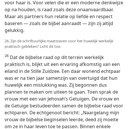
voor haar is. Voor velen die er een moderne denkwijze
op na houden, is raad zoals deze onaanvaardbaar.
Maar als partners hun relatie op liefde en respect
baseren — zoals de bijbel aanraadt — zijn zij altijd
gelukkig.
26. Zijn de schriftuurlijke maatstaven voor het huwelijk werkelijk
praktisch gebleken? Licht dit toe.
26
Dat de bijbelse raad op dit terrein werkelijk
praktisch is, blijkt uit een ervaring afkomstig van een
eiland in de Stille Zuidzee. Een daar wonend echtpaar
was er na tien jaar samenzijn van overtuigd dat hun
huwelijk een mislukking was. Zij begonnen dus
plannen te maken om uiteen te gaan. Toen sprak de
vrouw met een van Jehovah’s Getuigen. De vrouw en
de Getuige bestudeerden samen de bijbelse raad voor
echtparen. De echtgenoot bericht: „Naargelang mijn
vrouw de bijbelse beginselen leerde, deed zij moeite
om ze in haar leven toe te passen. Binnen enkele