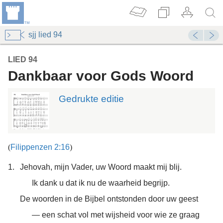
sjj lied 94
LIED 94
Dankbaar voor Gods Woord
Gedrukte editie
(
Filippenzen 2:16
)
nkrijk 2005
1.
Jehovah, mijn Vader, uw Woord maakt mij blij.
nkrijk 1982
Ik dank u dat ik nu de waarheid begrijp.
De woorden in de Bijbel ontstonden door uw geest
— een schat vol met wijsheid voor wie ze graag