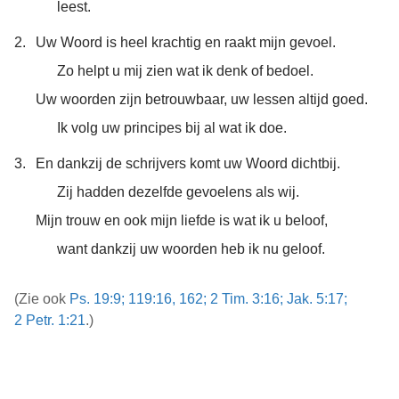
leest.
2.
Uw Woord is heel krachtig en raakt mijn gevoel.
Zo helpt u mij zien wat ik denk of bedoel.
Uw woorden zijn betrouwbaar, uw lessen altijd goed.
Ik volg uw principes bij al wat ik doe.
3.
En dankzij de schrijvers komt uw Woord dichtbij.
Zij hadden dezelfde gevoelens als wij.
Mijn trouw en ook mijn liefde is wat ik u beloof,
want dankzij uw woorden heb ik nu geloof.
(Zie ook
Ps. 19:9;
119:16,
162;
2 Tim. 3:16;
Jak. 5:17;
2 Petr. 1:21
.)