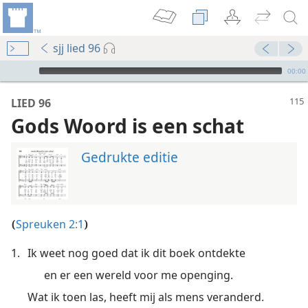
sjj lied 96
Audio Player
00:00
LIED 96
Gods Woord is een schat
Gedrukte editie
Spreuken 2:1
(
)
1.
Ik weet nog goed dat ik dit boek ontdekte
en er een wereld voor me openging.
Wat ik toen las, heeft mij als mens veranderd.