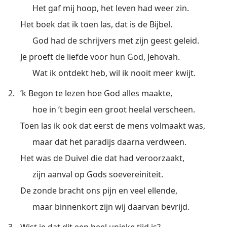
Het gaf mij hoop, het leven had weer zin.
Het boek dat ik toen las, dat is de Bijbel.
God had de schrijvers met zijn geest geleid.
Je proeft de liefde voor hun God, Jehovah.
Wat ik ontdekt heb, wil ik nooit meer kwijt.
2.
’k Begon te lezen hoe God alles maakte,
hoe in ’t begin een groot heelal verscheen.
Toen las ik ook dat eerst de mens volmaakt was,
maar dat het paradijs daarna verdween.
Het was de Duivel die dat had veroorzaakt,
zijn aanval op Gods soevereiniteit.
De zonde bracht ons pijn en veel ellende,
maar binnenkort zijn wij daarvan bevrijd.
3.
Wist je dat dit een heel unieke tijd is?