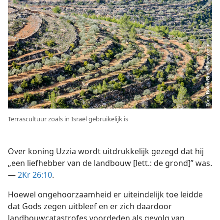
Terrascultuur zoals in Israël gebruikelijk is
Over koning Uzzia wordt uitdrukkelijk gezegd dat hij
„een liefhebber van de landbouw [lett.: de grond]” was.
—
2Kr 26:10
.
Hoewel ongehoorzaamheid er uiteindelijk toe leidde
dat Gods zegen uitbleef en er zich daardoor
landbouwcatastrofes voordeden als gevolg van