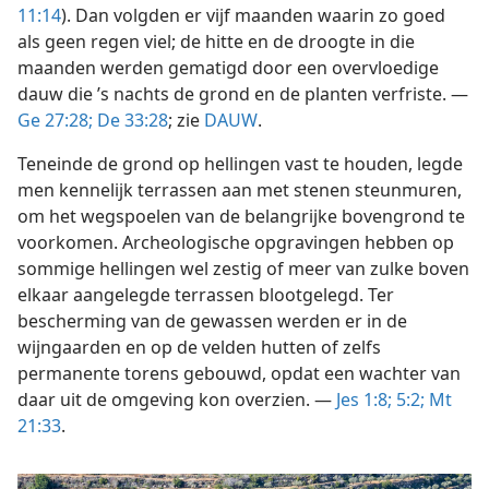
11:14
). Dan volgden er vijf maanden waarin zo goed
als geen regen viel; de hitte en de droogte in die
maanden werden gematigd door een overvloedige
dauw die ’s nachts de grond en de planten verfriste. —
Ge 27:28;
De 33:28
; zie
DAUW
.
Teneinde de grond op hellingen vast te houden, legde
men kennelijk terrassen aan met stenen steunmuren,
om het wegspoelen van de belangrijke bovengrond te
voorkomen. Archeologische opgravingen hebben op
sommige hellingen wel zestig of meer van zulke boven
elkaar aangelegde terrassen blootgelegd. Ter
bescherming van de gewassen werden er in de
wijngaarden en op de velden hutten of zelfs
permanente torens gebouwd, opdat een wachter van
daar uit de omgeving kon overzien. —
Jes 1:8;
5:2;
Mt
21:33
.