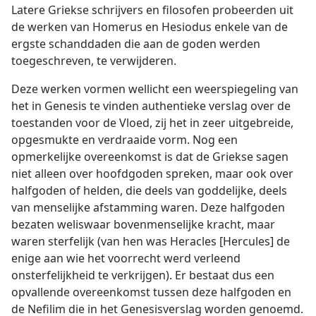
Latere Griekse schrijvers en filosofen probeerden uit
de werken van Homerus en Hesiodus enkele van de
ergste schanddaden die aan de goden werden
toegeschreven, te verwijderen.
Deze werken vormen wellicht een weerspiegeling van
het in Genesis te vinden authentieke verslag over de
toestanden voor de Vloed, zij het in zeer uitgebreide,
opgesmukte en verdraaide vorm. Nog een
opmerkelijke overeenkomst is dat de Griekse sagen
niet alleen over hoofdgoden spreken, maar ook over
halfgoden of helden, die deels van goddelijke, deels
van menselijke afstamming waren. Deze halfgoden
bezaten weliswaar bovenmenselijke kracht, maar
waren sterfelijk (van hen was Heracles [Hercules] de
enige aan wie het voorrecht werd verleend
onsterfelijkheid te verkrijgen). Er bestaat dus een
opvallende overeenkomst tussen deze halfgoden en
de Nefilim die in het Genesisverslag worden genoemd.