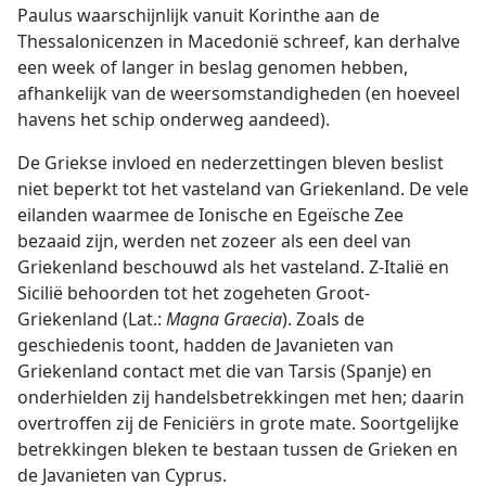
Paulus waarschijnlijk vanuit Korinthe aan de
Thessalonicenzen in Macedonië schreef, kan derhalve
een week of langer in beslag genomen hebben,
afhankelijk van de weersomstandigheden (en hoeveel
havens het schip onderweg aandeed).
De Griekse invloed en nederzettingen bleven beslist
niet beperkt tot het vasteland van Griekenland. De vele
eilanden waarmee de Ionische en Egeïsche Zee
bezaaid zijn, werden net zozeer als een deel van
Griekenland beschouwd als het vasteland. Z-Italië en
Sicilië behoorden tot het zogeheten Groot-
Griekenland (Lat.:
Magna Graecia
). Zoals de
geschiedenis toont, hadden de Javanieten van
Griekenland contact met die van Tarsis (Spanje) en
onderhielden zij handelsbetrekkingen met hen; daarin
overtroffen zij de Feniciërs in grote mate. Soortgelijke
betrekkingen bleken te bestaan tussen de Grieken en
de Javanieten van Cyprus.