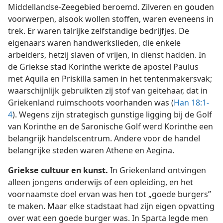
Middellandse-Zeegebied beroemd. Zilveren en gouden
voorwerpen, alsook wollen stoffen, waren eveneens in
trek. Er waren talrijke zelfstandige bedrijfjes. De
eigenaars waren handwerkslieden, die enkele
arbeiders, hetzij slaven of vrijen, in dienst hadden. In
de Griekse stad Korinthe werkte de apostel Paulus
met Aquila en Priskilla samen in het tentenmakersvak;
waarschijnlijk gebruikten zij stof van geitehaar, dat in
Griekenland ruimschoots voorhanden was (
Han 18:1-
4
). Wegens zijn strategisch gunstige ligging bij de Golf
van Korinthe en de Saronische Golf werd Korinthe een
belangrijk handelscentrum. Andere voor de handel
belangrijke steden waren Athene en Aegina.
Griekse cultuur en kunst.
In Griekenland ontvingen
alleen jongens onderwijs of een opleiding, en het
voornaamste doel ervan was hen tot „goede burgers”
te maken. Maar elke stadstaat had zijn eigen opvatting
over wat een goede burger was. In Sparta legde men