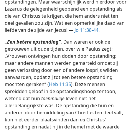
opstandingen. Maar waarschijnlijk werd hierdoor voor
Lazarus de gelegenheid geopend een opstanding als
die van Christus te krijgen, die hem anders niet ten
deel gevallen zou zijn. Wat een opmerkelijke daad van
liefde van de zijde van Jezus! —
Jo 11:38-44
.
„Een betere opstanding”.
Dan waren er ook de
getrouwen uit oude tijden, over wie Paulus zegt:
„Vrouwen ontvingen hun doden door opstanding;
maar andere mannen werden gemarteld omdat zij
geen verlossing door een of andere losprijs wilden
aanvaarden, opdat zij tot een betere opstanding
mochten geraken” (
Heb 11:35
). Deze mensen
spreidden geloof in de opstandingshoop tentoon,
wetend dat hun
toenmalige
leven niet het
allerbelangrijkste was. De opstanding die hun en
anderen door bemiddeling van Christus ten deel valt,
kon niet eerder plaatsvinden dan
na
Christus’
opstanding en nadat hij in de hemel met de waarde