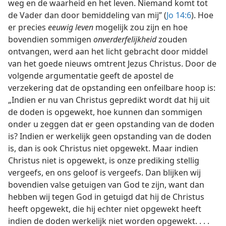
weg en de waarheid en het leven. Niemand komt tot
de Vader dan door bemiddeling van mij” (
Jo 14:6
). Hoe
er precies
eeuwig leven
mogelijk zou zijn en hoe
bovendien sommigen
onverderfelijkheid
zouden
ontvangen, werd aan het licht gebracht door middel
van het goede nieuws omtrent Jezus Christus. Door de
volgende argumentatie geeft de apostel de
verzekering dat de opstanding een onfeilbare hoop is:
„Indien er nu van Christus gepredikt wordt dat hij uit
de doden is opgewekt, hoe kunnen dan sommigen
onder u zeggen dat er geen opstanding van de doden
is? Indien er werkelijk geen opstanding van de doden
is, dan is ook Christus niet opgewekt. Maar indien
Christus niet is opgewekt, is onze prediking stellig
vergeefs, en ons geloof is vergeefs. Dan blijken wij
bovendien valse getuigen van God te zijn, want dan
hebben wij tegen God in getuigd dat hij de Christus
heeft opgewekt, die hij echter niet opgewekt heeft
indien de doden werkelijk niet worden opgewekt. . . .