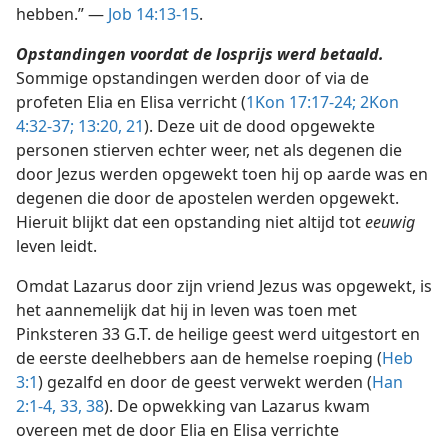
hebben.” —
Job 14:13-15
.
Opstandingen voordat de losprijs werd betaald.
Sommige opstandingen werden door of via de
profeten Elia en Elisa verricht (
1Kon 17:17-24;
2Kon
4:32-37;
13:20, 21
). Deze uit de dood opgewekte
personen stierven echter weer, net als degenen die
door Jezus werden opgewekt toen hij op aarde was en
degenen die door de apostelen werden opgewekt.
Hieruit blijkt dat een opstanding niet altijd tot
eeuwig
leven leidt.
Omdat Lazarus door zijn vriend Jezus was opgewekt, is
het aannemelijk dat hij in leven was toen met
Pinksteren 33 G.T. de heilige geest werd uitgestort en
de eerste deelhebbers aan de hemelse roeping (
Heb
3:1
) gezalfd en door de geest verwekt werden (
Han
2:1-4,
33,
38
). De opwekking van Lazarus kwam
overeen met de door Elia en Elisa verrichte