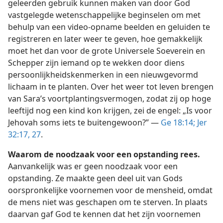
geleerden gebruik kunnen maken van door God
vastgelegde wetenschappelijke beginselen om met
behulp van een video-opname beelden en geluiden te
registreren en later weer te geven, hoe gemakkelijk
moet het dan voor de grote Universele Soeverein en
Schepper zijn iemand op te wekken door diens
persoonlijkheidskenmerken in een nieuwgevormd
lichaam in te planten. Over het weer tot leven brengen
van Sara’s voortplantingsvermogen, zodat zij op hoge
leeftijd nog een kind kon krijgen, zei de engel: „Is voor
Jehovah soms iets te buitengewoon?” —
Ge 18:14;
Jer
32:17,
27
.
Waarom de noodzaak voor een opstanding rees.
Aanvankelijk was er geen noodzaak voor een
opstanding. Ze maakte geen deel uit van Gods
oorspronkelijke voornemen voor de mensheid, omdat
de mens niet was geschapen om te sterven. In plaats
daarvan gaf God te kennen dat het zijn voornemen