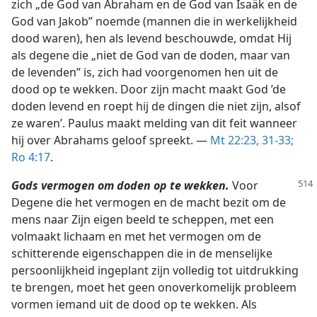
zich „de God van Abraham en de God van Isaäk en de
God van Jakob” noemde (mannen die in werkelijkheid
dood waren), hen als levend beschouwde, omdat Hij
als degene die „niet de God van de doden, maar van
de levenden” is, zich had voorgenomen hen uit de
dood op te wekken. Door zijn macht maakt God ’de
doden levend en roept hij de dingen die niet zijn, alsof
ze waren’. Paulus maakt melding van dit feit wanneer
hij over Abrahams geloof spreekt. —
Mt 22:23,
31-33;
Ro 4:17
.
Gods vermogen om doden op te wekken.
Voor
Degene die het vermogen en de macht bezit om de
mens naar Zijn eigen beeld te scheppen, met een
volmaakt lichaam en met het vermogen om de
schitterende eigenschappen die in de menselijke
persoonlijkheid ingeplant zijn volledig tot uitdrukking
te brengen, moet het geen onoverkomelijk probleem
vormen iemand uit de dood op te wekken. Als