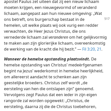
apostel Paulus zet uiteen dat zij een nieuw lichaam
moeten krijgen, een nieuwgevormd of veranderd
lichaam, aangepast aan hun nieuwe omgeving: „Wat
ons betreft, ons burgerschap
bestaat in de
hemelen, uit welke plaats wij ook vurig een redder
verwachten, de Heer Jezus Christus, die ons
vernederde lichaam zal
veranderen
om het gelijkvormig
te maken aan zijn glorierijke lichaam, overeenkomstig
de werking van de kracht die hij bezit.” —
Fil 3:20, 21
.
Wanneer de hemelse opstanding plaatsvindt.
De
hemelse opstanding van Christus’ medeërfgenamen
begint na Jezus’ wederkomst in hemelse heerlijkheid,
om allereerst aandacht te schenken aan zijn
geestelijke broeders. Christus zelf wordt „de
eersteling van hen die ontslapen zijn” genoemd.
Vervolgens zegt Paulus dat een ieder in zijn eigen
rangorde zal worden opgewekt: „Christus, de
eersteling, daarna zij die de Christus toebehoren,