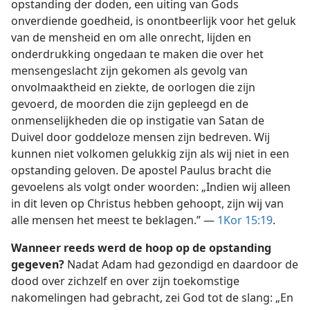
opstanding der doden, een uiting van Gods
onverdiende goedheid, is onontbeerlijk voor het geluk
van de mensheid en om alle onrecht, lijden en
onderdrukking ongedaan te maken die over het
mensengeslacht zijn gekomen als gevolg van
onvolmaaktheid en ziekte, de oorlogen die zijn
gevoerd, de moorden die zijn gepleegd en de
onmenselijkheden die op instigatie van Satan de
Duivel door goddeloze mensen zijn bedreven. Wij
kunnen niet volkomen gelukkig zijn als wij niet in een
opstanding geloven. De apostel Paulus bracht die
gevoelens als volgt onder woorden: „Indien wij alleen
in dit leven op Christus hebben gehoopt, zijn wij van
alle mensen het meest te beklagen.” —
1Kor 15:19
.
Wanneer reeds werd de hoop op de opstanding
gegeven?
Nadat Adam had gezondigd en daardoor de
dood over zichzelf en over zijn toekomstige
nakomelingen had gebracht, zei God tot de slang: „En