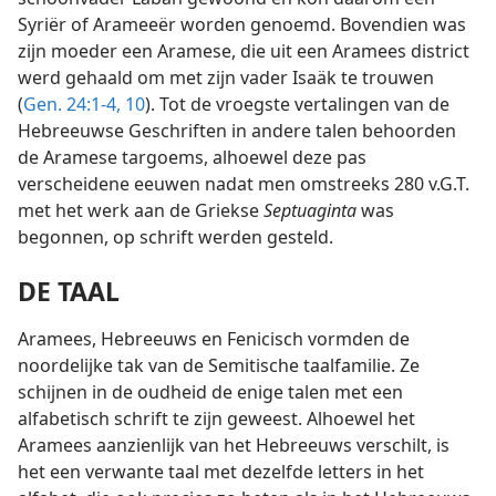
Syriër of Arameeër worden genoemd. Bovendien was
zijn moeder een Aramese, die uit een Aramees district
werd gehaald om met zijn vader Isaäk te trouwen
(
Gen. 24:1-4,
10
). Tot de vroegste vertalingen van de
Hebreeuwse Geschriften in andere talen behoorden
de Aramese targoems, alhoewel deze pas
verscheidene eeuwen nadat men omstreeks 280 v.G.T.
met het werk aan de Griekse
Septuaginta
was
begonnen, op schrift werden gesteld.
DE TAAL
Aramees, Hebreeuws en Fenicisch vormden de
noordelijke tak van de Semitische taalfamilie. Ze
schijnen in de oudheid de enige talen met een
alfabetisch schrift te zijn geweest. Alhoewel het
Aramees aanzienlijk van het Hebreeuws verschilt, is
het een verwante taal met dezelfde letters in het