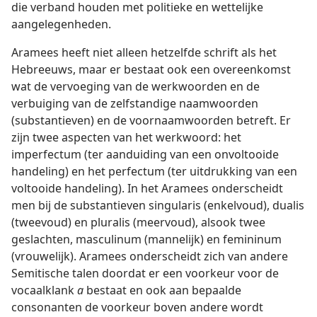
die verband houden met politieke en wettelijke
aangelegenheden.
Aramees heeft niet alleen hetzelfde schrift als het
Hebreeuws, maar er bestaat ook een overeenkomst
wat de vervoeging van de werkwoorden en de
verbuiging van de zelfstandige naamwoorden
(substantieven) en de voornaamwoorden betreft. Er
zijn twee aspecten van het werkwoord: het
imperfectum (ter aanduiding van een onvoltooide
handeling) en het perfectum (ter uitdrukking van een
voltooide handeling). In het Aramees onderscheidt
men bij de substantieven singularis (enkelvoud), dualis
(tweevoud) en pluralis (meervoud), alsook twee
geslachten, masculinum (mannelijk) en femininum
(vrouwelijk). Aramees onderscheidt zich van andere
Semitische talen doordat er een voorkeur voor de
vocaalklank
a
bestaat en ook aan bepaalde
consonanten de voorkeur boven andere wordt