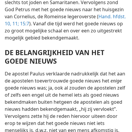
slechts tot joden en Samaritanen. Vervolgens zond
God Petrus met het goede nieuws naar het huisgezin
van Cornelius, de Romeinse legeroverste (
Hand. hfdst.
10,
11;
15:7
). Vanaf die tijd werd het goede nieuws op
zo groot mogelijke schaal en over een zo uitgestrekt
mogelijk gebied bekendgemaakt.
DE BELANGRIJKHEID VAN HET
GOEDE NIEUWS
De apostel Paulus verklaarde nadrukkelijk dat het aan
de apostelen toevertrouwde goede nieuws het
enige
goede nieuws was; ja, ook al zouden de apostelen zelf
of zelfs een engel uit de hemel iets als goed nieuws
bekendmaken buiten hetgeen de apostelen als goed
nieuws hadden bekendgemaakt, „hij zij vervloekt”.
Vervolgens zette hij de reden hiervoor uiteen door
erop te wijzen dat het goede nieuws niet iets
menselijks is, d.w.z. niet van een mens afkomstig is,