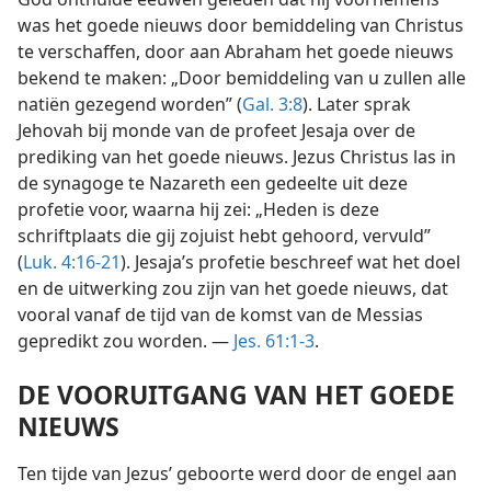
was het goede nieuws door bemiddeling van Christus
te verschaffen, door aan Abraham het goede nieuws
bekend te maken: „Door bemiddeling van u zullen alle
natiën gezegend worden” (
Gal. 3:8
). Later sprak
Jehovah bij monde van de profeet Jesaja over de
prediking van het goede nieuws. Jezus Christus las in
de synagoge te Nazareth een gedeelte uit deze
profetie voor, waarna hij zei: „Heden is deze
schriftplaats die gij zojuist hebt gehoord, vervuld”
(
Luk. 4:16-21
). Jesaja’s profetie beschreef wat het doel
en de uitwerking zou zijn van het goede nieuws, dat
vooral vanaf de tijd van de komst van de Messias
gepredikt zou worden. —
Jes. 61:1-3
.
DE VOORUITGANG VAN HET GOEDE
NIEUWS
Ten tijde van Jezus’ geboorte werd door de engel aan