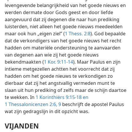
levengevende belangrijkheid van het goede nieuws en
werden dermate door Gods geest en door liefde
aangevuurd dat zij degenen die naar hun prediking
luisterden, niet alleen het goede nieuws meedeelden
maar ook hun „eigen ziel” (
1 Thess. 2:8
). God bepaalde
dat de verkondigers van het goede nieuws het recht
hadden om materiële ondersteuning te aanvaarden
van degenen aan wie zij het goede nieuws
bekendmaakten (
1 Kor. 9:11-14
). Maar Paulus en zijn
intieme metgezellen achtten het voorrecht dat zij
hadden om het goede nieuws te verkondigen zo
dierbaar dat zij het angstvallig vermeden munt te
slaan uit hun prediking of zelfs maar de schijn daartoe
te wekken. In
1 Korinthiërs 9:15-18 en
1 Thessalonicenzen 2:6,
9
beschrijft de apostel Paulus
wat zijn gedragslijn in dit opzicht was.
VIJANDEN