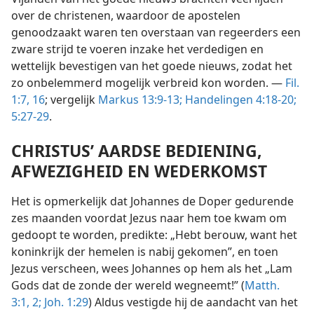
over de christenen, waardoor de apostelen
genoodzaakt waren ten overstaan van regeerders een
zware strijd te voeren inzake het verdedigen en
wettelijk bevestigen van het goede nieuws, zodat het
zo onbelemmerd mogelijk verbreid kon worden. —
Fil.
1:7,
16
; vergelijk
Markus 13:9-13;
Handelingen 4:18-20;
5:27-29
.
CHRISTUS’ AARDSE BEDIENING,
AFWEZIGHEID EN WEDERKOMST
Het is opmerkelijk dat Johannes de Doper gedurende
zes maanden voordat Jezus naar hem toe kwam om
gedoopt te worden, predikte: „Hebt berouw, want het
koninkrijk der hemelen is nabij gekomen”, en toen
Jezus verscheen, wees Johannes op hem als het „Lam
Gods dat de zonde der wereld wegneemt!” (
Matth.
3:1, 2;
Joh. 1:29
) Aldus vestigde hij de aandacht van het