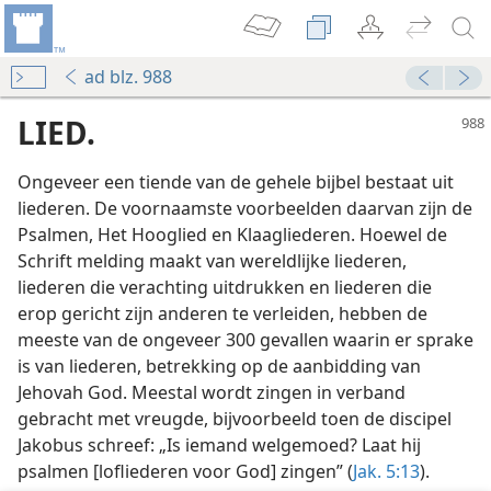
ad blz. 988
LIED.
Ongeveer een tiende van de gehele bijbel bestaat uit
liederen. De voornaamste voorbeelden daarvan zijn de
Psalmen, Het Hooglied en Klaagliederen. Hoewel de
Schrift melding maakt van wereldlijke liederen,
liederen die verachting uitdrukken en liederen die
erop gericht zijn anderen te verleiden, hebben de
meeste van de ongeveer 300 gevallen waarin er sprake
is van liederen, betrekking op de aanbidding van
Jehovah God. Meestal wordt zingen in verband
gebracht met vreugde, bijvoorbeeld toen de discipel
Jakobus schreef: „Is iemand welgemoed? Laat hij
psalmen [lofliederen voor God] zingen” (
Jak. 5:13
).