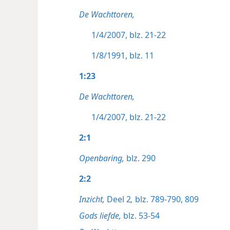
De Wachttoren,
1/4/2007, blz. 21-22
1/8/1991, blz. 11
1:23
De Wachttoren,
1/4/2007, blz. 21-22
2:1
Openbaring,
blz. 290
2:2
Inzicht,
Deel 2
,
blz. 789-790,
809
Gods liefde,
blz. 53-54