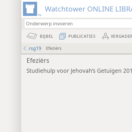
Watchtower ONLINE LIBR
BIJBEL
PUBLICATIES
VERGADE
rsg19
Efeziërs
Efeziërs
Studiehulp voor Jehovah’s Getuigen 20