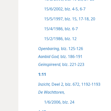
15/6/2002, blz. 4-5,
6-7
15/5/1997, blz. 15,
17-18,
20
15/4/1986, blz. 6-7
15/2/1986, blz. 12
Openbaring,
blz. 125-126
Aanbid God,
blz. 186-191
Geïnspireerd,
blz. 221-223
1:11
Inzicht,
Deel 2
,
blz. 672,
1192-1193
De Wachttoren,
1/6/2006, blz. 24