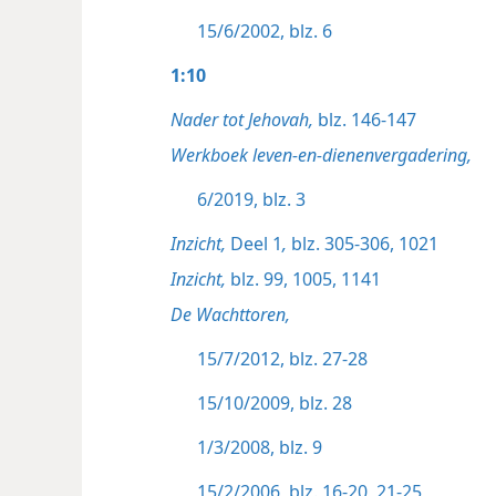
15/6/2002, blz. 6
1:10
Nader tot Jehovah,
blz. 146-147
Werkboek leven-en-dienenvergadering,
6/2019, blz. 3
Inzicht,
Deel 1
,
blz. 305-306,
1021
Inzicht,
blz. 99,
1005,
1141
De Wachttoren,
15/7/2012, blz. 27-28
15/10/2009, blz. 28
1/3/2008, blz. 9
15/2/2006, blz. 16-20,
21-25