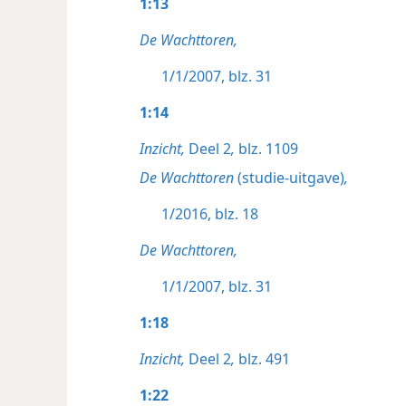
1:13
De Wachttoren,
1/1/2007, blz. 31
1:14
Inzicht,
Deel 2
,
blz. 1109
De Wachttoren
(studie-uitgave)
,
1/2016, blz. 18
De Wachttoren,
1/1/2007, blz. 31
1:18
Inzicht,
Deel 2
,
blz. 491
1:22