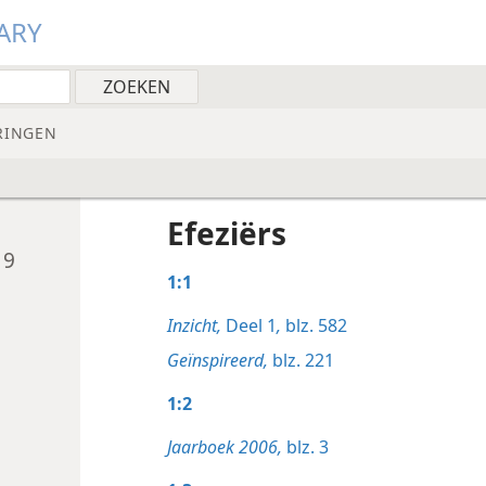
ARY
RINGEN
Efeziërs
19
1:1
Inzicht,
Deel 1
,
blz. 582
Geïnspireerd,
blz. 221
1:2
Jaarboek 2006,
blz. 3