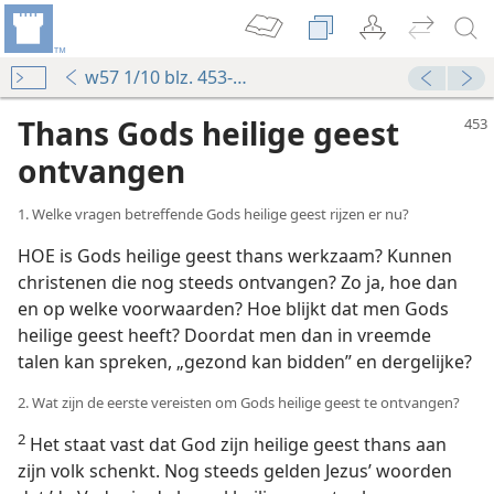
w57 1/10 blz. 453-457
Thans Gods heilige geest
ontvangen
1. Welke vragen betreffende Gods heilige geest rijzen er nu?
HOE is Gods heilige geest thans werkzaam? Kunnen
christenen die nog steeds ontvangen? Zo ja, hoe dan
en op welke voorwaarden? Hoe blijkt dat men Gods
heilige geest heeft? Doordat men dan in vreemde
talen kan spreken, „gezond kan bidden” en dergelijke?
2. Wat zijn de eerste vereisten om Gods heilige geest te ontvangen?
2
Het staat vast dat God zijn heilige geest thans aan
zijn volk schenkt. Nog steeds gelden Jezus’ woorden