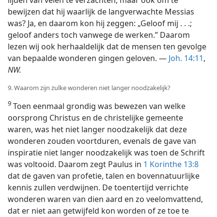
bewijzen dat hij waarlijk de langverwachte Messias
was? Ja, en daarom kon hij zeggen: „Geloof mij . . .;
geloof anders toch vanwege de werken.” Daarom
lezen wij ook herhaaldelijk dat de mensen ten gevolge
van bepaalde wonderen gingen geloven. —
Joh. 14:11
,
NW.
9. Waarom zijn zulke wonderen niet langer noodzakelijk?
9
Toen eenmaal grondig was bewezen van welke
oorsprong Christus en de christelijke gemeente
waren, was het niet langer noodzakelijk dat deze
wonderen zouden voortduren, evenals de gave van
inspiratie niet langer noodzakelijk was toen de Schrift
was voltooid. Daarom zegt Paulus in
1 Korinthe 13:8
dat de gaven van profetie, talen en bovennatuurlijke
kennis zullen verdwijnen. De toentertijd verrichte
wonderen waren van dien aard en zo veelomvattend,
dat er niet aan getwijfeld kon worden of ze toe te