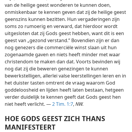
van de heilige geest wonderen te kunnen doen,
onmiskenbaar te kennen geven dat zij de heilige geest
geenszins kunnen bezitten. Hun vergaderingen zijn
soms zo rumoerig en verward, dat hierdoor wordt
uitgesloten dat zij Gods geest hebben, want dit is een
geest van „gezond verstand.” Bovendien zijn er dan
nog genezers die commerciële winst slaan uit hun
zogenaamde gaven en niets heeft minder met waar
christendom te maken dan dat. Voorts bevinden wij
nog dat zij die beweren genezingen te kunnen
bewerkstelligen, allerlei valse leerstellingen leren en in
het duister tasten omtrent de vraag waarom God
goddeloosheid en lijden heeft laten bestaan, hetgeen
verder duidelijk te kennen geeft dat Gods geest hen
niet heeft verlicht. —
2 Tim. 1:7
,
NW.
HOE GODS GEEST ZICH THANS
MANIFESTEERT