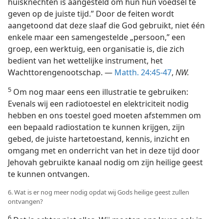
huisknechten is aangesteld om hun hun voedsel te
geven op de juiste tijd.” Door de feiten wordt
aangetoond dat deze slaaf die God gebruikt, niet één
enkele maar een samengestelde „persoon,” een
groep, een werktuig, een organisatie is, die zich
bedient van het wettelijke instrument, het
Wachttorengenootschap. —
Matth. 24:45-47
,
NW.
5
Om nog maar eens een illustratie te gebruiken:
Evenals wij een radiotoestel en elektriciteit nodig
hebben en ons toestel goed moeten afstemmen om
een bepaald radiostation te kunnen krijgen, zijn
gebed, de juiste hartetoestand, kennis, inzicht en
omgang met en onderricht van het in deze tijd door
Jehovah gebruikte kanaal nodig om zijn heilige geest
te kunnen ontvangen.
6. Wat is er nog meer nodig opdat wij Gods heilige geest zullen
ontvangen?
6