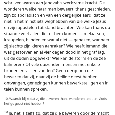
schrijven waren aan Jehovah’s werkzame kracht. De
wonderen welke naar men beweert, thans geschieden,
zijn zo sporadisch en van een dergelijke aard, dat ze
niet in het minst iets weghebben van die welke Jezus
en zijn apostelen tot stand brachten. Wie kan thans op
staande voet allen die tot hem komen — melaatsen,
kreupelen, blinden en wat al niet — genezen, wanneer
zij slechts zijn kleren aanraken? Wie heeft iemand die
was gestorven en al vier dagen dood in het graf lag,
uit de doden opgewekt? Wie kan de storm en de zee
kalmeren? Of vele duizenden mensen met enkele
broden en vissen voeden? Geen dergenen die
beweren dat zij, daar zij de heilige geest hebben
ontvangen, genezingen kunnen bewerkstelligen en in
talen kunnen spreken.
10. Waaruit blijkt dat zij die beweren thans wonderen te doen, Gods
heilige geest niet hebben?
10
Ja, het is zelfs zo, dat zij die beweren door de macht