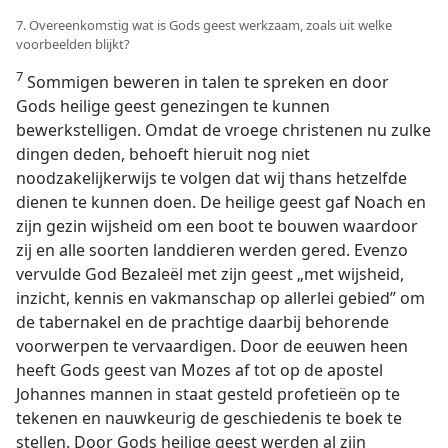
7. Overeenkomstig wat is Gods geest werkzaam, zoals uit welke
voorbeelden blijkt?
7
Sommigen beweren in talen te spreken en door
Gods heilige geest genezingen te kunnen
bewerkstelligen. Omdat de vroege christenen nu zulke
dingen deden, behoeft hieruit nog niet
noodzakelijkerwijs te volgen dat wij thans hetzelfde
dienen te kunnen doen. De heilige geest gaf Noach en
zijn gezin wijsheid om een boot te bouwen waardoor
zij en alle soorten landdieren werden gered. Evenzo
vervulde God Bezaleël met zijn geest „met wijsheid,
inzicht, kennis en vakmanschap op allerlei gebied” om
de tabernakel en de prachtige daarbij behorende
voorwerpen te vervaardigen. Door de eeuwen heen
heeft Gods geest van Mozes af tot op de apostel
Johannes mannen in staat gesteld profetieën op te
tekenen en nauwkeurig de geschiedenis te boek te
stellen. Door Gods heilige geest werden al zijn