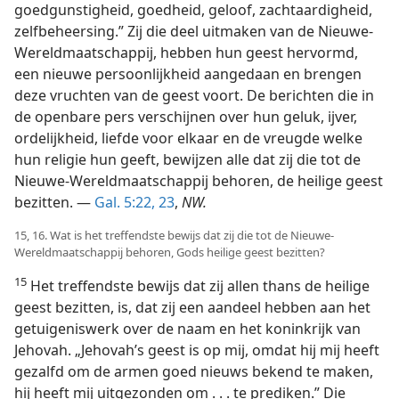
goedgunstigheid, goedheid, geloof, zachtaardigheid,
zelfbeheersing.” Zij die deel uitmaken van de Nieuwe-
Wereldmaatschappij, hebben hun geest hervormd,
een nieuwe persoonlijkheid aangedaan en brengen
deze vruchten van de geest voort. De berichten die in
de openbare pers verschijnen over hun geluk, ijver,
ordelijkheid, liefde voor elkaar en de vreugde welke
hun religie hun geeft, bewijzen alle dat zij die tot de
Nieuwe-Wereldmaatschappij behoren, de heilige geest
bezitten. —
Gal. 5:22, 23
,
NW.
15, 16. Wat is het treffendste bewijs dat zij die tot de Nieuwe-
Wereldmaatschappij behoren, Gods heilige geest bezitten?
15
Het treffendste bewijs dat zij allen thans de heilige
geest bezitten, is, dat zij een aandeel hebben aan het
getuigeniswerk over de naam en het koninkrijk van
Jehovah. „Jehovah’s geest is op mij, omdat hij mij heeft
gezalfd om de armen goed nieuws bekend te maken,
hij heeft mij uitgezonden om . . . te prediken.” Die