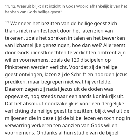
11, 12. Waaruit blijkt dat inzicht in Gods Woord afhankelijk is van het
hebben van Gods heilige geest?
11
Wanneer het bezitten van de heilige geest zich
thans niet manifesteert door het laten zien van
tekenen, zoals het spreken in talen en het bewerken
van lichamelijke genezingen, hoe dan wel? Allereerst
door Gods dienstknechten te verlichten omtrent zijn
wil en voornemens, zoals de 120 discipelen op
Pinksteren werden verlicht. Voordat zij de heilige
geest ontvingen, lazen zij de Schrift en hoorden Jezus
prediken, maar begrepen niet wat hij vertelde.
Daarom zagen zij nadat Jezus uit de doden was
opgewekt, nog steeds naar een aards koninkrijk uit.
Dat het absoluut noodzakelijk is voor een dergelijke
verlichting de heilige geest te bezitten, blijkt wel uit de
miljoenen die in deze tijd de bijbel lezen en toch nog in
verwarring verkeren ten aanzien van Gods wil en
voornemens. Ondanks al hun studie van de bijbel,