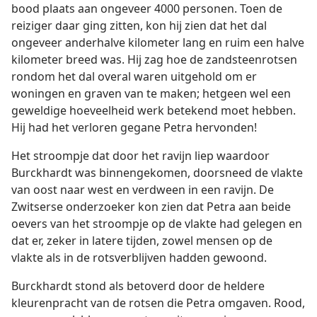
bood plaats aan ongeveer 4000 personen. Toen de
reiziger daar ging zitten, kon hij zien dat het dal
ongeveer anderhalve kilometer lang en ruim een halve
kilometer breed was. Hij zag hoe de zandsteenrotsen
rondom het dal overal waren uitgehold om er
woningen en graven van te maken; hetgeen wel een
geweldige hoeveelheid werk betekend moet hebben.
Hij had het verloren gegane Petra hervonden!
Het stroompje dat door het ravijn liep waardoor
Burckhardt was binnengekomen, doorsneed de vlakte
van oost naar west en verdween in een ravijn. De
Zwitserse onderzoeker kon zien dat Petra aan beide
oevers van het stroompje op de vlakte had gelegen en
dat er, zeker in latere tijden, zowel mensen op de
vlakte als in de rotsverblijven hadden gewoond.
Burckhardt stond als betoverd door de heldere
kleurenpracht van de rotsen die Petra omgaven. Rood,