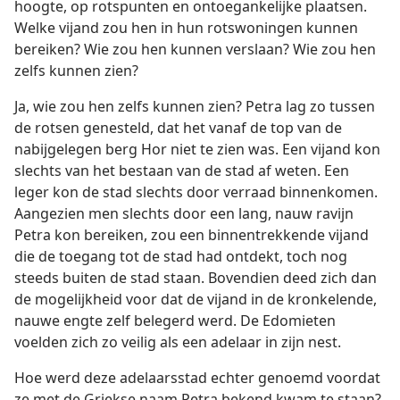
hoogte, op rotspunten en ontoegankelijke plaatsen.
Welke vijand zou hen in hun rotswoningen kunnen
bereiken? Wie zou hen kunnen verslaan? Wie zou hen
zelfs kunnen zien?
Ja, wie zou hen zelfs kunnen zien? Petra lag zo tussen
de rotsen genesteld, dat het vanaf de top van de
nabijgelegen berg Hor niet te zien was. Een vijand kon
slechts van het bestaan van de stad af weten. Een
leger kon de stad slechts door verraad binnenkomen.
Aangezien men slechts door een lang, nauw ravijn
Petra kon bereiken, zou een binnentrekkende vijand
die de toegang tot de stad had ontdekt, toch nog
steeds buiten de stad staan. Bovendien deed zich dan
de mogelijkheid voor dat de vijand in de kronkelende,
nauwe engte zelf belegerd werd. De Edomieten
voelden zich zo veilig als een adelaar in zijn nest.
Hoe werd deze adelaarsstad echter genoemd voordat
ze met de Griekse naam Petra bekend kwam te staan?