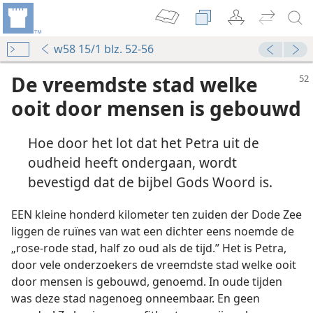
w58 15/1 blz. 52-56
De vreemdste stad welke
ooit door mensen is gebouwd
Hoe door het lot dat het Petra uit de
oudheid heeft ondergaan, wordt
bevestigd dat de bijbel Gods Woord is.
EEN kleine honderd kilometer ten zuiden der Dode Zee
liggen de ruïnes van wat een dichter eens noemde de
„rose-rode stad, half zo oud als de tijd.” Het is Petra,
door vele onderzoekers de vreemdste stad welke ooit
door mensen is gebouwd, genoemd. In oude tijden
was deze stad nagenoeg onneembaar. En geen