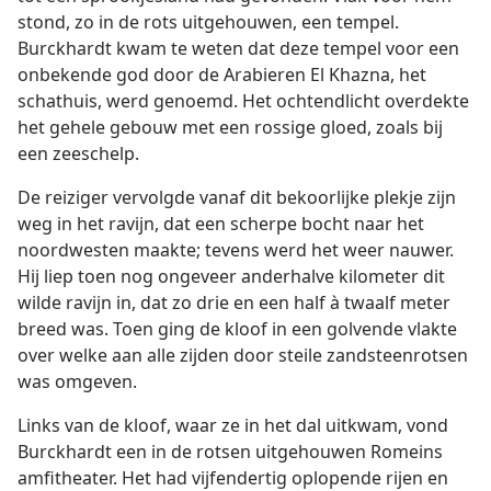
stond, zo in de rots uitgehouwen, een tempel.
Burckhardt kwam te weten dat deze tempel voor een
onbekende god door de Arabieren El Khazna, het
schathuis, werd genoemd. Het ochtendlicht overdekte
het gehele gebouw met een rossige gloed, zoals bij
een zeeschelp.
De reiziger vervolgde vanaf dit bekoorlijke plekje zijn
weg in het ravijn, dat een scherpe bocht naar het
noordwesten maakte; tevens werd het weer nauwer.
Hij liep toen nog ongeveer anderhalve kilometer dit
wilde ravijn in, dat zo drie en een half à twaalf meter
breed was. Toen ging de kloof in een golvende vlakte
over welke aan alle zijden door steile zandsteenrotsen
was omgeven.
Links van de kloof, waar ze in het dal uitkwam, vond
Burckhardt een in de rotsen uitgehouwen Romeins
amfitheater. Het had vijfendertig oplopende rijen en