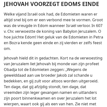
JEHOVAH VOORZEGT EDOMS EINDE
Welke vijand Israël ook had, de Edomieten waren er
altijd snel bij om er een verbond mee te vormen. Groot
was de vreugde in Edom wanneer Israël verloor. In 607
v. Chr. verwoestte de koning van Babylon Jeruzalem. O
hoe juichte Edom! Het geluk van de Edomieten in Petra
en Bozra kende geen einde en zij vierden er zelfs feest
om.
Jehovah hield dit in gedachten. Kort na de verwoesting
van Jeruzalem liet Jehovah bij monde van zijn profeet
Obadja tot de Edomieten zeggen: „Wegens de
gewelddaad aan uw broeder Jakob zal schande u
bedekken, en gij zult voor altoos worden uitgeroeid.
Ten dage, dat gij afzijdig stondt, ten dage, dat
vreemden zijn leger gevangen namen en uitlanders
zijn poort binnenkwamen en over Jeruzalem het lot
wierpen, waart ook gij als een van hen. Zie niet met