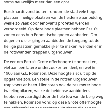
soms nauwelijks meer dan een grot.
Burckhardt vond buiten rondom de stad vele hoge
plaatsen, heilige plaatsen van de heidense aanbidding
welke zo vaak door Jehovah’s profeten werden
veroordeeld. Op deze hoge plaatsen hebben Ezau’s
zonen eens hun Edomitische goden aanbeden. Om
degenen die er gingen aanbidden de toegang tot de
heilige plaatsen gemakkelijker te maken, werden er in
de rotswanden trappen uitgehouwen.
De eer om Petra’s Grote offerhoogte te ontdekken,
viel aan een latere onderzoeker ten deel, en wel in
1900 aan G.L. Robinson. Deze hoogte ziet uit op de
opgaande zon. Een steile in de rotsen uitgehouwen
trap voert er heen. Hier staan ook de zes meter hoge
tweelingpilaren, welke de heidense aanbidders
hebben vervaardigd door de hele top van de berg weg
te hakken. Robinson vond op deze Grote offerhoogte