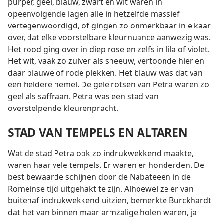
purper, geel, blauw, zwart en wit waren in
opeenvolgende lagen alle in hetzelfde massief
vertegenwoordigd, of gingen zo onmerkbaar in elkaar
over, dat elke voorstelbare kleurnuance aanwezig was.
Het rood ging over in diep rose en zelfs in lila of violet.
Het wit, vaak zo zuiver als sneeuw, vertoonde hier en
daar blauwe of rode plekken. Het blauw was dat van
een heldere hemel. De gele rotsen van Petra waren zo
geel als saffraan. Petra was een stad van
overstelpende kleurenpracht.
STAD VAN TEMPELS EN ALTAREN
Wat de stad Petra ook zo indrukwekkend maakte,
waren haar vele tempels. Er waren er honderden. De
best bewaarde schijnen door de Nabateeën in de
Romeinse tijd uitgehakt te zijn. Alhoewel ze er van
buitenaf indrukwekkend uitzien, bemerkte Burckhardt
dat het van binnen maar armzalige holen waren, ja