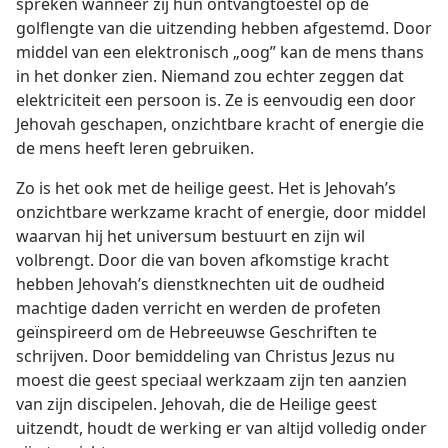
spreken wanneer zij hun ontvangtoestel op de
golflengte van die uitzending hebben afgestemd. Door
middel van een elektronisch
„oog” kan de mens
thans in het donker zien. Niemand zou echter zeggen
dat elektriciteit een persoon is. Ze is eenvoudig een
door Jehovah geschapen, onzichtbare kracht of
energie die de mens heeft leren gebruiken.
Zo is het ook met de heilige geest. Het is Jehovah’s
onzichtbare werkzame kracht of energie, door middel
waarvan hij het universum bestuurt en zijn wil
volbrengt. Door die van boven afkomstige kracht
hebben Jehovah’s dienstknechten uit de oudheid
machtige daden verricht en werden de profeten
geïnspireerd om de Hebreeuwse Geschriften te
schrijven. Door bemiddeling van Christus Jezus nu
moest die geest speciaal werkzaam zijn ten aanzien
van zijn discipelen. Jehovah, die de Heilige geest
uitzendt, houdt de werking er van altijd volledig onder