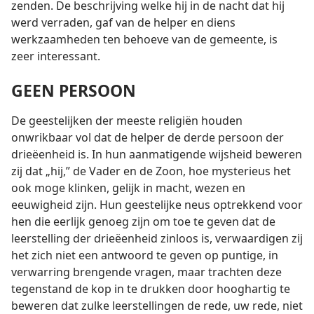
zenden. De beschrijving welke hij in de nacht dat hij
werd verraden, gaf van de helper en diens
werkzaamheden ten behoeve van de gemeente, is
zeer interessant.
GEEN PERSOON
De geestelijken der meeste religiën houden
onwrikbaar vol dat de helper de derde persoon der
drieëenheid is. In hun aanmatigende wijsheid beweren
zij dat „hij,” de Vader en de Zoon, hoe mysterieus het
ook moge klinken, gelijk in macht, wezen en
eeuwigheid zijn. Hun geestelijke neus optrekkend voor
hen die eerlijk genoeg zijn om toe te geven dat de
leerstelling der drieëenheid zinloos is, verwaardigen zij
het zich niet een antwoord te geven op puntige, in
verwarring brengende vragen, maar trachten deze
tegenstand de kop in te drukken door hooghartig te
beweren dat zulke leerstellingen de rede, uw rede, niet