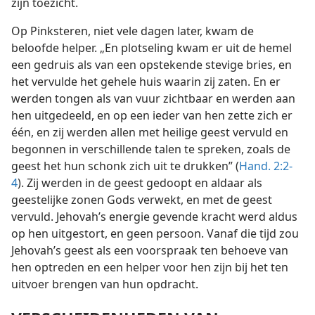
zijn toezicht.
Op Pinksteren, niet vele dagen later, kwam de
beloofde helper. „En plotseling kwam er uit de hemel
een gedruis als van een opstekende stevige bries, en
het vervulde het gehele huis waarin zij zaten. En er
werden tongen als van vuur zichtbaar en werden aan
hen uitgedeeld, en op een ieder van hen zette zich er
één, en zij werden allen met heilige geest vervuld en
begonnen in verschillende talen te spreken, zoals de
geest het hun schonk zich uit te drukken” (
Hand. 2:2-
4
). Zij werden in de geest gedoopt en aldaar als
geestelijke zonen Gods verwekt, en met de geest
vervuld. Jehovah’s energie gevende kracht werd aldus
op hen uitgestort, en geen persoon. Vanaf die tijd zou
Jehovah’s geest als een voorspraak ten behoeve van
hen optreden en een helper voor hen zijn bij het ten
uitvoer brengen van hun opdracht.