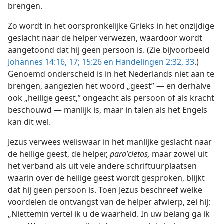
brengen.
Zo wordt in het oorspronkelijke Grieks in het onzijdige
geslacht naar de helper verwezen, waardoor wordt
aangetoond dat hij geen persoon is. (Zie bijvoorbeeld
Johannes 14:16, 17;
15:26 en
Handelingen 2:32, 33
.)
Genoemd onderscheid is in het Nederlands niet aan te
brengen, aangezien het woord „geest” — en derhalve
ook „heilige geest,” ongeacht als persoon of als kracht
beschouwd — manlijk is, maar in talen als het Engels
kan dit wel.
Jezus verwees weliswaar in het manlijke geslacht naar
de heilige geest, de helper,
paraʹcletos,
maar zowel uit
het verband als uit vele andere schriftuurplaatsen
waarin over de heilige geest wordt gesproken, blijkt
dat hij geen persoon is. Toen Jezus beschreef welke
voordelen de ontvangst van de helper afwierp, zei hij:
„Niettemin vertel ik u de waarheid. In uw belang ga ik