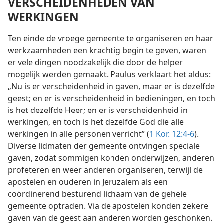
VERSCHEIDENHEDEN VAN
WERKINGEN
Ten einde de vroege gemeente te organiseren en haar
werkzaamheden een krachtig begin te geven, waren
er vele dingen noodzakelijk die door de helper
mogelijk werden gemaakt. Paulus verklaart het aldus:
„Nu is er verscheidenheid in gaven, maar er is dezelfde
geest; en er is verscheidenheid in bedieningen, en toch
is het dezelfde Heer; en er is verscheidenheid in
werkingen, en toch is het dezelfde God die alle
werkingen in alle personen verricht” (
1 Kor. 12:4-6
).
Diverse lidmaten der gemeente ontvingen speciale
gaven, zodat sommigen konden onderwijzen, anderen
profeteren en weer anderen organiseren, terwijl de
apostelen en ouderen in Jeruzalem als een
coördinerend besturend lichaam van de gehele
gemeente optraden. Via de apostelen konden zekere
gaven van de geest aan anderen worden geschonken.