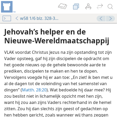
w58 1/6 blz. 328-332
Jehovah’s helper en de
Nieuwe-Wereldmaatschappij
VLAK voordat Christus Jezus na zijn opstanding tot zijn
Vader opsteeg, gaf hij zijn discipelen de opdracht om
het goede nieuws op de gehele bewoonde aarde te
prediken, discipelen te maken en hen te dopen.
Vervolgens voegde hij er aan toe: „En ziet! ik ben met u
al de dagen tot de voleinding van het samenstel van
dingen” (
Matth. 28:20
). Wat bedoelde hij daar mee? Hij
zou beslist niet in lichamelijk opzicht met hen zijn,
want hij zou aan zijns Vaders rechterhand in de hemel
zitten. Zou hij dan slechts zijn geest of gedachten op
hen hebben gericht, zoals wanneer wij thans zeggen