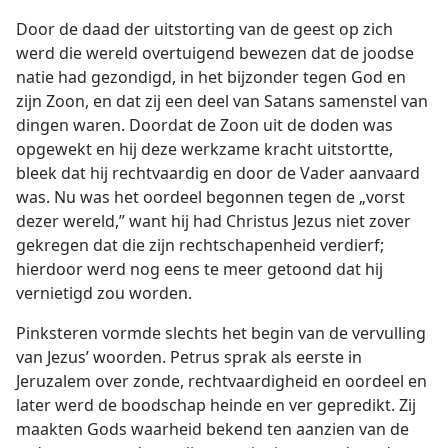
Door de daad der uitstorting van de geest op zich
werd die wereld overtuigend bewezen dat de joodse
natie had gezondigd, in het bijzonder tegen God en
zijn Zoon, en dat zij een deel van Satans samenstel van
dingen waren. Doordat de Zoon uit de doden was
opgewekt en hij deze werkzame kracht uitstortte,
bleek dat hij rechtvaardig en door de Vader aanvaard
was. Nu was het oordeel begonnen tegen de „vorst
dezer wereld,” want hij had Christus Jezus niet zover
gekregen dat die zijn rechtschapenheid verdierf;
hierdoor werd nog eens te meer getoond dat hij
vernietigd zou worden.
Pinksteren vormde slechts het begin van de vervulling
van Jezus’ woorden. Petrus sprak als eerste in
Jeruzalem over zonde, rechtvaardigheid en oordeel en
later werd de boodschap heinde en ver gepredikt. Zij
maakten Gods waarheid bekend ten aanzien van de