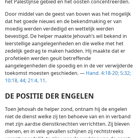
andere apostelen zich op het Palestijnse gebied en het
oosten concentreerden.
Door middel van de geest van boven was het mogelijk
dat het goede nieuws en de bekendmaking er van
moedig werden verdedigd en wettelijk werden
bevestigd. De helper maakte Jehovah’s wil bekend in
leerstellige aangelegenheden en die welke met het
zedelijk gedrag te maken hadden. Hij maakte dat er
profetieën werden geuit betreffende
aangelegenheden die spoedig en in de ver verwijderde
toekomst moesten geschieden. —
Hand. 4:18-20;
5:32;
10:18,
44;
21:4,
11
.
DE POSITIE DER ENGELEN
Toen Jehovah de helper zond, ontnam hij de engelen
niet de dienst welke zij ten behoeve van en in verband
met zijn aardse dienstknechten verrichtten. Zij bleven