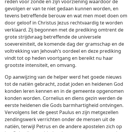
reden voor zonde en zijn voorziening waardoor de
gevolgen er van te niet gedaan kunnen worden, en
tevens betreffende berouw en wat men moet doen om
door geloof in Christus Jezus rechtvaardig te worden
verklaard. Zij begonnen met de prediking omtrent de
grote strijdvraag betreffende de universele
soevereiniteit, de komende dag der gramschap en de
voltrekking van Jehovah’s oordeel en deze prediking
vindt tot op heden voortgang en bereikt nu haar
grootste intensiteit, en omvang.
Op aanwijzing van de helper werd het
goede
nieuws tot de natiën gebracht, zodat joden en
heidenen God konden leren kennen en in de
gemeente opgenomen konden worden. Cornelius en
diens gezin werden de eerste heidenen die Gods
barmhartigheid ontvingen. Vervolgens liet de geest
Paulus en zijn metgezellen zendingswerk verrichten
onder de mensen uit de natiën, terwijl Petrus en de