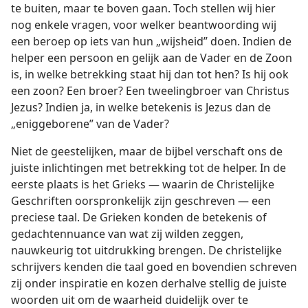
te buiten, maar te boven gaan. Toch stellen wij hier
nog enkele vragen, voor welker beantwoording wij
een beroep op iets van hun „wijsheid” doen. Indien de
helper een persoon en gelijk aan de Vader en de Zoon
is, in welke betrekking staat hij dan tot hen? Is hij ook
een zoon? Een broer? Een tweelingbroer van Christus
Jezus? Indien ja, in welke betekenis is Jezus dan de
„eniggeborene” van de Vader?
Niet de geestelijken, maar de bijbel verschaft ons de
juiste inlichtingen met betrekking tot de helper. In de
eerste plaats is het Grieks — waarin de Christelijke
Geschriften oorspronkelijk zijn geschreven — een
preciese taal. De Grieken konden de betekenis of
gedachtennuance van wat zij wilden zeggen,
nauwkeurig tot uitdrukking brengen. De christelijke
schrijvers kenden die taal goed en bovendien schreven
zij onder inspiratie en kozen derhalve stellig de juiste
woorden uit om de waarheid duidelijk over te