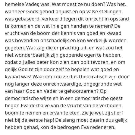
hemelse Vader, was. Wat moest ze nu doen? Was het,
wanneer Gods gebod onjuist en op valse stellingen
was gebaseerd, verkeerd tegen dit onrecht in opstand
te komen en de wet in eigen handen te nemen? De
vrucht van de boom der kennis van goed en kwaad
was bovendien onschadelijk en kon werkelijk worden
gegeten. Wat zag die er prachtig uit, en wat zou het
niet wonderbaarlijk zijn geopende ogen te hebben,
zodat zij alles beter kon zien dan ooit tevoren, en om
gelijk God te zijn door zelf te bepalen wat goed en
kwaad was! Waarom zou ze dus theocratisch zijn door
nog langer deze onrechtvaardige, ongegronde wet
van haar God en Vader te gehoorzamen? Op
democratische wijze en in een democratische geest
begon Eva derhalve van de vrucht van de verboden
boom te nemen en ervan te eten. Zie je wel, zij stierf
niet bij de eerste hap! De slang moet daarin dus gelijk
hebben gehad, kon de bedrogen Eva redeneren.