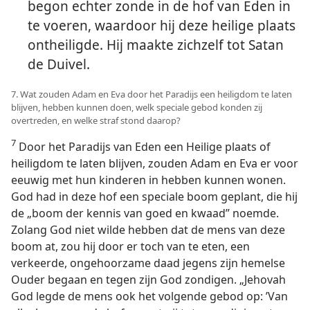
begon echter zonde in de hof van Eden in
te voeren, waardoor hij deze heilige plaats
ontheiligde. Hij maakte zichzelf tot Satan
de Duivel.
7. Wat zouden Adam en Eva door het Paradijs een heiligdom te laten
blijven, hebben kunnen doen, welk speciale gebod konden zij
overtreden, en welke straf stond daarop?
7
Door het Paradijs van Eden een Heilige plaats of
heiligdom te laten blijven, zouden Adam en Eva er voor
eeuwig met hun kinderen in hebben kunnen wonen.
God had in deze hof een speciale boom geplant, die hij
de „boom der kennis van goed en kwaad” noemde.
Zolang God niet wilde hebben dat de mens van deze
boom at, zou hij door er toch van te eten, een
verkeerde, ongehoorzame daad jegens zijn hemelse
Ouder begaan en tegen zijn God zondigen. „Jehovah
God legde de mens ook het volgende gebod op: ’Van