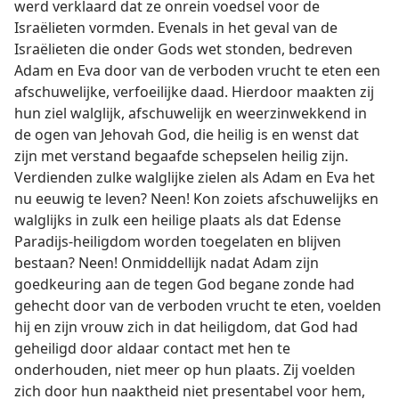
werd verklaard dat ze onrein voedsel voor de
Israëlieten vormden. Evenals in het geval van de
Israëlieten die onder Gods wet stonden, bedreven
Adam en Eva door van de verboden vrucht te eten een
afschuwelijke, verfoeilijke daad. Hierdoor maakten zij
hun ziel walglijk, afschuwelijk en weerzinwekkend in
de ogen van Jehovah God, die heilig is en wenst dat
zijn met verstand begaafde schepselen heilig zijn.
Verdienden zulke walglijke zielen als Adam en Eva het
nu eeuwig te leven? Neen! Kon zoiets afschuwelijks en
walglijks in zulk een heilige plaats als dat Edense
Paradijs-heiligdom worden toegelaten en blijven
bestaan? Neen! Onmiddellijk nadat Adam zijn
goedkeuring aan de tegen God begane zonde had
gehecht door van de verboden vrucht te eten, voelden
hij en zijn vrouw zich in dat heiligdom, dat God had
geheiligd door aldaar contact met hen te
onderhouden, niet meer op hun plaats. Zij voelden
zich door hun naaktheid niet presentabel voor hem,