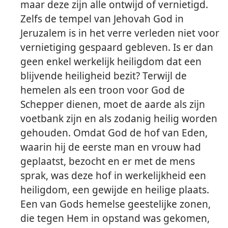
s
maar deze zijn alle ontwijd of vernietigd.
nkrijk 1970
Zelfs de tempel van Jehovah God in
Jeruzalem is in het verre verleden niet voor
vernietiging gespaard gebleven. Is er dan
geen enkel werkelijk heiligdom dat een
blijvende heiligheid bezit? Terwijl de
hemelen als een troon voor God de
Schepper dienen, moet de aarde als zijn
voetbank zijn en als zodanig heilig worden
gehouden. Omdat God de hof van Eden,
waarin hij de eerste man en vrouw had
geplaatst, bezocht en er met de mens
sprak, was deze hof in werkelijkheid een
heiligdom, een gewijde en heilige plaats.
Een van Gods hemelse geestelijke zonen,
die tegen Hem in opstand was gekomen,