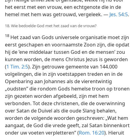
het eerst met een vrouw, een echtgenote die in de
hemel met hem was getrouwd, vergeleek. —
Jes. 54:5
.
18. Wie bedoelde God met het zaad van de vrouw?
18
Het zaad van Gods universele organisatie moet zijn
eerst geschapen en voornaamste Zoon zijn, die opdat
hij de ’ene middelaar tussen God en de mensen’ zou
kunnen worden, de mens Christus Jezus is geworden
(
1 Tim. 2:5
). Zijn getrouwe gemeente van 144.000
volgelingen, die in zijn voetstappen treden en in de
Openbaring aan Johannes als de vierentwintig
„oudsten” die rondom Gods hemelse troon op tronen
zijn gezeten worden afgebeeld, zijn met hem
verbonden. Tot deze christenen, die de overwinning
over Satan de Duivel als die oude Slang behalen,
worden de volgende woorden geschreven: „Wat hem
aangaat, de God die vrede geeft, zal Satan binnenkort
onder uw voeten verpletteren” (
Rom. 16:20
). Hieruit