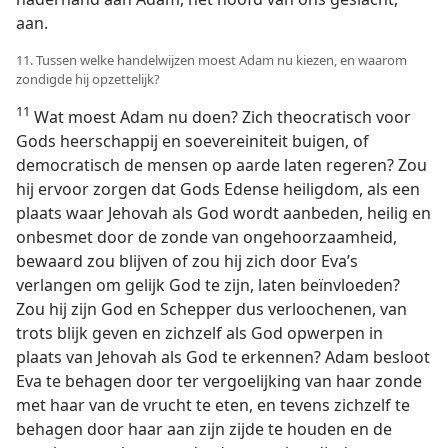
aan.
11. Tussen welke handelwijzen moest Adam nu kiezen, en waarom
zondigde hij opzettelijk?
11
Wat moest Adam nu doen? Zich theocratisch voor
Gods heerschappij en soevereiniteit buigen, of
democratisch de mensen op aarde laten regeren? Zou
hij ervoor zorgen dat Gods Edense heiligdom, als een
plaats waar Jehovah als God wordt aanbeden, heilig en
onbesmet door de zonde van ongehoorzaamheid,
bewaard zou blijven of zou hij zich door Eva’s
verlangen om gelijk God te zijn, laten beïnvloeden?
Zou hij zijn God en Schepper dus verloochenen, van
trots blijk geven en zichzelf als God opwerpen in
plaats van Jehovah als God te erkennen? Adam besloot
Eva te behagen door ter vergoelijking van haar zonde
met haar van de vrucht te eten, en tevens zichzelf te
behagen door haar aan zijn zijde te houden en de