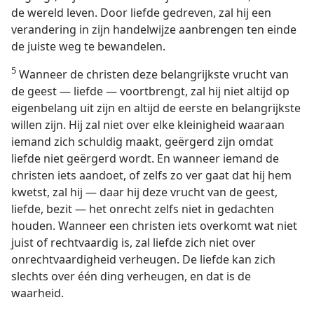
de wereld leven. Door liefde gedreven, zal hij een
verandering in zijn handelwijze aanbrengen ten einde
de juiste weg te bewandelen.
5
Wanneer de christen deze belangrijkste vrucht van
de geest — liefde — voortbrengt, zal hij niet altijd op
eigenbelang uit zijn en altijd de eerste en belangrijkste
willen zijn. Hij zal niet over elke kleinigheid waaraan
iemand zich schuldig maakt, geërgerd zijn omdat
liefde niet geërgerd wordt. En wanneer iemand de
christen iets aandoet, of zelfs zo ver gaat dat hij hem
kwetst, zal hij — daar hij deze vrucht van de geest,
liefde, bezit — het onrecht zelfs niet in gedachten
houden. Wanneer een christen iets overkomt wat niet
juist of rechtvaardig is, zal liefde zich niet over
onrechtvaardigheid verheugen. De liefde kan zich
slechts over één ding verheugen, en dat is de
waarheid.