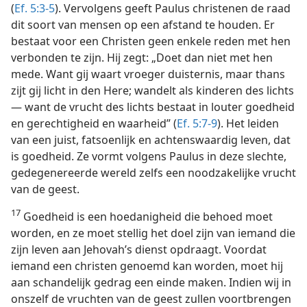
(
Ef. 5:3-5
). Vervolgens geeft Paulus christenen de raad
dit soort van mensen op een afstand te houden. Er
bestaat voor een Christen geen enkele reden met hen
verbonden te zijn. Hij zegt: „Doet dan niet met hen
mede. Want gij waart vroeger duisternis, maar thans
zijt gij licht in den Here; wandelt als kinderen des lichts
— want de vrucht des lichts bestaat in louter goedheid
en gerechtigheid en waarheid” (
Ef. 5:7-9
). Het leiden
van een juist, fatsoenlijk en achtenswaardig leven, dat
is goedheid. Ze vormt volgens Paulus in deze slechte,
gedegenereerde wereld zelfs een noodzakelijke vrucht
van de geest.
17
Goedheid is een hoedanigheid die behoed moet
worden, en ze moet stellig het doel zijn van iemand die
zijn leven aan Jehovah’s dienst opdraagt. Voordat
iemand een christen genoemd kan worden, moet hij
aan schandelijk gedrag een einde maken. Indien wij in
onszelf de vruchten van de geest zullen voortbrengen