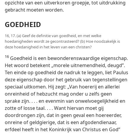
opzichte van een uitverkoren groepje, tot uitdrukking
gebracht moeten worden.
GOEDHEID
16, 17. (a) Geef de definitie van goedheid, en met welke
hoedanigheden wordt ze gecontrasteerd? (b) Hoe noodzakelijk is
deze hoedanigheid in het leven van een christen?
16
Goedheid is een bewonderenswaardige eigenschap.
Het woord betekent „morele uitnemendheid, deugd”.
Ten einde op goedheid de nadruk te leggen, liet Paulus
deze eigenschap door het gebruik van tegenstellingen
speciaal uitkomen. Hij zegt: „Van hoererij en allerlei
onreinheid of hebzucht mag onder u zelfs geen
sprake zijn. . . . en evenmin van onwelvoegelijkheid en
zotte of losse taal. . . . Want hiervan moet gij
doordrongen zijn, dat in geen geval een hoereerder,
onreine of geldgierige, dat is een afgodendienaar,
erfdeel heeft in het Koninkrijk van Christus en God”