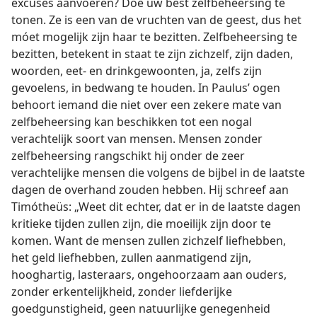
excuses aanvoeren? Doe uw best zelfbeheersing te
tonen. Ze is een van de vruchten van de geest, dus het
móet mogelijk zijn haar te bezitten. Zelfbeheersing te
bezitten, betekent in staat te zijn zichzelf, zijn daden,
woorden, eet- en drinkgewoonten, ja, zelfs zijn
gevoelens, in bedwang te houden. In Paulus’ ogen
behoort iemand die niet over een zekere mate van
zelfbeheersing kan beschikken tot een nogal
verachtelijk soort van mensen. Mensen zonder
zelfbeheersing rangschikt hij onder de zeer
verachtelijke mensen die volgens de bijbel in de laatste
dagen de overhand zouden hebben. Hij schreef aan
Timótheüs: „Weet dit echter, dat er in de laatste dagen
kritieke tijden zullen zijn, die moeilijk zijn door te
komen. Want de mensen zullen zichzelf liefhebben,
het geld liefhebben, zullen aanmatigend zijn,
hooghartig, lasteraars, ongehoorzaam aan ouders,
zonder erkentelijkheid, zonder liefderijke
goedgunstigheid, geen natuurlijke genegenheid