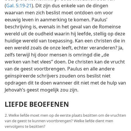
(
Gal. 5:19-21
). Dit zijn dus enkele van de dingen
waarvan men zich beslist moet ontdoen om voor
eeuwig leven in aanmerking te komen. Paulus’
beschrijving is, evenals in het geval van de Romeinse
wereld uit de oudheid waarin hij leefde, stellig op deze
huidige wereld van toepassing. Kan een christen die in
een wereld zoals de onze leeft, echter veranderen? Ja,
zelfs terwijl hij door mensen is omringd die „de
werken van het vlees” doen. De christen kan de vrucht
van de geest voortbrengen. Paulus en alle andere
geïnspireerde schrijvers zouden ons beslist niet
opdragen dit te doen wanneer dit niet met de hulp van
Jehovah’s geest mogelijk zou zijn.
LIEFDE BEOEFENEN
2. Welke liefde moet men op de eerste plaats bezitten om de vruchten
van de geest te kunnen voortbrengen? Welke liefde dient men
vervolgens te bezitten?