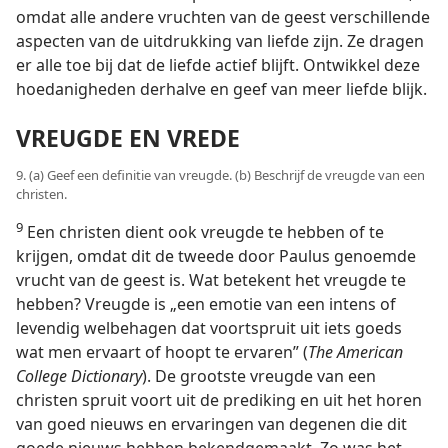
omdat alle andere vruchten van de geest verschillende
aspecten van de uitdrukking van liefde zijn. Ze dragen
er alle toe bij dat de liefde actief blijft. Ontwikkel deze
hoedanigheden derhalve en geef van meer liefde blijk.
VREUGDE EN VREDE
9. (a) Geef een definitie van vreugde. (b) Beschrijf de vreugde van een
christen.
9
Een christen dient ook vreugde te hebben of te
krijgen, omdat dit de tweede door Paulus genoemde
vrucht van de geest is. Wat betekent het vreugde te
hebben? Vreugde is „een emotie van een intens of
levendig welbehagen dat voortspruit uit iets goeds
wat men ervaart of hoopt te ervaren” (
The American
College Dictionary
). De grootste vreugde van een
christen spruit voort uit de prediking en uit het horen
van goed nieuws en ervaringen van degenen die dit