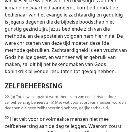
van vleselijke wapens worden bevestigd. Wanneer
iemand de waarheid aanneemt, komt dit omdat de
bedienaar van het evangelie zachtaardig en geduldig
is jegens degenen die de bijbelse boodschap niet
gunstig gezind zijn. Jezus bediende zich van die
methode, en de apostelen volgden hem hierin na. De
ware christenen van deze tijd moeten dezelfde
methode gebruiken. Zachtaardigheid is een vrucht van
Gods heilige geest, en wanneer wij er gebruik van
maken, zal dit bij het bekendmaken van Gods
koninkrijk blijvende resultaten tot gevolg hebben.
ZELFBEHEERSING
22. (a) Tot in welk opzicht wordt het leven van een christen door
zelfbeheersing beheerst? (b) Met wat voor soort van mensen worden
degenen die geen zelfbeheersing hebben, gelijkgeschakeld?
22
Het valt voor onvolmaakte mensen niet mee
zelfbeheersing aan de dag te leggen. Waarom zou u