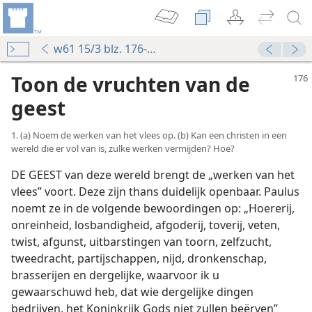
w61 15/3 blz. 176-183
Toon de vruchten van de
geest
1. (a) Noem de werken van het vlees op. (b) Kan een christen in een
wereld die er vol van is, zulke werken vermijden? Hoe?
DE GEEST van deze wereld brengt de „werken van het
vlees” voort. Deze zijn thans duidelijk openbaar. Paulus
noemt ze in de volgende bewoordingen op: „Hoererij,
onreinheid, losbandigheid, afgoderij, toverij, veten,
twist, afgunst, uitbarstingen van toorn, zelfzucht,
tweedracht, partijschappen, nijd, dronkenschap,
brasserijen en dergelijke, waarvoor ik u
gewaarschuwd heb, dat wie dergelijke dingen
bedrijven, het Koninkrijk Gods niet zullen beërven”