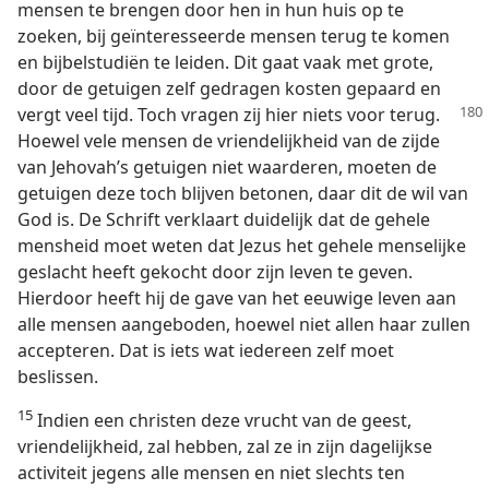
mensen te brengen door hen in hun huis op te
zoeken, bij geïnteresseerde mensen terug te komen
en bijbelstudiën te leiden. Dit gaat vaak met grote,
door de getuigen zelf gedragen kosten gepaard en
vergt veel tijd. Toch
vragen zij hier niets voor terug.
Hoewel vele mensen de vriendelijkheid van de zijde
van Jehovah’s getuigen niet waarderen, moeten de
getuigen deze toch blijven betonen, daar dit de wil van
God is. De Schrift verklaart duidelijk dat de gehele
mensheid moet weten dat Jezus het gehele menselijke
geslacht heeft gekocht door zijn leven te geven.
Hierdoor heeft hij de gave van het eeuwige leven aan
alle mensen aangeboden, hoewel niet allen haar zullen
accepteren. Dat is iets wat iedereen zelf moet
beslissen.
15
Indien een christen deze vrucht van de geest,
vriendelijkheid, zal hebben, zal ze in zijn dagelijkse
activiteit jegens alle mensen en niet slechts ten