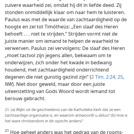
zuivere waarheid zei, omdat hij dit in liefde deed. Zij
stonden onmiddellijk klaar om naar hem te luisteren.
Paulus was met de waarde van zachtaardigheid op de
hoogte en zei tot Timótheüs: „Een slaaf des Heren
behoeft . . . niet te strijden.” Strijden vormt niet de
juiste manier om iemand te helpen de waarheid te
verwerven. Paulus zei vervolgens: De slaaf des Heren
„moet tactvol zijn jegens allen, bekwaam om te
onderwijzen, zich onder het kwade in bedwang
houdend, met zachtaardigheid onderrichtend
degenen die niet gunstig gezind zijn” (
2 Tim. 2:24, 25
,
NW
). Niet door geweld, maar door een juiste
uiteenzetting van Gods Woord wordt iemand tot
berouw gebracht.
21. (a) Blijkt uit de geschiedenis van de Katholieke Kerk dat ze een
zachtaardige organisatie is, en waarom antwoordt u aldus? (b) Hoe is
het ware christendom in dit opzicht anders?
21
Hoe geheel anders was het gedrag van de rooms-