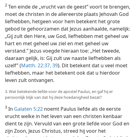
2
Ten einde de „vrucht van de geest” voort te brengen,
moet de christen in de allereerste plaats Jehovah God
liefhebben, hetgeen voor hem betekent het grote
gebod te gehoorzamen dat Jezus aanhaalde, namelijk:
„Gij zult den Here, uw God, liefhebben met geheel uw
hart en met geheel uw ziel en met geheel uw
verstand.” Jezus voegde hieraan toe: „Het tweede,
daaraan gelijk, is: Gij zult uw naaste liefhebben als
uzelf” (
Matth. 22:37,
39
). Dit betekent dat u veel moet
liefhebben, maar het betekent ook dat u hierdoor
leven zult ontvangen.
3. Wat betekende liefde voor de apostel Paulus, en gaf hij er
persoonlijk blijk van dat hij deze hoedanigheid bezat?
3
In
Galaten 5:22
noemt Paulus liefde als de eerste
vrucht welke in het leven van een christen kenbaar
dient te zijn. Vervuld van een grote liefde voor God en
zijn Zoon, Jezus Christus, streed hij voor het