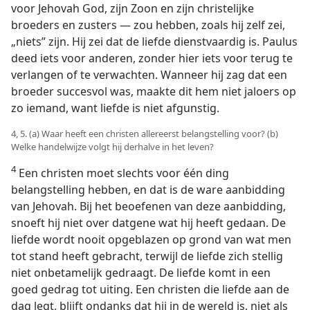
voor Jehovah God, zijn Zoon en zijn christelijke
broeders en zusters — zou hebben, zoals hij zelf zei,
„niets” zijn. Hij zei dat de liefde dienstvaardig is. Paulus
deed iets voor anderen, zonder hier iets voor terug te
verlangen of te verwachten. Wanneer hij zag dat een
broeder succesvol was, maakte dit hem niet jaloers op
zo iemand, want liefde is niet afgunstig.
4, 5. (a) Waar heeft een christen allereerst belangstelling voor? (b)
Welke handelwijze volgt hij derhalve in het leven?
4
Een christen moet slechts voor één ding
belangstelling hebben, en dat is de ware aanbidding
van Jehovah. Bij het beoefenen van deze aanbidding,
snoeft hij niet over datgene wat hij heeft gedaan. De
liefde wordt nooit opgeblazen op grond van wat men
tot stand heeft gebracht, terwijl de liefde zich stellig
niet onbetamelijk gedraagt. De liefde komt in een
goed gedrag tot uiting. Een christen die liefde aan de
dag legt, blijft ondanks dat hij in de wereld is, niet als