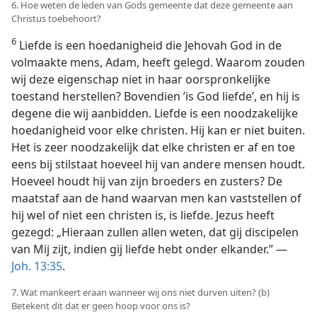
6. Hoe weten de leden van Gods gemeente dat deze gemeente aan
Christus toebehoort?
6
Liefde is een hoedanigheid die Jehovah God in de
volmaakte mens, Adam, heeft gelegd. Waarom zouden
wij deze eigenschap niet in haar oorspronkelijke
toestand herstellen? Bovendien ’is God liefde’, en hij is
degene die wij aanbidden. Liefde is een noodzakelijke
hoedanigheid voor elke christen. Hij kan er niet buiten.
Het is zeer noodzakelijk dat elke christen er af en toe
eens bij stilstaat hoeveel hij van andere mensen houdt.
Hoeveel houdt hij van zijn broeders en zusters? De
maatstaf aan de hand waarvan men kan vaststellen of
hij wel of niet een christen is, is liefde. Jezus heeft
gezegd: „Hieraan zullen allen weten, dat gij discipelen
van Mij zijt, indien gij liefde hebt onder elkander.” —
Joh. 13:35
.
7. Wat mankeert eraan wanneer wij ons niet durven uiten? (b)
Betekent dit dat er geen hoop voor ons is?