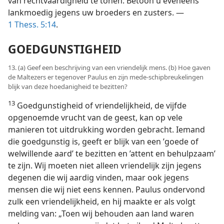
van rechtvaardigheid te tonen. Betoon u eveneens
lankmoedig jegens uw broeders en zusters. —
1 Thess. 5:14
.
GOEDGUNSTIGHEID
13. (a) Geef een beschrijving van een vriendelijk mens. (b) Hoe gaven
de Maltezers er tegenover Paulus en zijn mede-schipbreukelingen
blijk van deze hoedanigheid te bezitten?
13
Goedgunstigheid of vriendelijkheid, de vijfde
opgenoemde vrucht van de geest, kan op vele
manieren tot uitdrukking worden gebracht. Iemand
die goedgunstig is, geeft er blijk van een ’goede of
welwillende aard’ te bezitten en ’attent en behulpzaam’
te zijn. Wij moeten niet alleen vriendelijk zijn jegens
degenen die wij aardig vinden, maar ook jegens
mensen die wij niet eens kennen. Paulus ondervond
zulk een vriendelijkheid, en hij maakte er als volgt
melding van: „Toen wij behouden aan land waren