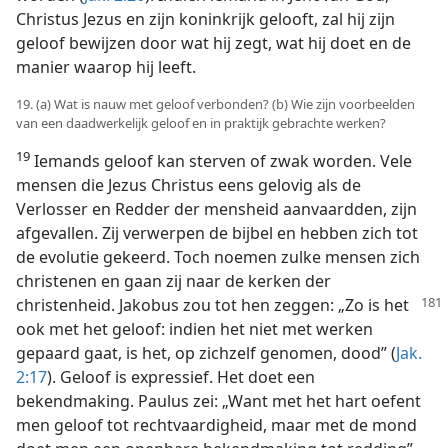
Christus Jezus en zijn koninkrijk gelooft, zal hij zijn
geloof bewijzen door wat hij zegt, wat hij doet en de
manier waarop hij leeft.
19. (a) Wat is nauw met geloof verbonden? (b) Wie zijn voorbeelden
van een daadwerkelijk geloof en in praktijk gebrachte werken?
19
Iemands geloof kan sterven of zwak worden. Vele
mensen die Jezus Christus eens gelovig als de
Verlosser en Redder der mensheid aanvaardden, zijn
afgevallen. Zij verwerpen de bijbel en hebben zich tot
de evolutie gekeerd. Toch noemen zulke mensen zich
christenen en gaan zij naar de kerken der
christenheid.
Jakobus zou tot hen zeggen: „Zo is het
ook met het geloof: indien het niet met werken
gepaard gaat, is het, op zichzelf genomen, dood” (
Jak.
2:17
). Geloof is expressief. Het doet een
bekendmaking. Paulus zei: „Want met het hart oefent
men geloof tot rechtvaardigheid, maar met de mond