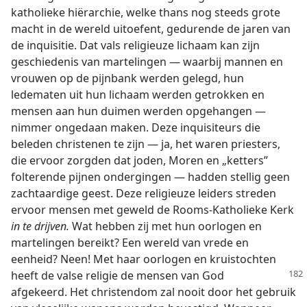
katholieke hiërarchie, welke thans nog steeds grote
macht in de wereld uitoefent, gedurende de jaren van
de inquisitie. Dat vals religieuze lichaam kan zijn
geschiedenis van martelingen — waarbij mannen en
vrouwen op de pijnbank werden gelegd, hun
ledematen uit hun lichaam werden getrokken en
mensen aan hun duimen werden opgehangen —
nimmer ongedaan maken. Deze inquisiteurs die
beleden christenen te zijn — ja, het waren priesters,
die ervoor zorgden dat joden, Moren en „ketters”
folterende pijnen ondergingen — hadden stellig geen
zachtaardige geest. Deze religieuze leiders streden
ervoor mensen met geweld de Rooms-Katholieke Kerk
in te drijven.
Wat hebben zij met hun oorlogen en
martelingen bereikt? Een wereld van vrede en
eenheid? Neen! Met haar oorlogen en kruistochten
heeft de valse religie de mensen
van God
afgekeerd. Het christendom zal nooit door het gebruik