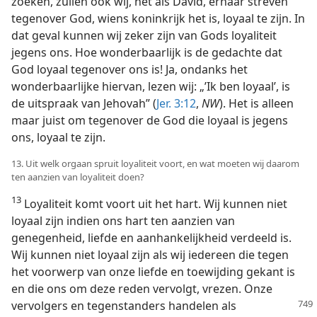
zoeken, zullen ook wij, net als David, ernaar streven
tegenover God, wiens koninkrijk het is, loyaal te zijn. In
dat geval kunnen wij zeker zijn van Gods loyaliteit
jegens ons. Hoe wonderbaarlijk is de gedachte dat
God loyaal tegenover ons is! Ja, ondanks het
wonderbaarlijke hiervan, lezen wij: „’Ik ben loyaal’, is
de uitspraak van Jehovah” (
Jer. 3:12
,
NW
). Het is alleen
maar juist om tegenover de God die loyaal is jegens
ons, loyaal te zijn.
13. Uit welk orgaan spruit loyaliteit voort, en wat moeten wij daarom
ten aanzien van loyaliteit doen?
13
Loyaliteit komt voort uit het hart. Wij kunnen niet
loyaal zijn indien ons hart ten aanzien van
genegenheid, liefde en aanhankelijkheid verdeeld is.
Wij kunnen niet loyaal zijn als wij iedereen die tegen
het voorwerp van onze liefde en toewijding gekant is
en die ons om deze reden vervolgt, vrezen. Onze
vervolgers
en tegenstanders handelen als