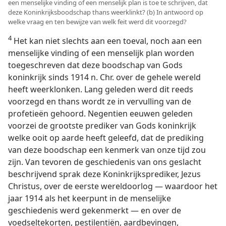
een menselijke vinding of een menselijk plan is toe te schrijven, dat
deze Koninkrijksboodschap thans weerklinkt? (b) In antwoord op
welke vraag en ten bewijze van welk feit werd dit voorzegd?
4
Het kan niet slechts aan een toeval, noch aan een
menselijke vinding of een menselijk plan worden
toegeschreven dat deze boodschap van Gods
koninkrijk sinds 1914 n. Chr. over de gehele wereld
heeft weerklonken. Lang geleden werd dit reeds
voorzegd en thans wordt ze in vervulling van de
profetieën gehoord. Negentien eeuwen geleden
voorzei de grootste prediker van Gods koninkrijk
welke ooit op aarde heeft geleefd, dat de prediking
van deze boodschap een kenmerk van onze tijd zou
zijn. Van tevoren de geschiedenis van ons geslacht
beschrijvend sprak deze Koninkrijksprediker, Jezus
Christus, over de eerste wereldoorlog — waardoor het
jaar 1914 als het keerpunt in de menselijke
geschiedenis werd gekenmerkt — en over de
voedseltekorten, pestilentiën, aardbevingen,