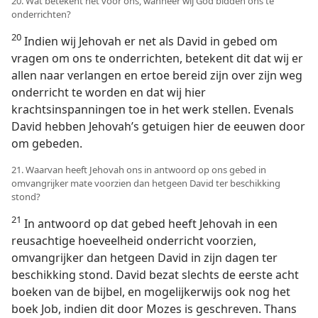
20. Wat betekent het voor ons, wanneer wij God bidden ons te
onderrichten?
20
Indien wij Jehovah er net als David in gebed om
vragen om ons te onderrichten, betekent dit dat wij er
allen naar verlangen en ertoe bereid zijn over zijn weg
onderricht te worden en dat wij hier
krachtsinspanningen toe in het werk stellen. Evenals
David hebben Jehovah’s getuigen hier de eeuwen door
om gebeden.
21. Waarvan heeft Jehovah ons in antwoord op ons gebed in
omvangrijker mate voorzien dan hetgeen David ter beschikking
stond?
21
In antwoord op dat gebed heeft Jehovah in een
reusachtige hoeveelheid onderricht voorzien,
omvangrijker dan hetgeen David in zijn dagen ter
beschikking stond. David bezat slechts de eerste acht
boeken van de bijbel, en mogelijkerwijs ook nog het
boek Job, indien dit door Mozes is geschreven. Thans