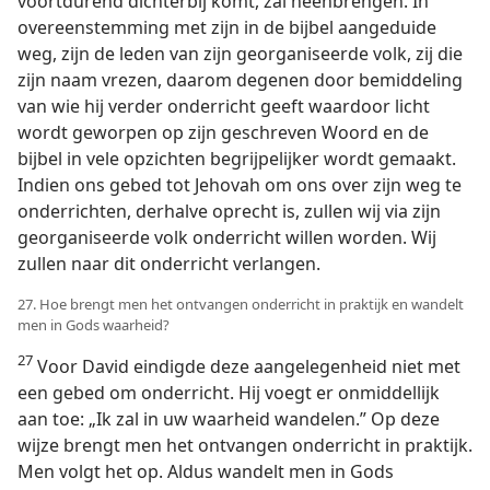
voortdurend dichterbij komt, zal heenbrengen. In
overeenstemming met zijn in de bijbel aangeduide
weg, zijn de leden van zijn georganiseerde volk, zij die
zijn naam vrezen, daarom degenen door bemiddeling
van wie hij verder onderricht geeft waardoor licht
wordt geworpen op zijn geschreven Woord en de
bijbel in vele opzichten begrijpelijker wordt gemaakt.
Indien ons gebed tot Jehovah om ons over zijn weg te
onderrichten, derhalve oprecht is, zullen wij via zijn
georganiseerde volk onderricht willen worden. Wij
zullen naar dit onderricht verlangen.
27. Hoe brengt men het ontvangen onderricht in praktijk en wandelt
men in Gods waarheid?
27
Voor David eindigde deze aangelegenheid niet met
een gebed om onderricht. Hij voegt er onmiddellijk
aan toe: „Ik zal in uw waarheid wandelen.” Op deze
wijze brengt men het ontvangen onderricht in praktijk.
Men volgt het op. Aldus wandelt men in Gods