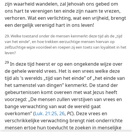
zijn waarheid wandelen, zal Jehovah ons gebed om
ons hart te verenigen ten einde zijn naam te vrezen,
verhoren. Wat een verlichting, wat een vrijheid, brengt
een dergelijk verenigd hart in ons leven!
29. Welke toestand onder de mensen kenmerkt deze tijd als de „tijd
van het einde”, en hoe trekken eerzuchtige mensen hiervan op
zelfzuchtige wijze voordeel en roepen zij een toets van loyaliteit in het
leven?
29
In deze tijd heerst er op een ongekende wijze over
de gehele wereld vrees. Het is een vrees welke deze
tijd als ’s werelds „tijd van het einde” of „het einde van
het samenstel van dingen” kenmerkt. De stand der
gebeurtenissen komt overeen met wat Jezus heeft
voorzegd: „De mensen zullen verstijven van vrees en
bange verwachting van wat de wereld gaat
overkomen” (
Luk. 21:25, 26
,
PC
). Deze vrees en
verschrikkelijke verwachting brengt niet-onderrichte
mensen ertoe hun toevlucht te zoeken in menselijke