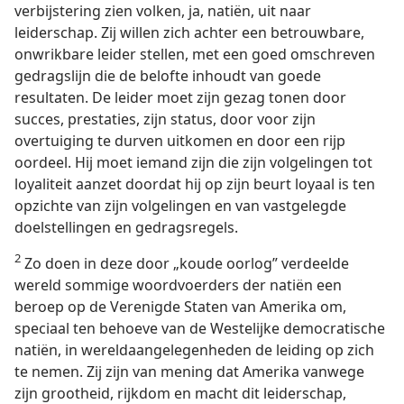
verbijstering zien volken, ja, natiën, uit naar
leiderschap. Zij willen zich achter een betrouwbare,
onwrikbare leider stellen, met een goed omschreven
gedragslijn die de belofte inhoudt van goede
resultaten. De leider moet zijn gezag tonen door
succes, prestaties, zijn status, door voor zijn
overtuiging te durven uitkomen en door een rijp
oordeel. Hij moet iemand zijn die zijn volgelingen tot
loyaliteit aanzet doordat hij op zijn beurt loyaal is ten
opzichte van zijn volgelingen en van vastgelegde
doelstellingen en gedragsregels.
2
Zo doen in deze door „koude oorlog” verdeelde
wereld sommige woordvoerders der natiën een
beroep op de Verenigde Staten van Amerika om,
speciaal ten behoeve van de Westelijke democratische
natiën, in wereldaangelegenheden de leiding op zich
te nemen. Zij zijn van mening dat Amerika vanwege
zijn grootheid, rijkdom en macht dit leiderschap,