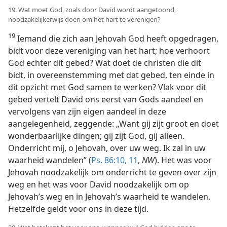
19. Wat moet God, zoals door David wordt aangetoond,
noodzakelijkerwijs doen om het hart te verenigen?
19
Iemand die zich aan Jehovah God heeft opgedragen,
bidt voor deze vereniging van het hart; hoe verhoort
God echter dit gebed? Wat doet de christen die dit
bidt, in overeenstemming met dat gebed, ten einde in
dit opzicht met God samen te werken? Vlak voor dit
gebed vertelt David ons eerst van Gods aandeel en
vervolgens van zijn eigen aandeel in deze
aangelegenheid, zeggende: „Want gij zijt groot en doet
wonderbaarlijke dingen; gij zijt God, gij alleen.
Onderricht mij, o Jehovah, over uw weg. Ik zal in uw
waarheid wandelen” (
Ps. 86:10, 11
,
NW
). Het was voor
Jehovah noodzakelijk om onderricht te geven over zijn
weg en het was voor David noodzakelijk om op
Jehovah’s weg en in Jehovah’s waarheid te wandelen.
Hetzelfde geldt voor ons in deze tijd.