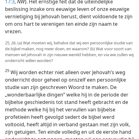
17:3
,
NW
). Het ernstige feit dat de uiteindelijke
beslissing inzake ons eeuwige leven of onze eeuwige
vernietiging bij Jehovah berust, dient voldoende te zijn
om ons hart te verenigen ten einde zijn naam te
vrezen.
25, 26. (a) Wat moeten wij, behalve dat wij een persoonlijke studie van
de bijbel maken, nog meer doen, en waarom? (b) Wat voor soort van
mensen wil Jehovah in zijn nieuwe wereld hebben, en via wie zullen wij
onderricht willen worden?
25
Wij worden echter niet alleen over Jehovah’s weg
onderricht door geheel op onszelf een persoonlijke
studie van zijn geschreven Woord te maken. De
„wonderbaarlijke dingen” welke hij in de periode der
bijbelse geschiedenis tot stand heeft gebracht en de
methode welke hij bij het vervullen van bijbelse
profetieën heeft gevolgd sedert de bijbel werd
voltooid, heeft altijd in verband gestaan met zijn volk,
zijn getuigen. Ten einde volledig en uit de eerste hand