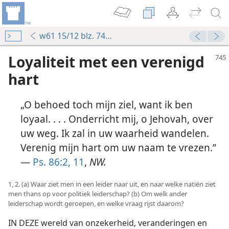
w61 15/12 blz. 745-753
Loyaliteit met een verenigd
hart
„O behoed toch mijn ziel, want ik ben
loyaal. . . . Onderricht mij, o Jehovah, over
uw weg. Ik zal in uw waarheid wandelen.
Verenig mijn hart om uw naam te vrezen.”
—
Ps. 86:2,
11
,
NW.
1, 2. (a) Waar ziet men in een leider naar uit, en naar welke natiën ziet
men thans op voor politiek leiderschap? (b) Om welk ander
leiderschap wordt geroepen, en welke vraag rijst daarom?
IN DEZE wereld van onzekerheid, veranderingen en