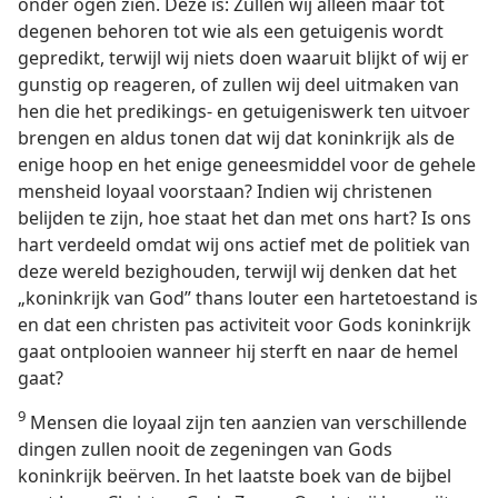
onder ogen zien. Deze is: Zullen wij alleen maar tot
degenen behoren tot wie als een getuigenis wordt
gepredikt, terwijl wij niets doen waaruit blijkt of wij er
gunstig op reageren, of zullen wij deel uitmaken van
hen die het predikings- en getuigeniswerk ten uitvoer
brengen en aldus tonen dat wij dat koninkrijk als de
enige hoop en het enige geneesmiddel voor de gehele
mensheid loyaal voorstaan? Indien wij christenen
belijden te zijn, hoe staat het dan met ons hart? Is ons
hart verdeeld omdat wij ons actief met de politiek van
deze wereld bezighouden, terwijl wij denken dat het
„koninkrijk van God” thans louter een hartetoestand is
en dat een christen pas activiteit voor Gods koninkrijk
gaat ontplooien wanneer hij sterft en naar de hemel
gaat?
9
Mensen die loyaal zijn ten aanzien van verschillende
dingen zullen nooit de zegeningen van Gods
koninkrijk beërven. In het laatste boek van de bijbel