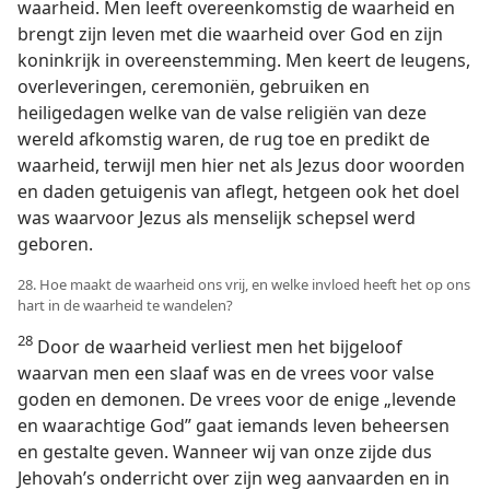
waarheid. Men leeft overeenkomstig de waarheid en
brengt zijn leven met die waarheid over God en zijn
koninkrijk in overeenstemming. Men keert de leugens,
overleveringen, ceremoniën, gebruiken en
heiligedagen welke van de valse religiën van deze
wereld afkomstig waren, de rug toe en predikt de
waarheid, terwijl men hier net als Jezus door woorden
en daden getuigenis van aflegt, hetgeen ook het doel
was waarvoor Jezus als menselijk schepsel werd
geboren.
28. Hoe maakt de waarheid ons vrij, en welke invloed heeft het op ons
hart in de waarheid te wandelen?
28
Door de waarheid verliest men het bijgeloof
waarvan men een slaaf was en de vrees voor valse
goden en demonen. De vrees voor de enige „levende
en waarachtige God” gaat iemands leven beheersen
en gestalte geven. Wanneer wij van onze zijde dus
Jehovah’s onderricht over zijn weg aanvaarden en in