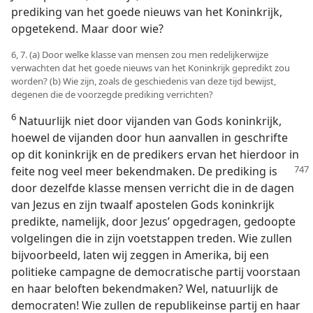
prediking van het goede nieuws van het Koninkrijk,
opgetekend. Maar door wie?
6, 7. (a) Door welke klasse van mensen zou men redelijkerwijze
verwachten dat het goede nieuws van het Koninkrijk gepredikt zou
worden? (b) Wie zijn, zoals de geschiedenis van deze tijd bewijst,
degenen die de voorzegde prediking verrichten?
6
Natuurlijk niet door vijanden van Gods koninkrijk,
hoewel de vijanden door hun aanvallen in geschrifte
op dit koninkrijk en de predikers ervan het hierdoor in
feite nog veel meer
bekendmaken. De prediking is
door dezelfde klasse mensen verricht die in de dagen
van Jezus en zijn twaalf apostelen Gods koninkrijk
predikte, namelijk, door Jezus’ opgedragen, gedoopte
volgelingen die in zijn voetstappen treden. Wie zullen
bijvoorbeeld, laten wij zeggen in Amerika, bij een
politieke campagne de democratische partij voorstaan
en haar beloften bekendmaken? Wel, natuurlijk de
democraten! Wie zullen de republikeinse partij en haar