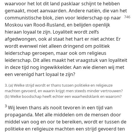
waarvoor het lot dit land pasklaar schijnt te hebben
gemaakt, moet aanvaarden. Andere natiën, die van het
communistische blok, zien voor
leiderschap op naar
Moskou van Rood-Rusland, en belijden openlijk
hieraan loyaal te zijn. Loyaliteit wordt zelfs
afgedwongen, ook al staat het hart er niet achter. Er
wordt evenwel niet alleen dringend om politiek
leiderschap geroepen, maar ook om religieus
leiderschap. Dit alles maakt het vraagstuk van loyaliteit
in deze tijd nog ingewikkelder. Aan wie dienen wij met
een verenigd hart loyaal te zijn?
3. (a) Welke strijd wordt er thans tussen politieke en religieuze
machten gevoerd, en waarin krijgt men steeds minder vertrouwen?
(b) Welke boodschap heeft echter een waarheidsklank en waarom?
3
Wij leven thans als nooit tevoren in een tijd van
propaganda. Met alle middelen om de mensen door
middel van oog en oor te bereiken, wordt er tussen de
politieke en religieuze machten een strijd gevoerd ten