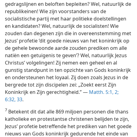
gedragslijnen en beloften bepleiten? Wel, natuurlijk de
republikeinen! Wie zijn voorstanders van de
socialistische partij met haar politieke doelstellingen
en kandidaten? Wel, natuurlijk de socialisten! Wie
zouden dan degenen zijn die in overeenstemming met
Jezus’ profetie ’dit goede nieuws van het koninkrijk op
de gehele bewoonde aarde zouden prediken om alle
natiën een getuigenis te geven’? Wel, natuurlijk Jezus
Christus’ volgelingen! Zij nemen een geheel en al
gunstig standpunt in ten opzichte van Gods koninkrijk
en ondersteunen het loyaal. Zij doen zoals Jezus in de
bergrede tot zijn discipelen zei: „Zoekt eerst Zijn
Koninkrijk en Zijn gerechtigheid.” —
Matth. 5:1, 2;
6:32, 33
.
7
Betekent dit dat alle 869 miljoen personen die thans
katholieke en protestantse christenen belijden te zijn,
Jezus’ profetie betreffende het prediken van het goede
nieuws van Gods koninkrijk gedurende het einde van