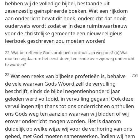
hebben wij de volledige bijbel, bestaande uit
zesenzestig geïnspireerde boeken. Wat een rijkdom
aan onderricht bevat dit boek, onderricht dat nooit
ouderwets wordt zodat er in deze ruimtevaarteeuw
voor de christelijke gemeente een nieuw religieus
leerboek geschreven zou moeten worden!
22. Wat betreffende Gods profetieën onthult zijn weg ons? (b) Wat
moeten wij daarom het eerst doen, ten einde over zijn weg onderricht
te worden?
22
Wat een reeks van bijbelse profetieën
is, behalve
de vele waarvan Gods Woord zelf de vervulling
beschrijft, sinds de bijbel negentienhonderd jaar
geleden werd voltooid, in vervulling gegaan! Ook deze
vervullingen zijn thans tot ons onderricht en onthullen
ons Gods weg ten aanzien waarvan wij bidden of wij
erover onderricht mogen worden. Het is daarom
duidelijk op welke wijze wij voor de verhoring van ons
gebed, met God moeten samenwerken. Indien wij hem