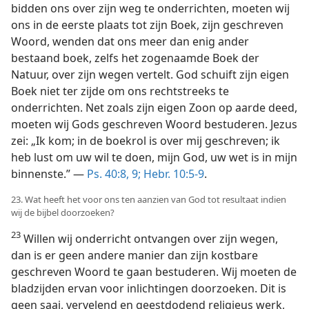
bidden ons over zijn weg te onderrichten, moeten wij
ons in de eerste plaats tot zijn Boek, zijn geschreven
Woord, wenden dat ons meer dan enig ander
bestaand boek, zelfs het zogenaamde Boek der
Natuur, over zijn wegen vertelt. God schuift zijn eigen
Boek niet ter zijde om ons rechtstreeks te
onderrichten. Net zoals zijn eigen Zoon op aarde deed,
moeten wij Gods geschreven Woord bestuderen. Jezus
zei: „Ik kom; in de boekrol is over mij geschreven; ik
heb lust om uw wil te doen, mijn God, uw wet is in mijn
binnenste.” —
Ps. 40:8, 9;
Hebr. 10:5-9
.
23. Wat heeft het voor ons ten aanzien van God tot resultaat indien
wij de bijbel doorzoeken?
23
Willen wij onderricht ontvangen over zijn wegen,
dan is er geen andere manier dan zijn kostbare
geschreven Woord te gaan bestuderen. Wij moeten de
bladzijden ervan voor inlichtingen doorzoeken. Dit is
geen saai, vervelend en geestdodend religieus werk,