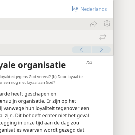
Nederlands
yale organisatie
loyaliteit jegens God vereist? (b) Door loyaal te
 mensen nog niet loyaal aan God?
aarde heeft geschapen en
ns zijn organisatie. Er zijn op het
ij vanwege hun loyaliteit tegenover een
l zijn. Dit behoeft echter niet het geval
zegging in onze tijd aan de dag zou
ganisaties waarvan wordt gezegd dat