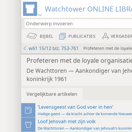
Watchtower ONLINE LIBR
BIJBEL
PUBLICATIES
VERGADE
w61 15/12 blz. 753-761
Profeteren met de loyale
Profeteren met de loyale organisati
De Wachttoren — Aankondiger van Jeh
koninkrijk 1961
Vergelijkbare artikelen
’Levensgeest van God voer in hen’
Heilige geest — de kracht achter de komende Nieuwe
Loof Jehovah met zijn volk
De Wachttoren — Aankondiger van Jehovah’s koninkri