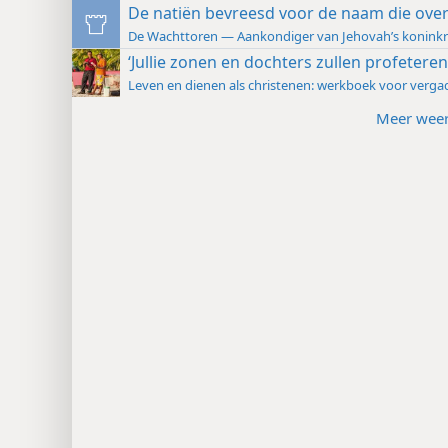
De natiën bevreesd voor de naam die over
De Wachttoren — Aankondiger van Jehovah’s koninkri
‘Jullie zonen en dochters zullen profeteren
Leven en dienen als christenen: werkboek voor verga
Meer wee