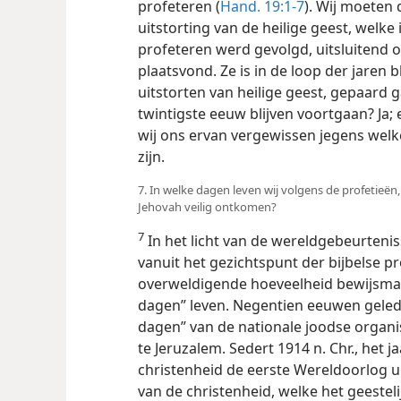
profeteren (
Hand. 19:1-7
). Wij moeten 
uitstorting van de heilige geest, welke 
profeteren werd gevolgd, uitsluitend o
plaatsvond. Ze is in de loop der jaren 
uitstorten van heilige geest, gepaard 
twintigste eeuw blijven voortgaan? Ja
wij ons ervan vergewissen jegens welk
zijn.
7. In welke dagen leven wij volgens de profetieën
Jehovah veilig ontkomen?
7
In het licht van de wereldgebeurteniss
vanuit het gezichtspunt der bijbelse pr
overweldigende hoeveelheid bewijsmate
dagen” leven. Negentien eeuwen geled
dagen” van de nationale joodse organi
te Jeruzalem. Sedert 1914 n. Chr., het j
christenheid de eerste Wereldoorlog uit
van de christenheid, welke het geesteli