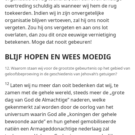
overtreding schuldig als wanneer wij hem de rug
toekeerden. Indien wij in zijn onvergetelijke
organisatie blijven vertoeven, zal hij ons nooit
vergeten. Zou hij ons vergeten en aan ons lot
overlaten, dan zou dit onze eeuwige vernietiging
betekenen. Moge dat nooit gebeuren!
BLIJF HOPEN EN WEES MOEDIG
12. Waarom staan wij voor de grootste gebeurtenis op het gebied van
geloofsbeproeving in de geschiedenis van Jehovah’s getuigen?
12
Laten wij nu meer dan ooit bedenken dat wij, te
zamen met de gehele wereld, steeds meer de „grote
dag van God de Almachtige” naderen, welke
gekenmerkt zal worden door de oorlog van het
universum waarin God alle „koningen der gehele
bewoonde aarde” en hun geheel gemobiliseerde
natiën een Armageddonachtige nederlaag zal