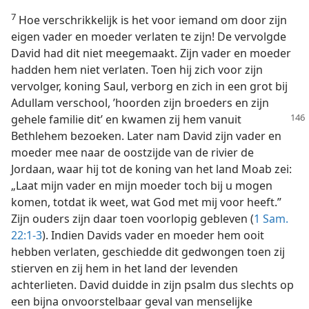
7
Hoe verschrikkelijk is het voor iemand om door zijn
eigen vader en moeder verlaten te zijn! De vervolgde
David had dit niet meegemaakt. Zijn vader en moeder
hadden hem niet verlaten. Toen hij zich voor zijn
vervolger, koning Saul, verborg en zich in een grot bij
Adullam verschool, ’hoorden zijn broeders en zijn
gehele
familie dit’ en kwamen zij hem vanuit
Bethlehem bezoeken. Later nam David zijn vader en
moeder mee naar de oostzijde van de rivier de
Jordaan, waar hij tot de koning van het land Moab zei:
„Laat mijn vader en mijn moeder toch bij u mogen
komen, totdat ik weet, wat God met mij voor heeft.”
Zijn ouders zijn daar toen voorlopig gebleven (
1 Sam.
22:1-3
). Indien Davids vader en moeder hem ooit
hebben verlaten, geschiedde dit gedwongen toen zij
stierven en zij hem in het land der levenden
achterlieten. David duidde in zijn psalm dus slechts op
een bijna onvoorstelbaar geval van menselijke