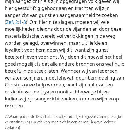
mijn aangezicht.” Als zijn opgedragen volk geven wij
hier geestdriftig gehoor aan en trachten wij zijn
aangezicht van gunst en aangenaamheid te zoeken
(
Zef. 2:1-3
). Om hierin te slagen, moeten wij vele
moeilijkheden die ons door de vijanden en door deze
materialistische wereld vol verlokkingen in de weg
worden gelegd, overwinnen, maar uit liefde en
loyaliteit voor hem doen wij dit, want zijn gunst
betekent leven voor ons. Wij doen dit hoewel het heel
goed mogelijk is dat alle andere bronnen ons wat hulp
betreft, in de steek laten. Wanneer wij van iedereen
verlaten schijnen, moet Jehovah door bemiddeling van
Christus onze hulp worden, want zijn hulp zal ten
opzichte van de loyalen nooit achterwege blijven.
Indien wij zijn aangezicht zoeken, kunnen wij hierop
rekenen.
7. Waarop duidde David als het uitzonderlijkste geval van menselijke
verstoting? (b) Op wie kan men zich in een dergelijk geval echter
verlaten?