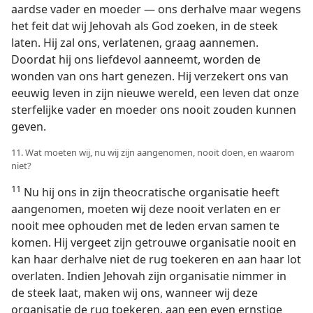
aardse vader en moeder — ons derhalve maar wegens
het feit dat wij Jehovah als God zoeken, in de steek
laten. Hij zal ons, verlatenen, graag aannemen.
Doordat hij ons liefdevol aanneemt, worden de
wonden van ons hart genezen. Hij verzekert ons van
eeuwig leven in zijn nieuwe wereld, een leven dat onze
sterfelijke vader en moeder ons nooit zouden kunnen
geven.
11. Wat moeten wij, nu wij zijn aangenomen, nooit doen, en waarom
niet?
11
Nu hij ons in zijn theocratische organisatie heeft
aangenomen, moeten wij deze nooit verlaten en er
nooit mee ophouden met de leden ervan samen te
komen. Hij vergeet zijn getrouwe organisatie nooit en
kan haar derhalve niet de rug toekeren en aan haar lot
overlaten. Indien Jehovah zijn organisatie nimmer in
de steek laat, maken wij ons, wanneer wij deze
organisatie de rug toekeren, aan een even ernstige