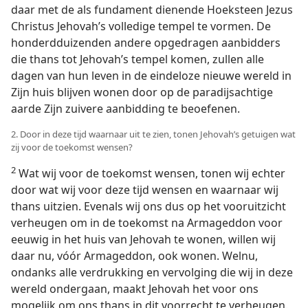
daar met de als fundament dienende Hoeksteen Jezus
Christus Jehovah’s volledige tempel te vormen. De
honderdduizenden andere opgedragen aanbidders
die thans tot Jehovah’s tempel komen, zullen alle
dagen van hun leven in de eindeloze nieuwe wereld in
Zijn huis blijven wonen door op de paradijsachtige
aarde Zijn zuivere aanbidding te beoefenen.
2. Door in deze tijd waarnaar uit te zien, tonen Jehovah’s getuigen wat
zij voor de toekomst wensen?
2
Wat wij voor de toekomst wensen, tonen wij echter
door wat wij voor deze tijd wensen en waarnaar wij
thans uitzien. Evenals wij ons dus op het vooruitzicht
verheugen om in de toekomst na Armageddon voor
eeuwig in het huis van Jehovah te wonen, willen wij
daar nu, vóór Armageddon, ook wonen. Welnu,
ondanks alle verdrukking en vervolging die wij in deze
wereld ondergaan, maakt Jehovah het voor ons
mogelijk om ons thans in dit voorrecht te verheugen.