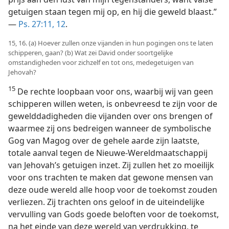
getuigen staan tegen mij op, en hij die geweld blaast.”
—
Ps. 27:11, 12
.
15, 16. (a) Hoever zullen onze vijanden in hun pogingen ons te laten
schipperen, gaan? (b) Wat zei David onder soortgelijke
omstandigheden voor zichzelf en tot ons, medegetuigen van
Jehovah?
15
De rechte loopbaan voor ons, waarbij wij van geen
schipperen willen weten, is onbevreesd te zijn voor de
gewelddadigheden die vijanden over ons brengen of
waarmee zij ons bedreigen wanneer de symbolische
Gog van Magog over de gehele aarde zijn laatste,
totale aanval tegen de Nieuwe-Wereldmaatschappij
van Jehovah’s getuigen inzet. Zij zullen het zo moeilijk
voor ons trachten te maken dat gewone mensen van
deze oude wereld alle hoop voor de toekomst zouden
verliezen. Zij trachten ons geloof in de uiteindelijke
vervulling van Gods goede beloften voor de toekomst,
na het einde van deze wereld van verdrukking, te