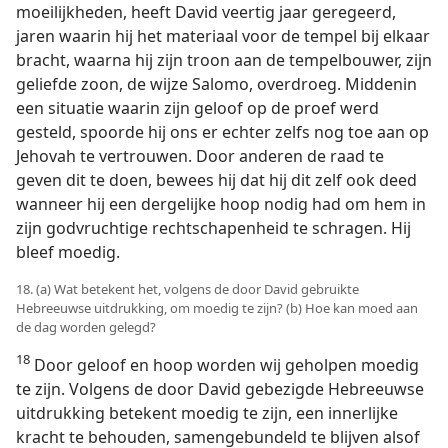
moeilijkheden, heeft David veertig jaar geregeerd,
jaren waarin hij het materiaal voor de tempel bij elkaar
bracht, waarna hij zijn troon aan de tempelbouwer, zijn
geliefde zoon, de wijze Salomo, overdroeg. Middenin
een situatie waarin zijn geloof op de proef werd
gesteld, spoorde hij ons er echter zelfs nog toe aan op
Jehovah te vertrouwen. Door anderen de raad te
geven dit te doen, bewees hij dat hij dit zelf ook deed
wanneer hij een dergelijke hoop nodig had om hem in
zijn godvruchtige rechtschapenheid te schragen. Hij
bleef moedig.
18. (a) Wat betekent het, volgens de door David gebruikte
Hebreeuwse uitdrukking, om moedig te zijn? (b) Hoe kan moed aan
de dag worden gelegd?
18
Door geloof en hoop worden wij geholpen moedig
te zijn. Volgens de door David gebezigde Hebreeuwse
uitdrukking betekent moedig te zijn, een innerlijke
kracht te behouden, samengebundeld te blijven alsof