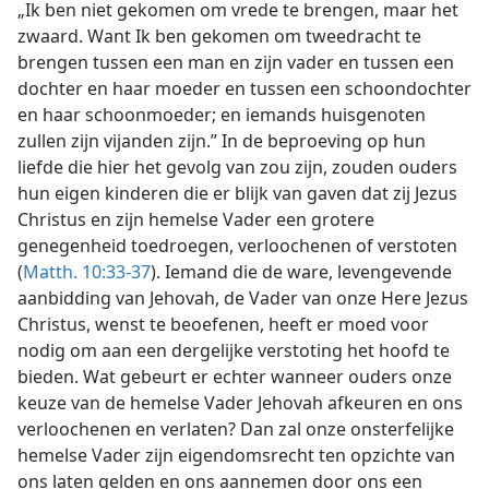
„Ik ben niet gekomen om vrede te brengen, maar het
zwaard. Want Ik ben gekomen om tweedracht te
brengen tussen een man en zijn vader en tussen een
dochter en haar moeder en tussen een schoondochter
en haar schoonmoeder; en iemands huisgenoten
zullen zijn vijanden zijn.” In de beproeving op hun
liefde die hier het gevolg van zou zijn, zouden ouders
hun eigen kinderen die er blijk van gaven dat zij Jezus
Christus en zijn hemelse Vader een grotere
genegenheid toedroegen, verloochenen of verstoten
(
Matth. 10:33-37
). Iemand die de ware, levengevende
aanbidding van Jehovah, de Vader van onze Here Jezus
Christus, wenst te beoefenen, heeft er moed voor
nodig om aan een dergelijke verstoting het hoofd te
bieden. Wat gebeurt er echter wanneer ouders onze
keuze van de hemelse Vader Jehovah afkeuren en ons
verloochenen en verlaten? Dan zal onze onsterfelijke
hemelse Vader zijn eigendomsrecht ten opzichte van
ons laten gelden en ons aannemen door ons een