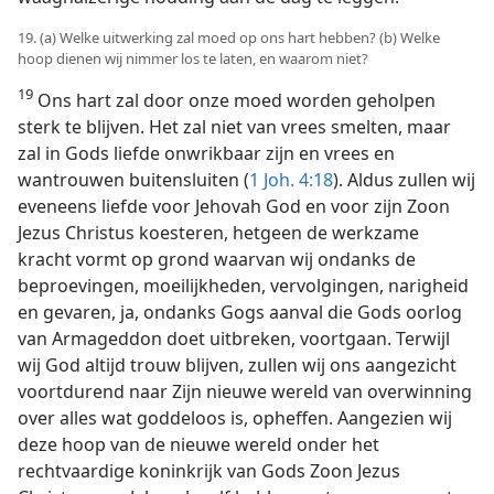
19. (a) Welke uitwerking zal moed op ons hart hebben? (b) Welke
hoop dienen wij nimmer los te laten, en waarom niet?
19
Ons hart zal door onze moed worden geholpen
sterk te blijven. Het zal niet van vrees smelten, maar
zal in Gods liefde onwrikbaar zijn en vrees en
wantrouwen buitensluiten (
1 Joh. 4:18
). Aldus zullen wij
eveneens liefde voor Jehovah God en voor zijn Zoon
Jezus Christus koesteren, hetgeen de werkzame
kracht vormt op grond waarvan wij ondanks de
beproevingen, moeilijkheden, vervolgingen, narigheid
en gevaren, ja, ondanks Gogs aanval die Gods oorlog
van Armageddon doet uitbreken, voortgaan. Terwijl
wij God altijd trouw blijven, zullen wij ons aangezicht
voortdurend naar Zijn nieuwe wereld van overwinning
over alles wat goddeloos is, opheffen. Aangezien wij
deze hoop van de nieuwe wereld onder het
rechtvaardige koninkrijk van Gods Zoon Jezus