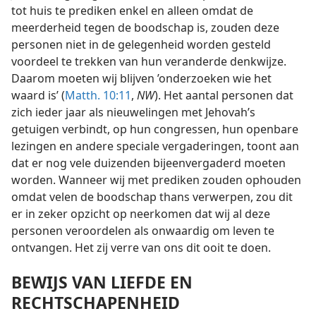
tot huis te prediken enkel en alleen omdat de
meerderheid tegen de boodschap is, zouden deze
personen niet in de gelegenheid worden gesteld
voordeel te trekken van hun veranderde denkwijze.
Daarom moeten wij blijven ’onderzoeken wie het
waard is’ (
Matth. 10:11
,
NW
). Het aantal personen dat
zich ieder jaar als nieuwelingen met Jehovah’s
getuigen verbindt, op hun congressen, hun openbare
lezingen en andere speciale vergaderingen, toont aan
dat er nog vele duizenden bijeenvergaderd moeten
worden. Wanneer wij met prediken zouden ophouden
omdat velen de boodschap thans verwerpen, zou dit
er in zeker opzicht op neerkomen dat wij al deze
personen veroordelen als onwaardig om leven te
ontvangen. Het zij verre van ons dit ooit te doen.
BEWIJS VAN LIEFDE EN
RECHTSCHAPENHEID