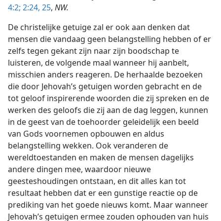
4:2;
2:24, 25
,
NW.
De christelijke getuige zal er ook aan denken dat
mensen die vandaag geen belangstelling hebben of er
zelfs tegen gekant zijn naar zijn boodschap te
luisteren, de volgende maal wanneer hij aanbelt,
misschien anders reageren. De herhaalde bezoeken
die door Jehovah’s getuigen worden gebracht en de
tot geloof inspirerende woorden die zij spreken en de
werken des geloofs die zij aan de dag leggen, kunnen
in de geest van de toehoorder geleidelijk een beeld
van Gods voornemen opbouwen en aldus
belangstelling wekken. Ook veranderen de
wereldtoestanden en maken de mensen dagelijks
andere dingen mee, waardoor nieuwe
geesteshoudingen ontstaan, en dit alles kan tot
resultaat hebben dat er een gunstige reactie op de
prediking van het goede nieuws komt. Maar wanneer
Jehovah’s getuigen ermee zouden ophouden van huis