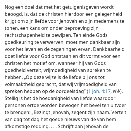
Nog een doel dat met het getuigenisgeven wordt
beoogd, is, dat de christen hierdoor een gelegenheid
krijgt om zijn liefde voor Jehovah en zijn medemens te
tonen, een kans om onder beproeving zijn
rechtschapenheid te bewijzen. Ten einde Gods
goedkeuring te verwerven, moet men dankbaar zijn
voor het leven en de zegeningen ervan. Dankbaarheid
doet liefde voor God ontstaan en dit vormt voor een
christen het motief om, wanneer hij van Gods
goedheid vertelt, vrijmoedigheid van spreken te
hebben. „Op deze wijze is de liefde bij ons tot
volmaaktheid gebracht, dat wij vrijmoedigheid van
spreken hebben op de oordeelsdag” (
1 Joh. 4:17
,
NW
).
Stellig is het de hoedanigheid van liefde waardoor
personen ertoe worden bewogen het bevel ten uitvoer
te brengen: „Bezingt Jehovah, zegent zijn naam. Vertelt
van dag tot dag het goede nieuws van de van hem
afkomstige redding. . . . Schrijft aan Jehovah de