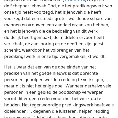
de Schepper, Jehovah God, die het predikingswerk van
onze tijd heeft voorzegd, het is Jehovah die heeft
voorzegd dat een steeds groter wordende schare van
mannen en vrouwen een aandeel eraan zou hebben,
en het is Jehovah die de bedoeling van dit werk
duidelijk heeft gemaakt, de middelen ervoor heeft
verschaft, de aansporing ertoe geeft en zijn geest
schenkt, waardoor het volbrengen van het
predikingswerk in onze tijd vergemakkelijkt wordt.
Het is waar dat een van de doeleinden van het
prediken van het goede nieuws is dat oprechte
personen geholpen worden redding te verkrijgen,
maar dit is niet het enige doel. Wanneer derhalve vele
personen in een gebied de boodschap verwerpen,
vormt dit er geen reden voor met het werk op te
houden. Het tegenwoordige predikingswerk heeft vele
doeleinden: 1. degenen die luisteren, helpen redding
te verwerven, 2. Jehovah’s dienstknechten op aarde