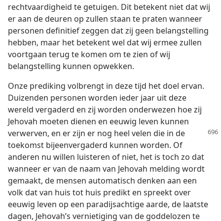
rechtvaardigheid te getuigen. Dit betekent niet dat wij
er aan de deuren op zullen staan te praten wanneer
personen definitief zeggen dat zij geen belangstelling
hebben, maar het betekent wel dat wij ermee zullen
voortgaan terug te komen om te zien of wij
belangstelling kunnen opwekken.
Onze prediking volbrengt in deze tijd het doel ervan.
Duizenden personen worden ieder jaar uit deze
wereld vergaderd en zij worden onderwezen hoe zij
Jehovah moeten dienen en eeuwig leven kunnen
verwerven, en er zijn
er nog heel velen die in de
toekomst bijeenvergaderd kunnen worden. Of
anderen nu willen luisteren of niet, het is toch zo dat
wanneer er van de naam van Jehovah melding wordt
gemaakt, de mensen automatisch denken aan een
volk dat van huis tot huis predikt en spreekt over
eeuwig leven op een paradijsachtige aarde, de laatste
dagen, Jehovah’s vernietiging van de goddelozen te