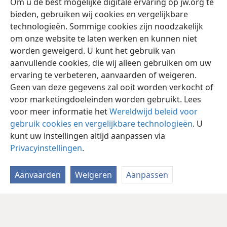
Om u de best mogelijke digitale ervaring op jw.org te
bieden, gebruiken wij cookies en vergelijkbare
technologieën. Sommige cookies zijn noodzakelijk
om onze website te laten werken en kunnen niet
worden geweigerd. U kunt het gebruik van
aanvullende cookies, die wij alleen gebruiken om uw
ervaring te verbeteren, aanvaarden of weigeren.
Geen van deze gegevens zal ooit worden verkocht of
voor marketingdoeleinden worden gebruikt. Lees
voor meer informatie het
Wereldwijd beleid voor
gebruik cookies en vergelijkbare technologieën
. U
kunt uw instellingen altijd aanpassen via
Privacyinstellingen
.
Aanvaarden
Weigeren
Aanpassen