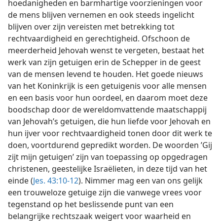
hoedanigheden en barmhartige voorzieningen voor
de mens blijven vernemen en ook steeds ingelicht
blijven over zijn vereisten met betrekking tot
rechtvaardigheid en gerechtigheid. Ofschoon de
meerderheid Jehovah wenst te vergeten, bestaat het
werk van zijn getuigen erin de Schepper in de geest
van de mensen levend te houden. Het goede nieuws
van het Koninkrijk is een getuigenis voor alle mensen
en een basis voor hun oordeel, en daarom moet deze
boodschap door de wereldomvattende maatschappij
van Jehovah’s getuigen, die hun liefde voor Jehovah en
hun ijver voor rechtvaardigheid tonen door dit werk te
doen, voortdurend gepredikt worden. De woorden ’Gij
zijt mijn getuigen’ zijn van toepassing op opgedragen
christenen, geestelijke Israëlieten, in deze tijd van het
einde (
Jes. 43:10-12
). Nimmer mag een van ons gelijk
een trouweloze getuige zijn die vanwege vrees voor
tegenstand op het beslissende punt van een
belangrijke rechtszaak weigert voor waarheid en