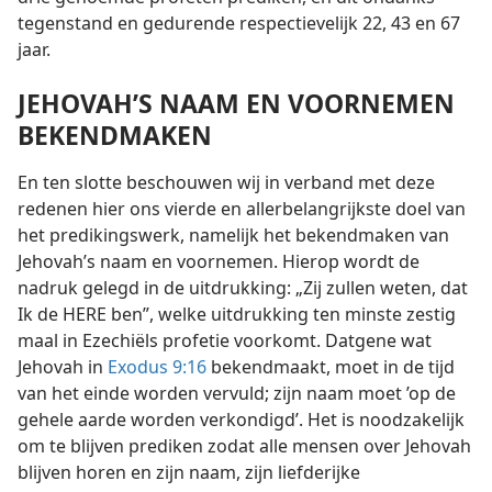
tegenstand en gedurende respectievelijk 22, 43 en 67
jaar.
JEHOVAH’S NAAM EN VOORNEMEN
BEKENDMAKEN
En ten slotte beschouwen wij in verband met deze
redenen hier ons vierde en allerbelangrijkste doel van
het predikingswerk, namelijk het bekendmaken van
Jehovah’s naam en voornemen. Hierop wordt de
nadruk gelegd in de uitdrukking: „Zij zullen weten, dat
Ik de HERE ben”, welke uitdrukking ten minste zestig
maal in Ezechiëls profetie voorkomt. Datgene wat
Jehovah in
Exodus 9:16
bekendmaakt, moet in de tijd
van het einde worden vervuld; zijn naam moet ’op de
gehele aarde worden verkondigd’. Het is noodzakelijk
om te blijven prediken zodat alle mensen over Jehovah
blijven horen en zijn naam, zijn liefderijke