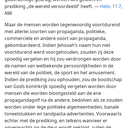
prediking „de wereld veroordeeld” heeft. —
Hebr. 11:7
,
NW.
Maar de mensen worden tegenwoordig voortdurend
met allerlei soorten van propaganda, politieke,
commerciële en andere soort van propaganda,
gebombardeerd. Indien Jehovah’s naam hun niet
voortdurend werd voorgehouden, zouden zij deze
spoedig vergeten en hij zou verdrongen worden door
de namen van welbekende persoonlijkheden in de
wereld van de politiek, de sport en het amusement.
Indien de prediking zou ophouden, zou de boodschap
van Gods koninkrijk spoedig vergeten worden door
mensen die worden blootgesteld aan de ene
propagandagolf na de andere, bedolven als ze zouden
worden onder lege politieke algemeenheden, banale
toneelstukken en tandpasta-advertenties. Voorwaarts
echter met de prediking, en telkens wanneer er
onverwachts op de deur wordt geklopt, zullen de