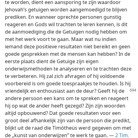
te worden, dient een aansporing te zijn waardoor
Jehovah’s getuigen worden aangemoedigd te blijven
prediken. En wanneer oprechte personen gunstig
reageren en Gods wil trachten te leren kennen, is dit
de aanmoediging die de Getuigen nodig hebben om
met het werk voort te gaan. Maar wat nu indien
iemand deze positieve resultaten niet bereikt en geen
goede gesprekken met de mensen kan hebben? In de
eerste plaats dient de Getuige zijn eigen
onderwijsmethoden te analyseren en te trachten deze
te verbeteren. Hij zal zich afvragen of hij voldoende
voorbereid is om goede toespraakjes te houden. Is hij
vriendelijk en enthousiast aan de deur? Geeft
hij de
andere persoon een kans om te spreken en reageert
hij op wat de ander heeft gezegd? Zijn zijn woorden
altijd opbouwend? Dat goede resultaten voor een
groot deel afhankelijk zijn van de persoon die predikt,
blijkt uit de raad die Timótheüs werd gegeven om met
de „kunst van onderwijzen” te werk te gaan. —
2 Tim.