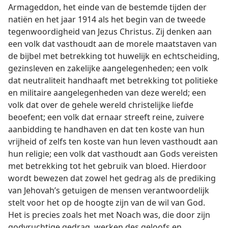
Armageddon, het einde van de bestemde tijden der
natiën en het jaar 1914 als het begin van de tweede
tegenwoordigheid van Jezus Christus. Zij denken aan
een volk dat vasthoudt aan de morele maatstaven van
de bijbel met betrekking tot huwelijk en echtscheiding,
gezinsleven en zakelijke aangelegenheden; een volk
dat neutraliteit handhaaft met betrekking tot politieke
en militaire aangelegenheden van deze wereld; een
volk dat over de gehele wereld christelijke liefde
beoefent; een volk dat ernaar streeft reine, zuivere
aanbidding te handhaven en dat ten koste van hun
vrijheid of zelfs ten koste van hun leven vasthoudt aan
hun religie; een volk dat vasthoudt aan Gods vereisten
met betrekking tot het gebruik van bloed. Hierdoor
wordt bewezen dat zowel het gedrag als de prediking
van Jehovah’s getuigen de mensen verantwoordelijk
stelt voor het op de hoogte zijn van de wil van God.
Het is precies zoals het met Noach was, die door zijn
godvruchtige gedrag, werken des geloofs en