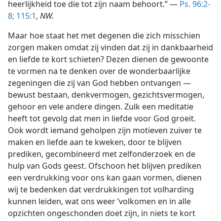
heerlijkheid toe die tot zijn naam behoort.” —
Ps. 96:2-
8;
115:1
,
NW.
Maar hoe staat het met degenen die zich misschien
zorgen maken omdat zij vinden dat zij in dankbaarheid
en liefde te kort schieten? Dezen dienen de gewoonte
te vormen na te denken over de wonderbaarlijke
zegeningen die zij van God hebben ontvangen —
bewust bestaan, denkvermogen, gezichtsvermogen,
gehoor en vele andere dingen. Zulk een meditatie
heeft tot gevolg dat men in liefde voor God groeit.
Ook wordt iemand geholpen zijn motieven zuiver te
maken en liefde aan te kweken, door te blijven
prediken, gecombineerd met zelfonderzoek en de
hulp van Gods geest. Ofschoon het blijven prediken
een verdrukking voor ons kan gaan vormen, dienen
wij te bedenken dat verdrukkingen tot volharding
kunnen leiden, wat ons weer ’volkomen en in alle
opzichten ongeschonden doet zijn, in niets te kort