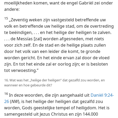
moeilijkheden komen, want de engel Gabriël zei onder
andere:
15
„Zeventig weken zijn vastgesteld betreffende uw
volk en betreffende uw heilige stad, om de overtreding
te beëindigen, . . . en het heilige der heiligen te zalven.
. . . de Messías [zal] worden afgesneden, met niets
voor zich zelf. En de stad en de heilige plaats zullen
door het volk van een leider die komt, te gronde
worden gericht. En het einde ervan zal door de vloed
zijn. En tot het einde zal er oorlog zijn; er is besloten
tot verwoesting.”
16. Wat was het „heilige der heiligen” dat gezalfd zou worden, en
wanneer en hoe gebeurde dit?
16
In deze woorden, die zijn aangehaald uit
Daniël 9:24-
26
(
NW
), is het heilige der heiligen dat gezalfd zou
worden, Gods geestelijke tempel of heiligdom. Het is
samengesteld uit Jezus Christus en zijn 144.000