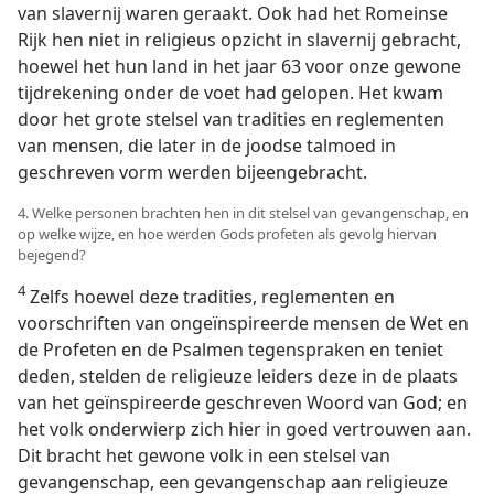
van slavernij waren geraakt. Ook had het Romeinse
Rijk hen niet in religieus opzicht in slavernij gebracht,
hoewel het hun land in het jaar 63 voor onze gewone
tijdrekening onder de voet had gelopen. Het kwam
door het grote stelsel van tradities en reglementen
van mensen, die later in de joodse talmoed in
geschreven vorm werden bijeengebracht.
4. Welke personen brachten hen in dit stelsel van gevangenschap, en
op welke wijze, en hoe werden Gods profeten als gevolg hiervan
bejegend?
4
Zelfs hoewel deze tradities, reglementen en
voorschriften van ongeïnspireerde mensen de Wet en
de Profeten en de Psalmen tegenspraken en teniet
deden, stelden de religieuze leiders deze in de plaats
van het geïnspireerde geschreven Woord van God; en
het volk onderwierp zich hier in goed vertrouwen aan.
Dit bracht het gewone volk in een stelsel van
gevangenschap, een gevangenschap aan religieuze