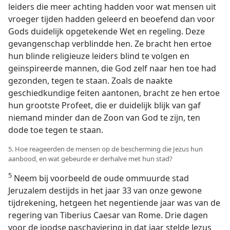
leiders die meer achting hadden voor wat mensen uit
vroeger tijden hadden geleerd en beoefend dan voor
Gods duidelijk opgetekende Wet en regeling. Deze
gevangenschap verblindde hen. Ze bracht hen ertoe
hun blinde religieuze leiders blind te volgen en
geïnspireerde mannen, die God zelf naar hen toe had
gezonden, tegen te staan. Zoals de naakte
geschiedkundige feiten aantonen, bracht ze hen ertoe
hun grootste Profeet, die er duidelijk blijk van gaf
niemand minder dan de Zoon van God te zijn, ten
dode toe tegen te staan.
5. Hoe reageerden de mensen op de bescherming die Jezus hun
aanbood, en wat gebeurde er derhalve met hun stad?
5
Neem bij voorbeeld de oude ommuurde stad
Jeruzalem destijds in het jaar 33 van onze gewone
tijdrekening, hetgeen het negentiende jaar was van de
regering van Tiberius Caesar van Rome. Drie dagen
voor de joodse paschaviering in dat jaar stelde Jezus