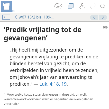
w67 15/2 blz. 109-115
’Predik vrijlating tot de
gevangenen’
„Hij heeft mij uitgezonden om de
gevangenen vrijlating te prediken en de
blinden herstel van gezicht, om de
verbrijzelden in vrijheid heen te zenden,
om Jehovah’s jaar van aanvaarding te
prediken.” —
Luk. 4:18, 19
.
1. Voor welke keuze staan de mensen in deze tijd, en welk
waarschuwend voorbeeld werd er negentien eeuwen geleden
verschaft?