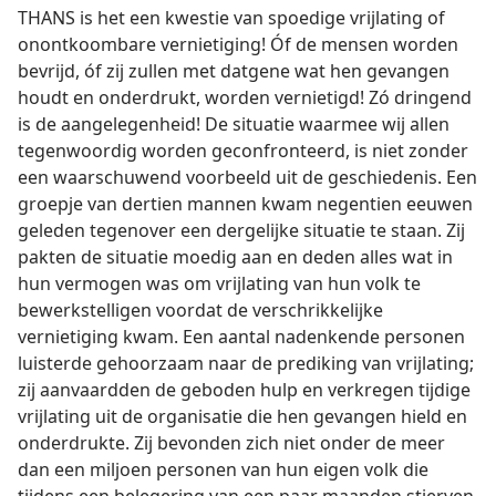
THANS is het een kwestie van spoedige vrijlating of
onontkoombare vernietiging! Óf de mensen worden
bevrijd, óf zij zullen met datgene wat hen gevangen
houdt en onderdrukt, worden vernietigd! Zó dringend
is de aangelegenheid! De situatie waarmee wij allen
tegenwoordig worden geconfronteerd, is niet zonder
een waarschuwend voorbeeld uit de geschiedenis. Een
groepje van dertien mannen kwam negentien eeuwen
geleden tegenover een dergelijke situatie te staan. Zij
pakten de situatie moedig aan en deden alles wat in
hun vermogen was om vrijlating van hun volk te
bewerkstelligen voordat de verschrikkelijke
vernietiging kwam. Een aantal nadenkende personen
luisterde gehoorzaam naar de prediking van vrijlating;
zij aanvaardden de geboden hulp en verkregen tijdige
vrijlating uit de organisatie die hen gevangen hield en
onderdrukte. Zij bevonden zich niet onder de meer
dan een miljoen personen van hun eigen volk die
tijdens een belegering van een paar maanden stierven,