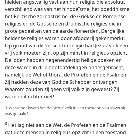
hielden angstvallig vast aan hun religie, die absoluut
verschillend was van het hindoeïsme, het boeddhisme,
het Perzische zoroastrisme, de Griekse en Romeinse
religies en de Gotische en druïdische religies die in
grote gedeelten van de aarde floreerden. Dergelijke
heidense religies waren door afgoderij gekenmerkt.
Op grond van dit verschil in religie had Jezus’ volk een
vrij volk moeten zijn, op zijn minst in religieus opzicht.
De joden hadden negenendertig heilige boeken en
deze waren in drie hoofdafdelingen ondergebracht,
namelijk de Wet of thora, de Profeten en de Psalmen.
Zij hadden deze van God de Schepper ontvangen.
Waarom zouden zij geen vrij volk zijn geweest? Zij
waren dit echter niet!
3. Waardoor kwam het dat Jezus’ volk in een toestand van slavernij
was geraakt?
3
Het lag niet aan de Wet, de Profeten en de Psalmen
dat deze mensen in religieus opzicht in een toestand