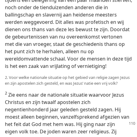
noch onder de tienduizenden anderen die in
ballingschap en slavernij aan heidense meesters
werden weggevoerd. Dit alles was profetisch en wij
dienen ons thans van deze les bewust te zijn. Doordat
de gebeurtenissen van nu overeenkomst vertonen
met die van vroeger, staat de geschiedenis thans op
het punt zich te herhalen, alleen nu op
wereldomvattende schaal. Voor de mensen in deze tijd
is het een zaak van vrijlating of vernietiging!
2. Voor welke nationale situatie op het gebied van religie zagen Jezus
en zijn apostelen zich gesteld, en was Jezus’ natie een vrij volk?
2
Zie eens naar de nationale situatie waarvoor Jezus
Christus en zijn twaalf apostelen zich
negentienhonderd jaar geleden gesteld zagen. Hij
moest alleen beginnen, vanzelfsprekend afgezien van
het feit dat God met
hem was. Hij ging naar zijn
eigen volk toe. De joden waren zeer religieus. Zij