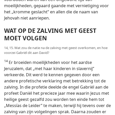
moeilijkheden, gepaard gaande met vernietiging voor
het „kromme geslacht” en allen die de naam van
Jehovah niet aanriepen.
WAT OP DE ZALVING MET GEEST
MOET VOLGEN
14, 15. Wat zou de natie na de zalving met geest overkomen, en hoe
voorzei Gabriël dit aan David?
14
Er broeiden moeilijkheden voor het aardse
Jeruzalem, dat „met haar kinderen in slavernij”
verkeerde. Dit werd te kennen gegeven door een
andere profetische verklaring met betrekking tot de
zalving. In die profetie deelde de engel Gabriël aan de
profeet Daniël het precieze jaar mee waarin Jezus met
heilige geest gezalfd zou worden ten einde hem tot
„Messías de Leider” te maken, terwijl hij tevens over de
zalving van zijn volgelingen sprak. Daarna zouden er