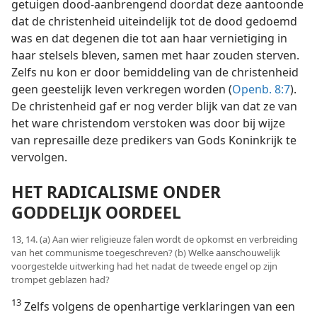
getuigen dood-aanbrengend doordat deze aantoonde
dat de christenheid uiteindelijk tot de dood gedoemd
was en dat degenen die tot aan haar vernietiging in
haar stelsels bleven, samen met haar zouden sterven.
Zelfs nu kon er door bemiddeling van de christenheid
geen geestelijk leven verkregen worden (
Openb. 8:7
).
De christenheid gaf er nog verder blijk van dat ze van
het ware christendom verstoken was door bij wijze
van represaille deze predikers van Gods Koninkrijk te
vervolgen.
HET RADICALISME ONDER
GODDELIJK OORDEEL
13, 14. (a) Aan wier religieuze falen wordt de opkomst en verbreiding
van het communisme toegeschreven? (b) Welke aanschouwelijk
voorgestelde uitwerking had het nadat de tweede engel op zijn
trompet geblazen had?
13
Zelfs volgens de openhartige verklaringen van een