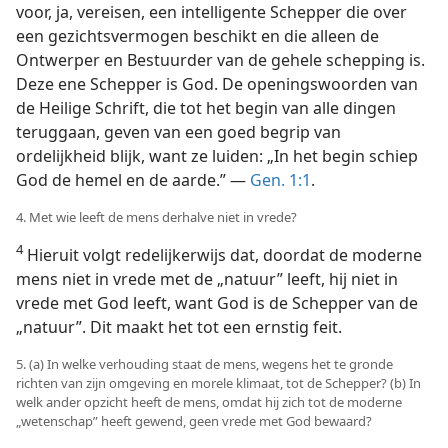
voor, ja, vereisen, een intelligente Schepper die over
een gezichtsvermogen beschikt en die alleen de
Ontwerper en Bestuurder van de gehele schepping is.
Deze ene Schepper is God. De openingswoorden van
de Heilige Schrift, die tot het begin van alle dingen
teruggaan, geven van een goed begrip van
ordelijkheid blijk, want ze luiden: „In het begin schiep
God de hemel en de aarde.” —
Gen. 1:1
.
4. Met wie leeft de mens derhalve niet in vrede?
4
Hieruit volgt redelijkerwijs dat, doordat de moderne
mens niet in vrede met de „natuur” leeft, hij niet in
vrede met God leeft, want God is de Schepper van de
„natuur”. Dit maakt het tot een ernstig feit.
5. (a) In welke verhouding staat de mens, wegens het te gronde
richten van zijn omgeving en morele klimaat, tot de Schepper? (b) In
welk ander opzicht heeft de mens, omdat hij zich tot de moderne
„wetenschap” heeft gewend, geen vrede met God bewaard?