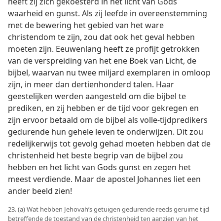
heeft zíj zich gekoesterd in het licht van Gods
waarheid en gunst. Als zij leefde in overeenstemming
met de bewering het gebied van het ware
christendom te zijn, zou dat ook het geval hebben
moeten zijn. Eeuwenlang heeft ze profijt getrokken
van de verspreiding van het ene Boek van Licht, de
bijbel, waarvan nu twee miljard exemplaren in omloop
zijn, in meer dan dertienhonderd talen. Haar
geestelijken werden aangesteld om die bijbel te
prediken, en zij hebben er de tijd voor gekregen en
zijn ervoor betaald om de bijbel als volle-tijdpredikers
gedurende hun gehele leven te onderwijzen. Dit zou
redelijkerwijs tot gevolg gehad moeten hebben dat de
christenheid het beste begrip van de bijbel zou
hebben en het licht van Gods gunst en zegen het
meest verdiende. Maar de apostel Johannes liet een
ander beeld zien!
23. (a) Wat hebben Jehovah’s getuigen gedurende reeds geruime tijd
betreffende de toestand van de christenheid ten aanzien van het