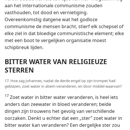
aan het internationale communisme zouden
vasthouden, tot dood en vernietiging.
Overeenkomstig datgene wat het godloze
communisme de mensen bracht, stierf elk schepsel of
elke ziel in dat bloedige communistische element; elke
met een boot te vergelijken organisatie moest
schipbreuk lijden.
BITTER WATER VAN RELIGIEUZE
STERREN
17. Hoe zag Johannes, nadat de derde engel op zijn trompet had
geblazen, zoet water in alsem veranderen, en door middel waarvan?
17
Zoet water in bitter water veranderen, is heel iets
anders dan zeewater in bloed veranderen; beide
dingen zijn trouwens het gevolg van verschillende
oorzaken. Denkt u echter dat een „ster” zoet water in
bitter water kan veranderen? Een dergelijke ster zou