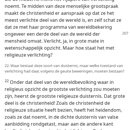
noemt. Te midden van deze menselijke grootspraak
maakt de christenheid er aanspraak op dat ze het
meest verlichte deel van de wereld is, en zelf schat ze
dat ze met haar programma van wereldbekering
ongeveer een derde deel van de wereld
der
mensheid omvat. Verlicht, ja, in grote mate in
wetenschappelijk opzicht. Maar hoe staat het met
religieuze verlichting?
22. Waar bestaat deze soort van duisternis, maar welke toestand van
verlichting had daar, volgens de geuite beweringen, moeten bestaan?
22
Onder dat deel van de wereldbevolking waar in
religieus opzicht de grootste verlichting zou moeten
zijn, heerst de grootste religieuze duisternis. Dat grote
deel is de christenheid! Zoals de christenheid de
religieuze situatie heeft bezien, heeft het heidendom,
zoals ze dat noemt, in de dichte duisternis van valse
aanbidding rondgetast, maar aan de andere kant