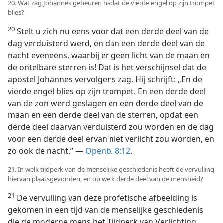
20. Wat zag Johannes gebeuren nadat de vierde engel op zijn trompet
blies?
20
Stelt u zich nu eens voor dat een derde deel van de
dag verduisterd werd, en dan een derde deel van de
nacht eveneens, waarbij er geen licht van de maan en
de ontelbare sterren is! Dat is het verschijnsel dat de
apostel Johannes vervolgens zag. Hij schrijft: „En de
vierde engel blies op zijn trompet. En een derde deel
van de zon werd geslagen en een derde deel van de
maan en een derde deel van de sterren, opdat een
derde deel daarvan verduisterd zou worden en de dag
voor een derde deel ervan niet verlicht zou worden, en
zo ook de nacht.” —
Openb. 8:12
.
21. In welk tijdperk van de menselijke geschiedenis heeft de vervulling
hiervan plaatsgevonden, en op welk derde deel van de mensheid?
21
De vervulling van deze profetische afbeelding is
gekomen in een tijd van de menselijke geschiedenis
die de moderne mens het Tijdperk van Verlichting