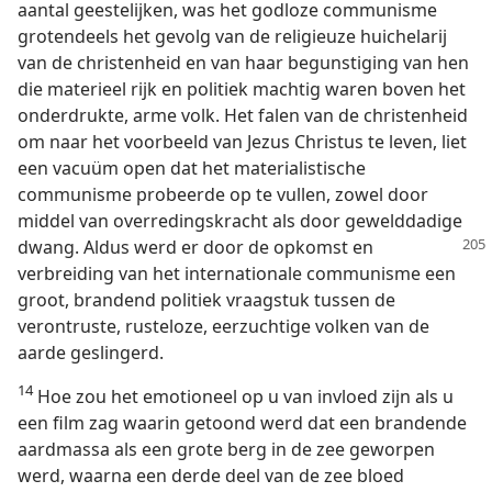
aantal geestelijken, was het godloze communisme
grotendeels het gevolg van de religieuze huichelarij
van de christenheid en van haar begunstiging van hen
die materieel rijk en politiek machtig waren boven het
onderdrukte, arme volk. Het falen van de christenheid
om naar het voorbeeld van Jezus Christus te leven, liet
een vacuüm open dat het materialistische
communisme probeerde op te vullen, zowel door
middel van overredingskracht als door gewelddadige
dwang.
Aldus werd er door de opkomst en
verbreiding van het internationale communisme een
groot, brandend politiek vraagstuk tussen de
verontruste, rusteloze, eerzuchtige volken van de
aarde geslingerd.
14
Hoe zou het emotioneel op u van invloed zijn als u
een film zag waarin getoond werd dat een brandende
aardmassa als een grote berg in de zee geworpen
werd, waarna een derde deel van de zee bloed