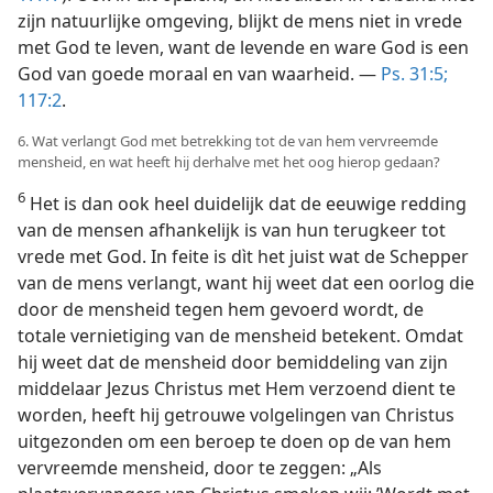
zijn natuurlijke omgeving, blijkt de mens niet in vrede
met God te leven, want de levende en ware God is een
God van goede moraal en van waarheid. —
Ps. 31:5;
117:2
.
6. Wat verlangt God met betrekking tot de van hem vervreemde
mensheid, en wat heeft hij derhalve met het oog hierop gedaan?
6
Het is dan ook heel duidelijk dat de eeuwige redding
van de mensen afhankelijk is van hun terugkeer tot
vrede met God. In feite is dìt het juist wat de Schepper
van de mens verlangt, want hij weet dat een oorlog die
door de mensheid tegen hem gevoerd wordt, de
totale vernietiging van de mensheid betekent. Omdat
hij weet dat de mensheid door bemiddeling van zijn
middelaar Jezus Christus met Hem verzoend dient te
worden, heeft hij getrouwe volgelingen van Christus
uitgezonden om een beroep te doen op de van hem
vervreemde mensheid, door te zeggen: „Als