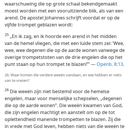
waarschuwing die op grote schaal bekendgemaakt
moest worden met een vooruitziende blik, als van een
arend. De apostel Johannes schrijft voordat er op de
vijfde trompet geblazen wordt:
25
„En ik zag, en ik hoorde een arend in het midden
van de hemel vliegen, die met een luide stem zei: ’Wee,
wee, wee degenen die op de aarde wonen vanwege de
overige trompetstoten van de drie engelen die op het
punt staan op hun trompet te blazen!’” —
Openb. 8:13
.
26. Waar komen die verdere weeën vandaan, en wie hebben er niets
van te vrezen?
26
Die weeën zijn niet bestemd voor de hemelse
engelen, maar voor menselijke schepselen, „degenen
die op de aarde wonen”. Die weeën kwamen van God,
die zijn engelen machtigt en aanstelt om op de tot
oplettendheid manende trompetten te blazen. Zij die
in vrede met God leven, hebben niets van die weeën te