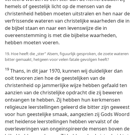
hemels of geestelijk licht op de mensen van de
christenheid hebben moeten uitstralen en hen naar de
verfrissende wateren van christelijke waarheden die in
de bijbel staan en naar een levenswijze die in
overeenstemming is met die bijbelse waarheden,
hebben moeten voeren.
19. Hoe heeft die „ster” Alsem, figuurlijk gesproken, de zoete wateren
bitter gemaakt, hetgeen voor velen fatale gevolgen heeft?
19
Thans, in dit jaar 1970, kunnen wij duidelijker dan
ooit tevoren zien hoe de geestelijken van de
christenheid op jammerlijke wijze hebben gefaald ten
aanzien van de christelijke opdracht die zij beweren
ontvangen te hebben. Zij hebben hun kerkmensen
religieuze leerstellingen geleerd die bitter zijn geweest
voor hun geestelijke smaak, aangezien zij Gods Woord
met heidense leerstellingen hebben vervalst of de
overleveringen van ongeïnspireerde mensen boven de