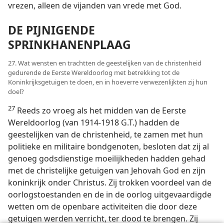
vrezen, alleen de vijanden van vrede met God.
DE PIJNIGENDE
SPRINKHANENPLAAG
27. Wat wensten en trachtten de geestelijken van de christenheid
gedurende de Eerste Wereldoorlog met betrekking tot de
Koninkrijksgetuigen te doen, en in hoeverre verwezenlijkten zij hun
doel?
27
Reeds zo vroeg als het midden van de Eerste
Wereldoorlog (van 1914-1918 G.T.) hadden de
geestelijken van de christenheid, te zamen met hun
politieke en militaire bondgenoten, besloten dat zij al
genoeg godsdienstige moeilijkheden hadden gehad
met de christelijke getuigen van Jehovah God en zijn
koninkrijk onder Christus. Zij trokken voordeel van de
oorlogstoestanden en de in de oorlog uitgevaardigde
wetten om de openbare activiteiten die door deze
getuigen werden verricht, ter dood te brengen. Zij