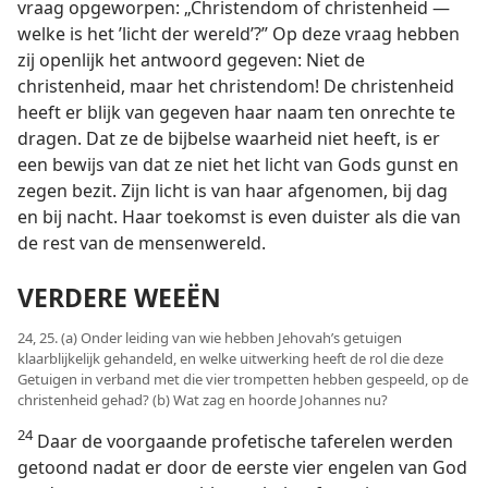
vraag opgeworpen: „Christendom of christenheid —
welke is het ’licht der wereld’?” Op deze vraag hebben
zij openlijk het antwoord gegeven: Niet de
christenheid, maar het christendom! De christenheid
heeft er blijk van gegeven haar naam ten onrechte te
dragen. Dat ze de bijbelse waarheid niet heeft, is er
een bewijs van dat ze niet het licht van Gods gunst en
zegen bezit. Zijn licht is van haar afgenomen, bij dag
en bij nacht. Haar toekomst is even duister als die van
de rest van de mensenwereld.
VERDERE WEEËN
24, 25. (a) Onder leiding van wie hebben Jehovah’s getuigen
klaarblijkelijk gehandeld, en welke uitwerking heeft de rol die deze
Getuigen in verband met die vier trompetten hebben gespeeld, op de
christenheid gehad? (b) Wat zag en hoorde Johannes nu?
24
Daar de voorgaande profetische taferelen werden
getoond nadat er door de eerste vier engelen van God