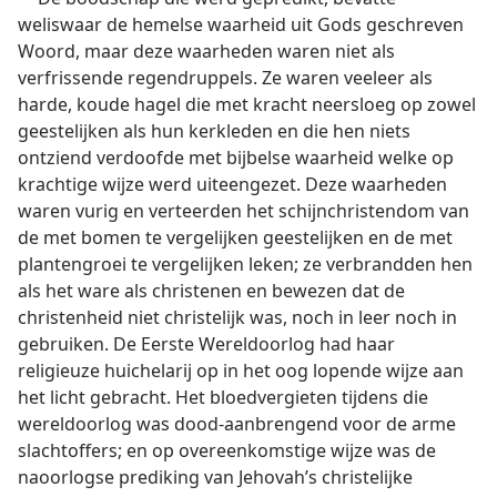
weliswaar de hemelse waarheid uit Gods geschreven
Woord, maar deze waarheden waren niet als
verfrissende regendruppels. Ze waren veeleer als
harde, koude hagel die met kracht neersloeg op zowel
geestelijken als hun kerkleden en die hen niets
ontziend verdoofde met bijbelse waarheid welke op
krachtige wijze werd uiteengezet. Deze waarheden
waren vurig en verteerden het schijnchristendom van
de met bomen te vergelijken geestelijken en de met
plantengroei te vergelijken leken; ze verbrandden hen
als het ware als christenen en bewezen dat de
christenheid niet christelijk was, noch in leer noch in
gebruiken. De Eerste Wereldoorlog had haar
religieuze huichelarij op in het oog lopende wijze aan
het licht gebracht. Het bloedvergieten tijdens die
wereldoorlog was dood-aanbrengend voor de arme
slachtoffers; en op overeenkomstige wijze was de
naoorlogse prediking van Jehovah’s christelijke