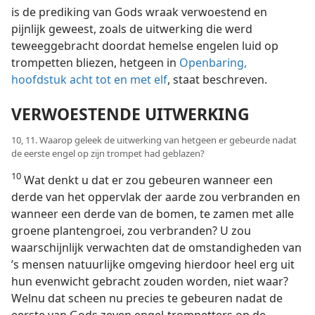
is de prediking van Gods wraak verwoestend en
pijnlijk geweest, zoals de uitwerking die werd
teweeggebracht doordat hemelse engelen luid op
trompetten bliezen, hetgeen in
Openbaring,
hoofdstuk acht tot en met elf
, staat beschreven.
VERWOESTENDE UITWERKING
10, 11. Waarop geleek de uitwerking van hetgeen er gebeurde nadat
de eerste engel op zijn trompet had geblazen?
10
Wat denkt u dat er zou gebeuren wanneer een
derde van het oppervlak der aarde zou verbranden en
wanneer een derde van de bomen, te zamen met alle
groene plantengroei, zou verbranden? U zou
waarschijnlijk verwachten dat de omstandigheden van
’s mensen natuurlijke omgeving hierdoor heel erg uit
hun evenwicht gebracht zouden worden, niet waar?
Welnu dat scheen nu precies te gebeuren nadat de