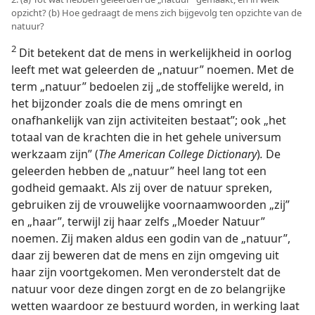
opzicht? (b) Hoe gedraagt de mens zich bijgevolg ten opzichte van de
natuur?
2
Dit betekent dat de mens in werkelijkheid in oorlog
leeft met wat geleerden de „natuur” noemen. Met de
term „natuur” bedoelen zij „de stoffelijke wereld, in
het bijzonder zoals die de mens omringt en
onafhankelijk van zijn activiteiten bestaat”; ook „het
totaal van de krachten die in het gehele universum
werkzaam zijn” (
The American College Dictionary
)
.
De
geleerden hebben de „natuur” heel lang tot een
godheid gemaakt. Als zij over de natuur spreken,
gebruiken zij de vrouwelijke voornaamwoorden „zij”
en „haar”, terwijl zij haar zelfs „Moeder Natuur”
noemen. Zij maken aldus een godin van de „natuur”,
daar zij beweren dat de mens en zijn omgeving uit
haar zijn voortgekomen. Men veronderstelt dat de
natuur voor deze dingen zorgt en de zo belangrijke
wetten waardoor ze bestuurd worden, in werking laat