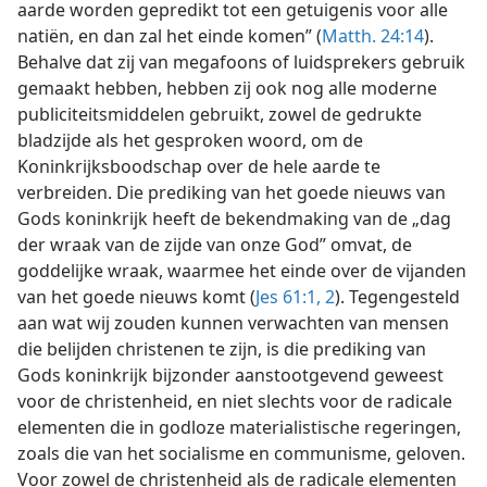
aarde worden gepredikt tot een getuigenis voor alle
natiën, en dan zal het einde komen” (
Matth. 24:14
).
Behalve dat zij van megafoons of luidsprekers gebruik
gemaakt hebben, hebben zij ook nog alle moderne
publiciteitsmiddelen gebruikt, zowel de gedrukte
bladzijde als het gesproken woord, om de
Koninkrijksboodschap over de hele aarde te
verbreiden. Die prediking van het goede nieuws van
Gods koninkrijk heeft de bekendmaking van de „dag
der wraak van de zijde van onze God” omvat, de
goddelijke wraak, waarmee het einde over de vijanden
van het goede nieuws komt (
Jes 61:1, 2
). Tegengesteld
aan wat wij zouden kunnen verwachten van mensen
die belijden christenen te zijn, is die prediking van
Gods koninkrijk bijzonder aanstootgevend geweest
voor de christenheid, en niet slechts voor de radicale
elementen die in godloze materialistische regeringen,
zoals die van het socialisme en communisme, geloven.
Voor zowel de christenheid als de radicale elementen