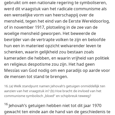
gebruikt om een nationale regering te symboliseren,
werd dit vraagstuk van het radicale communisme als
een wenselijke vorm van heerschappij over de
mensheid, tegen het eind van de Eerste Wereldoorlog,
of in november 1917, plotseling in de zee van de
woelige mensheid geworpen. Het beweerde de
bevrijder van de vertrapte volken te zijn en beloofde
hun een in materieel opzicht welvarender leven te
schenken, waarin gelijkheid zou bestaan zoals
kameraden die hebben, en waarin vrijheid van politiek
en religieus despotisme zou zijn. Het had geen
Messías van God nodig om een paradijs op aarde voor
de mensen tot stand te brengen.
16. (a) Welk standpunt namen Jehovah’s getuigen onmiddellijk ten
aanzien van het vraagstuk in? (b) Hoe bracht de invloed van het
communisme symbolisch „bloed” en schipbreuk teweeg?
16
Jehovah’s getuigen hebben niet tot dit jaar 1970
gewacht ten einde aan de hand van de geschiedenis te