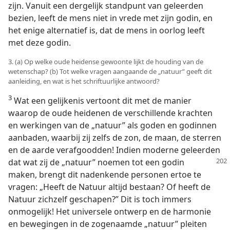
zijn. Vanuit een dergelijk standpunt van geleerden
bezien, leeft de mens niet in vrede met zijn godin, en
het enige alternatief is, dat de mens in oorlog leeft
met deze godin.
3. (a) Op welke oude heidense gewoonte lijkt de houding van de
wetenschap? (b) Tot welke vragen aangaande de „natuur” geeft dit
aanleiding, en wat is het schriftuurlijke antwoord?
3
Wat een gelijkenis vertoont dit met de manier
waarop de oude heidenen de verschillende krachten
en werkingen van de „natuur” als goden en godinnen
aanbaden, waarbij zij zelfs de zon, de maan, de sterren
en de aarde verafgoodden! Indien moderne geleerden
dat wat zij de „natuur” noemen tot een godin
maken, brengt dit nadenkende personen ertoe te
vragen: „Heeft de Natuur altijd bestaan? Of heeft de
Natuur zichzelf geschapen?” Dit is toch immers
onmogelijk! Het universele ontwerp en de harmonie
en bewegingen in de zogenaamde „natuur” pleiten