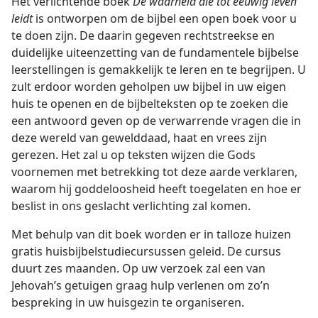
Het verlichtende boek
De waarheid die tot eeuwig leven
leidt
is ontworpen om de bijbel een open boek voor u
te doen zijn. De daarin gegeven rechtstreekse en
duidelijke uiteenzetting van de fundamentele bijbelse
leerstellingen is gemakkelijk te leren en te begrijpen. U
zult erdoor worden geholpen uw bijbel in uw eigen
huis te openen en de bijbelteksten op te zoeken die
een antwoord geven op de verwarrende vragen die in
deze wereld van gewelddaad, haat en vrees zijn
gerezen. Het zal u op teksten wijzen die Gods
voornemen met betrekking tot deze aarde verklaren,
waarom hij goddeloosheid heeft toegelaten en hoe er
beslist in ons geslacht verlichting zal komen.
Met behulp van dit boek worden er in talloze huizen
gratis huisbijbelstudiecursussen geleid. De cursus
duurt zes maanden. Op uw verzoek zal een van
Jehovah’s getuigen graag hulp verlenen om zo’n
bespreking in uw huisgezin te organiseren.