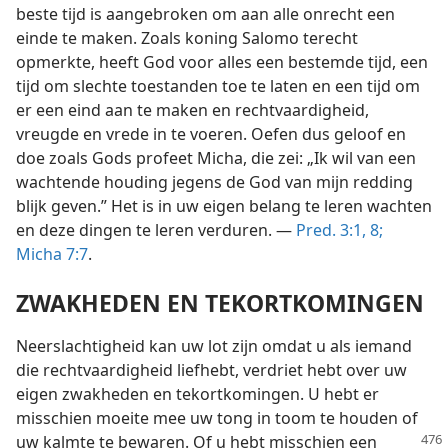
beste tijd is aangebroken om aan alle onrecht een
einde te maken. Zoals koning Salomo terecht
opmerkte, heeft God voor alles een bestemde tijd, een
tijd om slechte toestanden toe te laten en een tijd om
er een eind aan te maken en rechtvaardigheid,
vreugde en vrede in te voeren. Oefen dus geloof en
doe zoals Gods profeet Micha, die zei: „Ik wil van een
wachtende houding jegens de God van mijn redding
blijk geven.” Het is in uw eigen belang te leren wachten
en deze dingen te leren verduren. —
Pred. 3:1,
8;
Micha 7:7
.
ZWAKHEDEN EN TEKORTKOMINGEN
Neerslachtigheid kan uw lot zijn omdat u als iemand
die rechtvaardigheid liefhebt, verdriet hebt over uw
eigen zwakheden en tekortkomingen. U hebt er
misschien moeite mee uw tong in toom te houden of
uw kalmte te
bewaren. Of u hebt misschien een