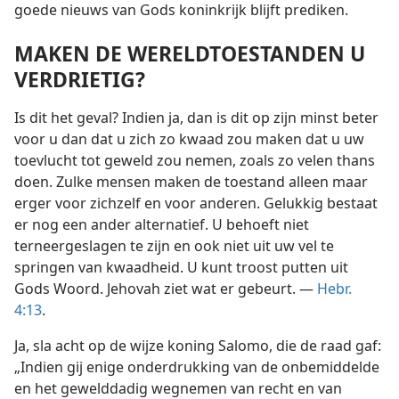
goede nieuws van Gods koninkrijk blijft prediken.
MAKEN DE WERELDTOESTANDEN U
VERDRIETIG?
Is dit het geval? Indien ja, dan is dit op zijn minst beter
voor u dan dat u zich zo kwaad zou maken dat u uw
toevlucht tot geweld zou nemen, zoals zo velen thans
doen. Zulke mensen maken de toestand alleen maar
erger voor zichzelf en voor anderen. Gelukkig bestaat
er nog een ander alternatief. U behoeft niet
terneergeslagen te zijn en ook niet uit uw vel te
springen van kwaadheid. U kunt troost putten uit
Gods Woord. Jehovah ziet wat er gebeurt. —
Hebr.
4:13
.
Ja, sla acht op de wijze koning Salomo, die de raad gaf:
„Indien gij enige onderdrukking van de onbemiddelde
en het gewelddadig wegnemen van recht en van