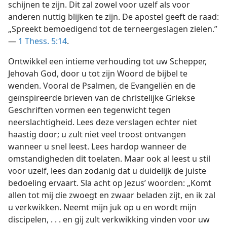
schijnen te zijn. Dit zal zowel voor uzelf als voor
anderen nuttig blijken te zijn. De apostel geeft de raad:
„Spreekt bemoedigend tot de terneergeslagen zielen.”
—
1 Thess. 5:14
.
Ontwikkel een intieme verhouding tot uw Schepper,
Jehovah God, door u tot zijn Woord de bijbel te
wenden. Vooral de Psalmen, de Evangeliën en de
geïnspireerde brieven van de christelijke Griekse
Geschriften vormen een tegenwicht tegen
neerslachtigheid. Lees deze verslagen echter niet
haastig door; u zult niet veel troost ontvangen
wanneer u snel leest. Lees hardop wanneer de
omstandigheden dit toelaten. Maar ook al leest u stil
voor uzelf, lees dan zodanig dat u duidelijk de juiste
bedoeling ervaart. Sla acht op Jezus’ woorden: „Komt
allen tot mij die zwoegt en zwaar beladen zijt, en ik zal
u verkwikken. Neemt mijn juk op u en wordt mijn
discipelen, . . . en gij zult verkwikking vinden voor uw