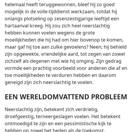
helemaal heeft teruggewonnen, bleef hij zo goed
mogelijk in de volle-tijddienst werkzaam, totdat hij
onlangs plotseling op zesenzestigjarige leeftijd een
hartaanval kreeg. Hij zou zich heel neerslachtig
hebben kunnen voelen wegens de grote
moeilijkheden die hij had om hier bovenop te komen,
maar gaf hij toe aan zulke gevoelens? Neen; hij behield
zijn opgewekte, vriendelijke aard, tot zegen van zowel
zichzelf als degenen met wie hij omging. Zijn gedrag
vormde een prachtig voorbeeld voor anderen die af en
toe moeilijkheden te verduren hebben en daarom
geneigd zijn zich neerslachtig te voelen.
EEN WERELDOMVATTEND PROBLEEM
Neerslachtig zijn, betekent zich verdrietig,
droefgeestig, terneergeslagen voelen. Het betekent
ontmoedigd te zijn en een pessimistische kijk te
hebben op zowel het heden als de toekomst.