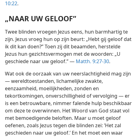
10:22
.
„NAAR UW GELOOF”
Twee blinden vroegen Jezus eens, hun barmhartig te
zijn. Jezus vroeg hun op zijn beurt: „Hebt gij geloof dat
ik dit kan doen?” Toen zij dit beaamden, herstelde
Jezus hun gezichtsvermogen met de woorden: „U
geschiede naar uw geloof.” —
Matth. 9:27-30
.
Wat ook de oorzaak van uw neerslachtigheid mag zijn
— wereldtoestanden, lichamelijke zwakte,
eenzaamheid, moeilijkheden, zonden en
tekortkomingen, onverschilligheid of vervolging — er
is een betrouwbare, nimmer falende hulp beschikbaar
om deze te overwinnen. Het Woord van God staat vol
met bemoedigende beloften. Maar u moet geloof
oefenen, zoals Jezus tegen die blinden zei: ’Het zal
geschieden naar uw geloof.’ En het moet een waar