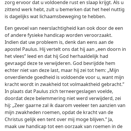
zorg ervoor dat u voldoende rust en slaap krijgt. Als u
zittend werk hebt, zult u bemerken dat het heel nuttig
is dagelijks wat lichaamsbeweging te hebben.
Een gevoel van neerslachtigheid kan ook door de een
of andere fysieke handicap worden veroorzaakt.
Indien dat uw probleem is, denk dan eens aan de
apostel Paulus. Hij vertelt ons dat hij aan „een doorn in
het vlees” leed en dat hij God herhaaldelijk had
gevraagd deze te verwijderen. God bevrijdde hem
echter niet van deze last, maar hij zei tot hem: „Mijn
onverdiende goedheid is voldoende voor u, want mijn
kracht wordt in zwakheid tot volmaaktheid gebracht.”
In plaats dat Paulus zich terneergeslagen voelde,
doordat deze belemmering niet werd verwijderd, zei
hij: „Zeer gaarne zal ik daarom veeleer ten aanzien van
mijn zwakheden roemen, opdat de kracht van de
Christus gelijk een tent over mij moge blijven.” Ja,
maak uw handicap tot een oorzaak van roemen in de