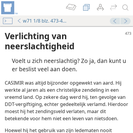
w71 1/8 blz. 473-476
Verlichting van
neerslachtigheid
Voelt u zich neerslachtig? Zo ja, dan kunt u
er beslist veel aan doen.
CASIMIR was altijd bijzonder opgewekt van aard. Hij
werkte al jaren als een christelijke zendeling in een
vreemd land. Op zekere dag werd hij, ten gevolge van
DDT-vergiftiging, echter gedeeltelijk verlamd. Hierdoor
moest hij het zendingsveld verlaten, maar dit
betekende voor hem niet een leven van nietsdoen.
Hoewel hij het gebruik van zijn ledematen nooit