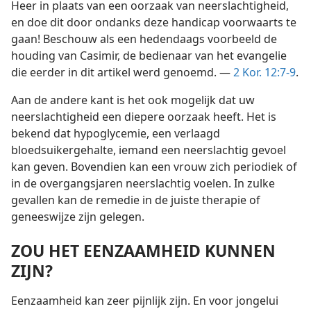
Heer in plaats van een oorzaak van neerslachtigheid,
en doe dit door ondanks deze handicap voorwaarts te
gaan! Beschouw als een hedendaags voorbeeld de
houding van Casimir, de bedienaar van het evangelie
die eerder in dit artikel werd genoemd. —
2 Kor. 12:7-9
.
Aan de andere kant is het ook mogelijk dat uw
neerslachtigheid een diepere oorzaak heeft. Het is
bekend dat hypoglycemie, een verlaagd
bloedsuikergehalte, iemand een neerslachtig gevoel
kan geven. Bovendien kan een vrouw zich periodiek of
in de overgangsjaren neerslachtig voelen. In zulke
gevallen kan de remedie in de juiste therapie of
geneeswijze zijn gelegen.
ZOU HET EENZAAMHEID KUNNEN
ZIJN?
Eenzaamheid kan zeer pijnlijk zijn. En voor jongelui