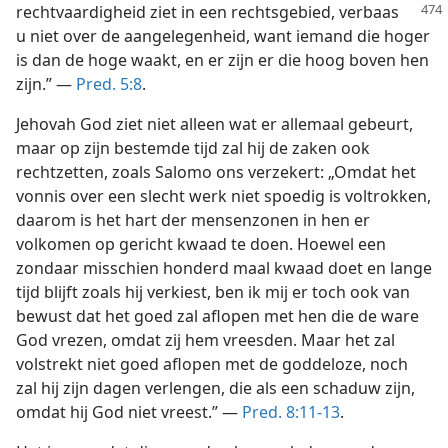
rechtvaardigheid
ziet in een rechtsgebied, verbaas
u niet over de aangelegenheid, want iemand die hoger
is dan de hoge waakt, en er zijn er die hoog boven hen
zijn.” —
Pred. 5:8
.
Jehovah God ziet niet alleen wat er allemaal gebeurt,
maar op zijn bestemde tijd zal hij de zaken ook
rechtzetten, zoals Salomo ons verzekert: „Omdat het
vonnis over een slecht werk niet spoedig is voltrokken,
daarom is het hart der mensenzonen in hen er
volkomen op gericht kwaad te doen. Hoewel een
zondaar misschien honderd maal kwaad doet en lange
tijd blijft zoals hij verkiest, ben ik mij er toch ook van
bewust dat het goed zal aflopen met hen die de ware
God vrezen, omdat zij hem vreesden. Maar het zal
volstrekt niet goed aflopen met de goddeloze, noch
zal hij zijn dagen verlengen, die als een schaduw zijn,
omdat hij God niet vreest.” —
Pred. 8:11-13
.