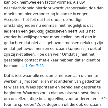
kan ook heimwee een factor vormen. Als uw
neerslachtigheid hierdoor wordt veroorzaakt, doe dan
moeite om hier verandering in aan te brengen.
Accepteer het feit dat het onder de huidige
omstandigheden nu eenmaal niet mogelijk is dat
iedereen een gelukkig gezinsleven heeft. Als u het
zonder huwelijkspartner moet stellen, houd dan in
gedachten dat niet alle gehuwde mensen gelukkig zijn
en dat gehuwde mensen eenzaam kunnen zijn ook al
zijn zij niet alleen. Hoe dan wel? Omdat zij niet het
geestelijke contact met elkaar hebben dat er dient te
bestaan. —
1 Kor. 7:28
.
Dat is iets waar alle eenzame mensen aan dienen te
werken: zij moeten leren met anderen van gedachten
te wisselen. Wees spontaan en bereid een gesprek te
beginnen. Waarom zou u niet uw uiterste best doen
om onzelfzuchtige belangstelling voor anderen ten
toon te spreiden? Zoek degenen uit die ook eenzaam