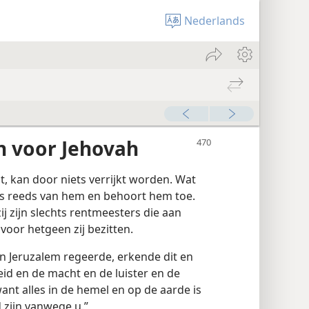
Nederlands
n voor Jehovah
t, kan door niets verrijkt worden. Wat
is reeds van hem en behoort hem toe.
ij zijn slechts rentmeesters die aan
oor hetgeen zij bezitten.
in Jeruzalem regeerde, erkende dit en
eid en de macht en de luister en de
ant alles in de hemel en op de aarde is
d zijn vanwege u.”