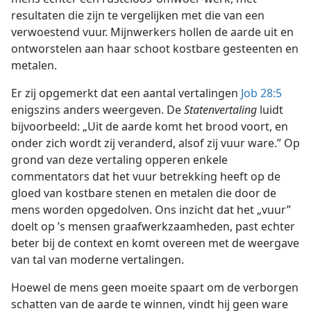
resultaten die zijn te vergelijken met die van een
verwoestend vuur. Mijnwerkers hollen de aarde uit en
ontworstelen aan haar schoot kostbare gesteenten en
metalen.
Er zij opgemerkt dat een aantal vertalingen
Job 28:5
enigszins anders weergeven. De
Statenvertaling
luidt
bijvoorbeeld: „Uit de aarde komt het brood voort, en
onder zich wordt zij veranderd, alsof zij vuur ware.” Op
grond van deze vertaling opperen enkele
commentators dat het vuur betrekking heeft op de
gloed van kostbare stenen en metalen die door de
mens worden opgedolven. Ons inzicht dat het „vuur”
doelt op ’s mensen graafwerkzaamheden, past echter
beter bij de context en komt overeen met de weergave
van tal van moderne vertalingen.
Hoewel de mens geen moeite spaart om de verborgen
schatten van de aarde te winnen, vindt hij geen ware