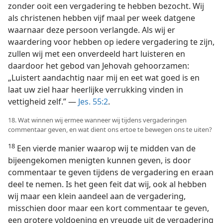
zonder ooit een vergadering te hebben bezocht. Wij
als christenen hebben vijf maal per week datgene
waarnaar deze persoon verlangde. Als wij er
waardering voor hebben op iedere vergadering te zijn,
zullen wij met een onverdeeld hart luisteren en
daardoor het gebod van Jehovah gehoorzamen:
„Luistert aandachtig naar mij en eet wat goed is en
laat uw ziel haar heerlijke verrukking vinden in
vettigheid zelf.” —
Jes. 55:2
.
18. Wat winnen wij ermee wanneer wij tijdens vergaderingen
commentaar geven, en wat dient ons ertoe te bewegen ons te uiten?
18
Een vierde manier waarop wij te midden van de
bijeengekomen menigten kunnen geven, is door
commentaar te geven tijdens de vergadering en eraan
deel te nemen. Is het geen feit dat wij, ook al hebben
wij maar een klein aandeel aan de vergadering,
misschien door maar een kort commentaar te geven,
een grotere voldoening en vreugde uit de vergadering