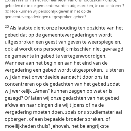
20. (a) Waarom is het voor een ieder van ons noodzakelijk ons op
gebeden die in de gemeente worden uitgesproken, te concentreren?
(b) Hoe kunnen wij persoonlijk geven in het op de
gemeentevergaderingen uitgesproken gebed?
20
Als laatste dient onze houding ten opzichte van het
gebed dat op de gemeentevergaderingen wordt
uitgesproken een geest van geven te weerspiegelen,
ook al wordt ons persoonlijk misschien niet gevraagd
de gemeente in gebed te vertegenwoordigen.
Wanneer aan het begin en aan het eind van de
vergadering een gebed wordt uitgesproken, luisteren
wij dan met onverdeelde aandacht door ons te
concentreren op de gedachten van het gebed zodat
wij werkelijk „Amen” kunnen zeggen op wat er is
gezegd? Of laten wij onze gedachten van het gebed
afdwalen naar dingen die wij tijdens of na de
vergadering moeten doen, zoals ons studiemateriaal
opbergen, of een bepaalde broeder spreken, of
moeilijkheden thuis? Jehovah, het belangrijkste