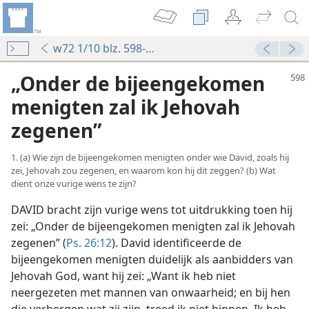
w72 1/10 blz. 598-603
„Onder de bijeengekomen
menigten zal ik Jehovah
zegenen”
1. (a) Wie zijn de bijeengekomen menigten onder wie David, zoals hij
zei, Jehovah zou zegenen, en waarom kon hij dit zeggen? (b) Wat
dient onze vurige wens te zijn?
DAVID bracht zijn vurige wens tot uitdrukking toen hij
zei: „Onder de bijeengekomen menigten zal ik Jehovah
zegenen” (
Ps. 26:12
). David identificeerde de
bijeengekomen menigten duidelijk als aanbidders van
Jehovah God, want hij zei: „Want ik heb niet
neergezeten met mannen van onwaarheid; en bij hen