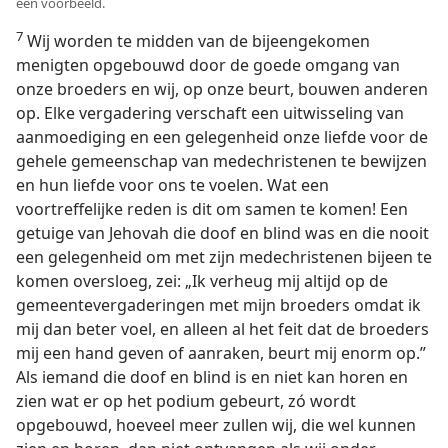
een voorbeeld.
7
Wij worden te midden van de bijeengekomen
menigten opgebouwd door de goede omgang van
onze broeders en wij, op onze beurt, bouwen anderen
op. Elke vergadering verschaft een uitwisseling van
aanmoediging en een gelegenheid onze liefde voor de
gehele gemeenschap van medechristenen te bewijzen
en hun liefde voor ons te voelen. Wat een
voortreffelijke reden is dit om samen te komen! Een
getuige van Jehovah die doof en blind was en die nooit
een gelegenheid om met zijn medechristenen bijeen te
komen oversloeg, zei: „Ik verheug mij altijd op de
gemeentevergaderingen met mijn broeders omdat ik
mij dan beter voel, en alleen al het feit dat de broeders
mij een hand geven of aanraken, beurt mij enorm op.”
Als iemand die doof en blind is en niet kan horen en
zien wat er op het podium gebeurt, zó wordt
opgebouwd, hoeveel meer zullen wij, die wel kunnen