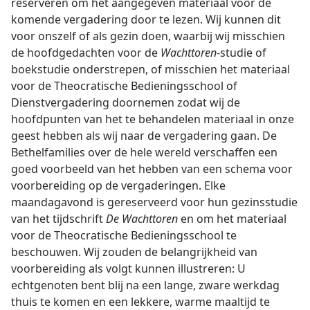
reserveren om het aangegeven materiaal voor de
komende vergadering door te lezen. Wij kunnen dit
voor onszelf of als gezin doen, waarbij wij misschien
de hoofdgedachten voor de
Wachttoren
-studie of
boekstudie onderstrepen, of misschien het materiaal
voor de Theocratische Bedieningsschool of
Dienstvergadering doornemen zodat wij de
hoofdpunten van het te behandelen materiaal in onze
geest hebben als wij naar de vergadering gaan. De
Bethelfamilies over de hele wereld verschaffen een
goed voorbeeld van het hebben van een schema voor
voorbereiding op de vergaderingen. Elke
maandagavond is gereserveerd voor hun gezinsstudie
van het tijdschrift
De Wachttoren
en om het materiaal
voor de Theocratische Bedieningsschool te
beschouwen. Wij zouden de belangrijkheid van
voorbereiding als volgt kunnen illustreren: U
echtgenoten bent blij na een lange, zware werkdag
thuis te komen en een lekkere, warme maaltijd te