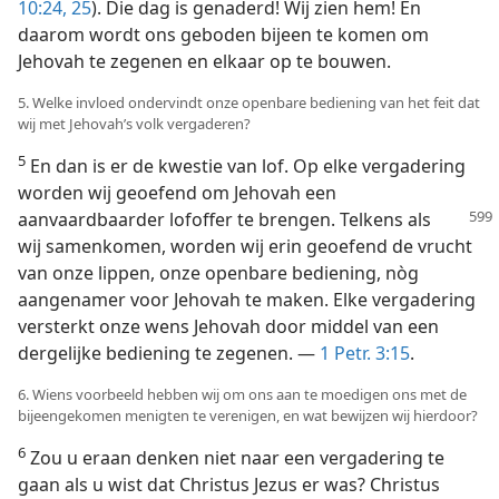
10:24, 25
). Die dag is genaderd! Wij zien hem! En
daarom wordt ons geboden bijeen te komen om
Jehovah te zegenen en elkaar op te bouwen.
5. Welke invloed ondervindt onze openbare bediening van het feit dat
wij met Jehovah’s volk vergaderen?
5
En dan is er de kwestie van lof. Op elke vergadering
worden wij geoefend om Jehovah een
aanvaardbaarder lofoffer te brengen.
Telkens als
wij samenkomen, worden wij erin geoefend de vrucht
van onze lippen, onze openbare bediening, nòg
aangenamer voor Jehovah te maken. Elke vergadering
versterkt onze wens Jehovah door middel van een
dergelijke bediening te zegenen. —
1 Petr. 3:15
.
6. Wiens voorbeeld hebben wij om ons aan te moedigen ons met de
bijeengekomen menigten te verenigen, en wat bewijzen wij hierdoor?
6
Zou u eraan denken niet naar een vergadering te
gaan als u wist dat Christus Jezus er was? Christus