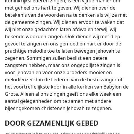
Koninkrijksliederen zingen, is een vijfde manier om
met geheel ons hart te geven. Wij dienen over de
betekenis van de woorden na te denken als wij ze met
de gemeente zingen. Wij dienen ervoor te waken dat
wij niet onze gedachten laten afdwalen terwijl wij
bekende woorden zingen. Ook dienen wij met diep
gevoel te zingen en ons gemoed en hart er door de
prachtige melodie toe te laten bewegen Jehovah te
zegenen. Sommigen zullen beslist een betere
zangstem hebben, maar ons ongepolijste zingen is
voor Jehovah en voor onze broeders mooier en
melodieuzer dan de liederen van de beste zanger of
het voortreffelijkste koor in alle kerken van Babylon de
Grote. Alleen al ons zingen geeft ons elke week een
aantal gelegenheden om te zamen met andere
bijeengekomen christenen Jehovah te zegenen.
DOOR GEZAMENLIJK GEBED