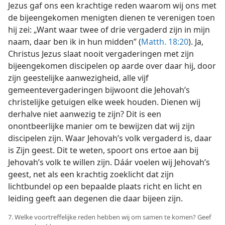
Jezus gaf ons een krachtige reden waarom wij ons met
de bijeengekomen menigten dienen te verenigen toen
hij zei: „Want waar twee of drie vergaderd zijn in mijn
naam, daar ben ik in hun midden” (
Matth. 18:20
). Ja,
Christus Jezus slaat nooit vergaderingen met zijn
bijeengekomen discipelen op aarde over daar hij, door
zijn geestelijke aanwezigheid, alle vijf
gemeentevergaderingen bijwoont die Jehovah’s
christelijke getuigen elke week houden. Dienen wij
derhalve niet aanwezig te zijn? Dit is een
onontbeerlijke manier om te bewijzen dat wij zijn
discipelen zijn. Waar Jehovah’s volk vergaderd is, daar
is Zijn geest. Dit te weten, spoort ons ertoe aan bij
Jehovah’s volk te willen zijn. Dáár voelen wij Jehovah’s
geest, net als een krachtig zoeklicht dat zijn
lichtbundel op een bepaalde plaats richt en licht en
leiding geeft aan degenen die daar bijeen zijn.
7. Welke voortreffelijke reden hebben wij om samen te komen? Geef