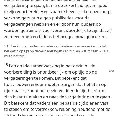
vergadering te gaan, kan u de zekerheid geven goed
te zijn voorbereid. Het is aan te bevelen dat onze jonge
verkondigers hun eigen publikaties voor de
vergaderingen hebben en er door hun ouders op
worden getraind ervoor verantwoordelijk te zijn dat zij
ze meenemen en tijdens het programma gebruiken.
13. Hoe kunnen vaders, moeders en kinderen samenwerken zodat
het gezin op tijd op de vergaderingen kan zijn, en wat missen wij als
wij te laat zijn?
13
Een goede samenwerking in het gezin bij de
voorbereiding is onontbeerlijk om op tijd
op de
vergaderingen te komen. Dit betekent dat
huisvrouwen ervoor moeten zorgen dat het eten op
tijd klaar is, zodat het gezin voldoende tijd heeft om
zich klaar te maken en naar de vergaderingen te gaan.
Dit betekent dat vaders een bepaalde tijd dienen vast
te stellen om te vertrekken, rekening houdend met de
afstand die met een veilige rijsnelheid naar de