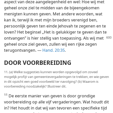
aspect van deze aangelegenheid en wel: Hoe wij met
geheel onze ziel te midden van de bijeengekomen
menigten kunnen geven. Met andere woorden, wat
kan ik, terwijl ik met mijn broeders verenigd ben,
persoonlijk geven ten einde Jehovah te zegenen en te
loven? Het beginsel „Het is gelukkiger te geven dan te
ontvangen” is hier stellig
van toepassing. Als wij met
geheel onze ziel geven, zullen wij een rijke zegen
terugontvangen. —
Hand. 20:35
.
DOOR VOORBEREIDING
11. (a) Welke suggesties kunnen worden opgevolgd om zoveel
mogelijk profijt van gemeentevergaderingen te trekken, en wie geven
in dit opzicht een goed voorbeeld ter navolging? (b) Waarom is
voorbereiding noodzakelijk? Illustreer dit.
11
De eerste manier van geven is door grondige
voorbereiding op alle vijf vergaderingen. Wat houdt dit
in? Het houdt in dat wij van tevoren een specifieke tijd