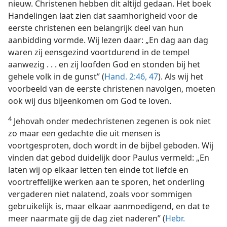
nieuw. Christenen hebben dit altijd gedaan. Het boek
Handelingen laat zien dat saamhorigheid voor de
eerste christenen een belangrijk deel van hun
aanbidding vormde. Wij lezen daar: „En dag aan dag
waren zij eensgezind voortdurend in de tempel
aanwezig . . . en zij loofden God en stonden bij het
gehele volk in de gunst” (
Hand. 2:46, 47
). Als wij het
voorbeeld van de eerste christenen navolgen, moeten
ook wij dus bijeenkomen om God te loven.
4
Jehovah onder medechristenen zegenen is ook niet
zo maar een gedachte die uit mensen is
voortgesproten, doch wordt in de bijbel geboden. Wij
vinden dat gebod duidelijk door Paulus vermeld: „En
laten wij op elkaar letten ten einde tot liefde en
voortreffelijke werken aan te sporen, het onderling
vergaderen niet nalatend, zoals voor sommigen
gebruikelijk is, maar elkaar aanmoedigend, en dat te
meer naarmate gij de dag ziet naderen” (
Hebr.