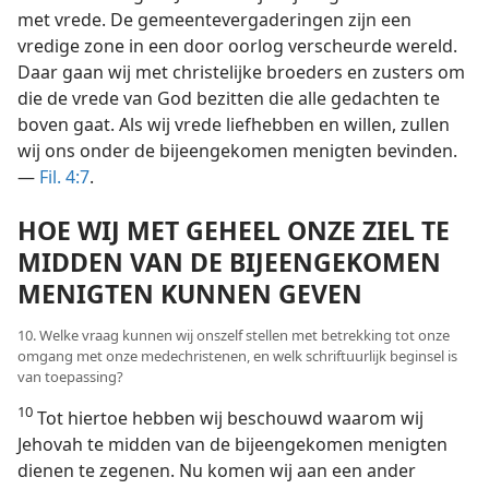
met vrede. De gemeentevergaderingen zijn een
vredige zone in een door oorlog verscheurde wereld.
Daar gaan wij met christelijke broeders en zusters om
die de vrede van God bezitten die alle gedachten te
boven gaat. Als wij vrede liefhebben en willen, zullen
wij ons onder de bijeengekomen menigten bevinden.
—
Fil. 4:7
.
HOE WIJ MET GEHEEL ONZE ZIEL TE
MIDDEN VAN DE BIJEENGEKOMEN
MENIGTEN KUNNEN GEVEN
10. Welke vraag kunnen wij onszelf stellen met betrekking tot onze
omgang met onze medechristenen, en welk schriftuurlijk beginsel is
van toepassing?
10
Tot hiertoe hebben wij beschouwd waarom wij
Jehovah te midden van de bijeengekomen menigten
dienen te zegenen. Nu komen wij aan een ander