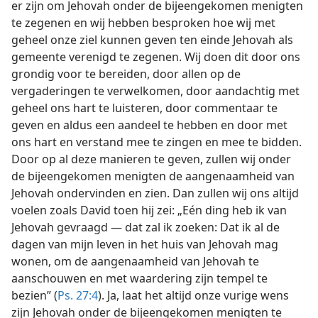
er zijn om Jehovah onder de bijeengekomen menigten
te zegenen en wij hebben besproken hoe wij met
geheel onze ziel kunnen geven ten einde Jehovah als
gemeente verenigd te zegenen. Wij doen dit door ons
grondig voor te bereiden, door allen op de
vergaderingen te verwelkomen, door aandachtig met
geheel ons hart te luisteren, door commentaar te
geven en aldus een aandeel te hebben en door met
ons hart en verstand mee te zingen en mee te bidden.
Door op al deze manieren te geven, zullen wij onder
de bijeengekomen menigten de aangenaamheid van
Jehovah ondervinden en zien. Dan zullen wij ons altijd
voelen zoals David toen hij zei: „Eén ding heb ik van
Jehovah gevraagd — dat zal ik zoeken: Dat ik al de
dagen van mijn leven in het huis van Jehovah mag
wonen, om de aangenaamheid van Jehovah te
aanschouwen en met waardering zijn tempel te
bezien” (
Ps. 27:4
). Ja, laat het altijd onze vurige wens
zijn Jehovah onder de bijeengekomen menigten te