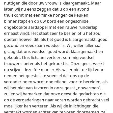
nuttigen die door uw vrouw is klaargemaakt. Maar
laten wij nu eens zeggen dat u op een avond
thuiskomt met een flinke honger, de keuken
binnenstapt en op uw bord een ongeschilde,
ongekookte aardappel met een rauwe runderlap
ernaast vindt. Het staat zeer te bezien of u het zou
opeten hoewel dit, als het goed is klaargemaakt, goed,
gezond en voedzaam voedsel is. Wij willen allemaal
graag dat ons voedsel goed wordt klaargemaakt en
gekookt. Ons lichaam verteert sommig voedsel
trouwens beter als het gekookt is. Onze geest werkt
op vrijwel dezelfde manier. Als wij er niet de tijd voor
nemen het geestelijke voedsel dat ons op de
vergaderingen wordt opgediend, voor te bereiden, als
wij het niet van tevoren in onze geest „opwarmen”,
zullen wij bemerken dat onze geest de gedachten die
op de vergaderingen naar voren worden gebracht veel
moeilijker kan verteren. Als wij de inlichtingen die
verstrekt worden echter van te voren doornemen, zal