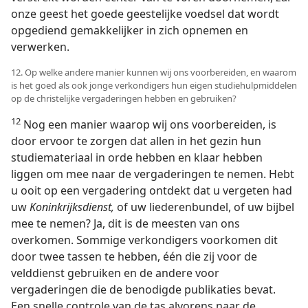
onze geest het goede geestelijke voedsel dat wordt
opgediend gemakkelijker in zich opnemen en
verwerken.
12. Op welke andere manier kunnen wij ons voorbereiden, en waarom
is het goed als ook jonge verkondigers hun eigen studiehulpmiddelen
op de christelijke vergaderingen hebben en gebruiken?
12
Nog een manier waarop wij ons voorbereiden, is
door ervoor te zorgen dat allen in het gezin hun
studiemateriaal in orde hebben en klaar hebben
liggen om mee naar de vergaderingen te nemen. Hebt
u ooit op een vergadering ontdekt dat u vergeten had
uw
Koninkrijksdienst,
of uw liederenbundel, of uw bijbel
mee te nemen? Ja, dit is de meesten van ons
overkomen. Sommige verkondigers voorkomen dit
door twee tassen te hebben, één die zij voor de
velddienst gebruiken en de andere voor
vergaderingen die de benodigde publikaties bevat.
Een snelle controle van de tas alvorens naar de