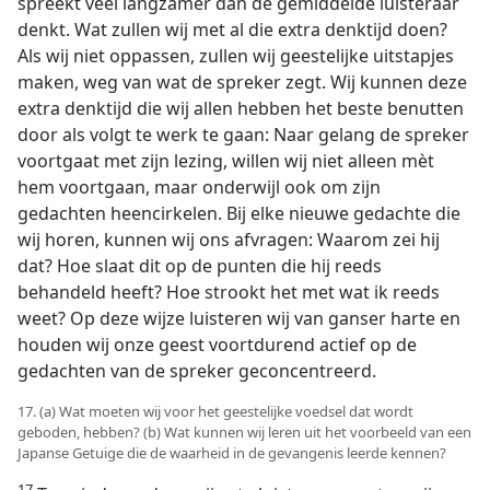
spreekt veel langzamer dan de gemiddelde luisteraar
denkt. Wat zullen wij met al die extra denktijd doen?
Als wij niet oppassen, zullen wij geestelijke uitstapjes
maken, weg van wat de spreker zegt. Wij kunnen deze
extra denktijd die wij allen hebben het beste benutten
door als volgt te werk te gaan: Naar gelang de spreker
voortgaat met zijn lezing, willen wij niet alleen mèt
hem voortgaan, maar onderwijl ook om zijn
gedachten heencirkelen. Bij elke nieuwe gedachte die
wij horen, kunnen wij ons afvragen: Waarom zei hij
dat? Hoe slaat dit op de punten die hij reeds
behandeld heeft? Hoe strookt het met wat ik reeds
weet? Op deze wijze luisteren wij van ganser harte en
houden wij onze geest voortdurend actief op de
gedachten van de spreker geconcentreerd.
17. (a) Wat moeten wij voor het geestelijke voedsel dat wordt
geboden, hebben? (b) Wat kunnen wij leren uit het voorbeeld van een
Japanse Getuige die de waarheid in de gevangenis leerde kennen?
17