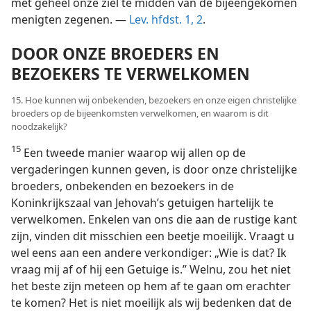
met geheel onze ziel te midden van de bijeengekomen
menigten zegenen. —
Lev. hfdst. 1,
2
.
DOOR ONZE BROEDERS EN
BEZOEKERS TE VERWELKOMEN
15. Hoe kunnen wij onbekenden, bezoekers en onze eigen christelijke
broeders op de bijeenkomsten verwelkomen, en waarom is dit
noodzakelijk?
15
Een tweede manier waarop wij allen op de
vergaderingen kunnen geven, is door onze christelijke
broeders, onbekenden en bezoekers in de
Koninkrijkszaal van Jehovah’s getuigen hartelijk te
verwelkomen. Enkelen van ons die aan de rustige kant
zijn, vinden dit misschien een beetje moeilijk. Vraagt u
wel eens aan een andere verkondiger: „Wie is dat? Ik
vraag mij af of hij een Getuige is.” Welnu, zou het niet
het beste zijn meteen op hem af te gaan om erachter
te komen? Het is niet moeilijk als wij bedenken dat de