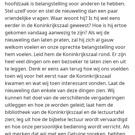
hoofdzaak is belangstelling voor anderen te hebben.
Stel uzelf voor en stel de nieuweling dan een paar
vriendelijke vragen: Waar woont hij? Is hij wel eens
eerder in de Koninkrijkszaal geweest? Hoe is hij ertoe
gekomen vandaag aanwezig te zijn? Als wij de
nieuweling dan laten praten, zal hij zich al gauw
welkom voelen en onze oprechte belangstelling voor
hem voelen. Leid hem de Koninkrijkszaal rond. Er zijn
heel veel dingen om een bezoeker te laten zien en uit
te leggen. Denk er eens aan terug hoe wij ons voelden
toen wij voor het eerst naar de Koninkrijkszaal
kwamen en wat wij toen interessant vonden. Laat de
nieuweling dan enkele van deze dingen zien. Wij
kunnen het doel van de verschillende vergaderingen
uitleggen en hoe ze worden geleid; laat hem de
bibliotheek van de Koninkrijkszaal en de lectuurtafel
zien; leg uit hoe de bijbelse lectuur wordt vervaardigd
en hoe onze persoonlijke bediening wordt verricht. Als
wij merken dat wij met een Getuige spreken, hebben