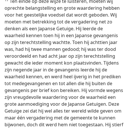
Ten einde op deze wijze te luisteren, moeten wij
oprechte belangstelling en grote waardering hebben
voor het geestelijke voedsel dat wordt geboden. Wij
moeten met betrekking tot de vergadering net zo
denken als een Japanse Getuige. Hij leerde de
waarheid kennen toen hij in een Japanse gevangenis
op zijn terechtstelling wachtte. Toen hij achttien jaar
was, had hij twee mannen gedood; hij was ter dood
veroordeeld en had acht jaar op zijn terechtstelling
gewacht die ieder moment kon plaatsvinden. Tijdens
zijn negende jaar in de gevangenis leerde hij de
waarheid kennen, en werd heel ijverig in het prediken
tot medegevangenen en tot allen die hij buiten de
gevangenis per brief kon bereiken. Hij vormde wegens
zijn vreugdevolle waardering voor de waarheid een
grote aanmoediging voor de Japanse Getuigen. Deze
Getuige zei dat hij wel alles ter wereld wilde geven om
maar één vergadering met de gemeente te kunnen
bijwonen, doch dit werd hem niet toegestaan. Hij stierf