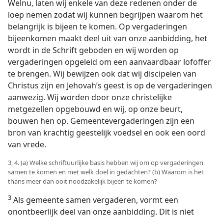
Welnu, laten wij enkele van deze redenen onder de
loep nemen zodat wij kunnen begrijpen waarom het
belangrijk is bijeen te komen. Op vergaderingen
bijeenkomen maakt deel uit van onze aanbidding, het
wordt in de Schrift geboden en wij worden op
vergaderingen opgeleid om een aanvaardbaar lofoffer
te brengen. Wij bewijzen ook dat wij discipelen van
Christus zijn en Jehovah’s geest is op de vergaderingen
aanwezig. Wij worden door onze christelijke
metgezellen opgebouwd en wij, op onze beurt,
bouwen hen op. Gemeentevergaderingen zijn een
bron van krachtig geestelijk voedsel en ook een oord
van vrede.
3, 4. (a) Welke schriftuurlijke basis hebben wij om op vergaderingen
samen te komen en met welk doel in gedachten? (b) Waarom is het
thans meer dan ooit noodzakelijk bijeen te komen?
3
Als gemeente samen vergaderen, vormt een
onontbeerlijk deel van onze aanbidding. Dit is niet