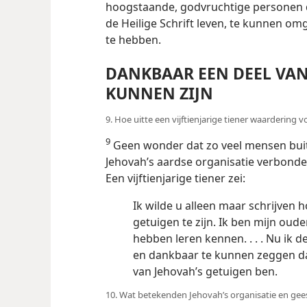
hoogstaande, godvruchtige personen 
de Heilige Schrift leven, te kunnen om
te hebben.
DANKBAAR EEN DEEL VAN
KUNNEN ZIJN
9. Hoe uitte een vijftienjarige tiener waarderin
9
Geen wonder dat zo veel mensen bui
Jehovah’s aardse organisatie verbonden 
Een vijftienjarige tiener zei:
Ik wilde u alleen maar schrijven h
getuigen te zijn. Ik ben mijn oud
hebben leren kennen. . . . Nu ik de
en dankbaar te kunnen zeggen dat
van Jehovah’s getuigen ben.
10. Wat betekenden Jehovah’s organisatie en gee