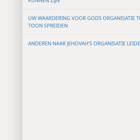
KUNNEN ZIJN
UW WAARDERING VOOR GODS ORGANISATIE T
TOON SPREIDEN
ANDEREN NAAR JEHOVAH’S ORGANISATIE LEID