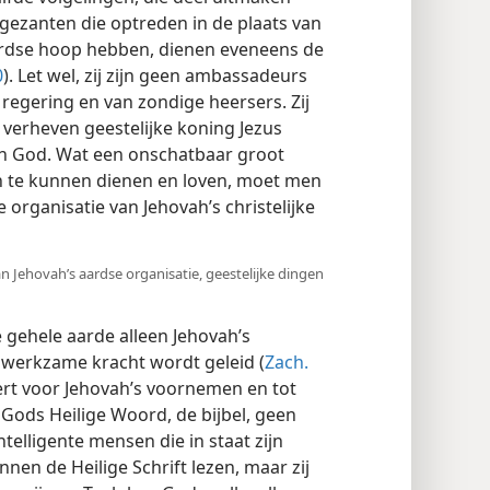
„gezanten die optreden in de plaats van
aardse hoop hebben, dienen eveneens de
0
). Let wel, zij zijn geen ambassadeurs
regering en van zondige heersers. Zij
verheven geestelijke koning Jezus
an God. Wat een onschatbaar groot
n te kunnen dienen en loven, moet men
organisatie van Jehovah’s christelijke
Jehovah’s aardse organisatie, geestelijke dingen
 gehele aarde alleen Jehovah’s
f werkzame kracht wordt geleid (
Zach.
eert voor Jehovah’s voornemen en tot
s Gods Heilige Woord, de bijbel, geen
ntelligente mensen die in staat zijn
nnen de Heilige Schrift lezen, maar zij