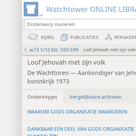
Watchtower ONLINE LIBR
BIJBEL
PUBLICATIES
VERGADE
w73 1/10 blz. 593-599
Loof Jehovah met zijn volk
Loof Jehovah met zijn volk
De Wachttoren — Aankondiger van Jeh
koninkrijk 1973
Onderkopjes
Vergelijkbare artikelen
WAAROM GODS ORGANISATIE WAARDEREN
DANKBAAR EEN DEEL VAN GODS ORGANISATIE 