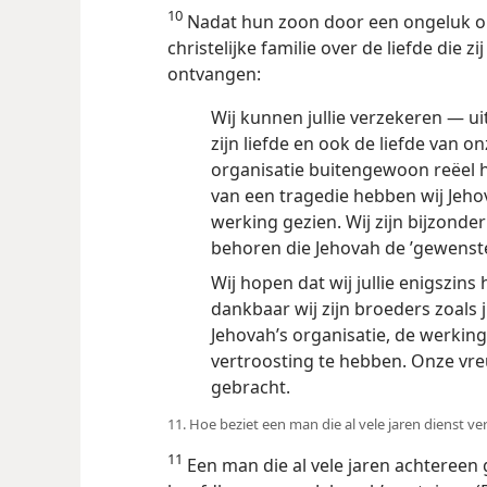
10
Nadat hun zoon door een ongeluk o
christelijke familie over de liefde die
ontvangen:
Wij kunnen jullie verzekeren — ui
zijn liefde en ook de liefde van o
organisatie buitengewoon reëel 
van een tragedie hebben wij Jeho
werking gezien. Wij zijn bijzond
behoren die Jehovah de ’gewensten
Wij hopen dat wij jullie enigszin
dankbaar wij zijn broeders zoals j
Jehovah’s organisatie, de werking
vertroosting te hebben. Onze v
gebracht.
11. Hoe beziet een man die al vele jaren dienst ver
11
Een man die al vele jaren achtereen 