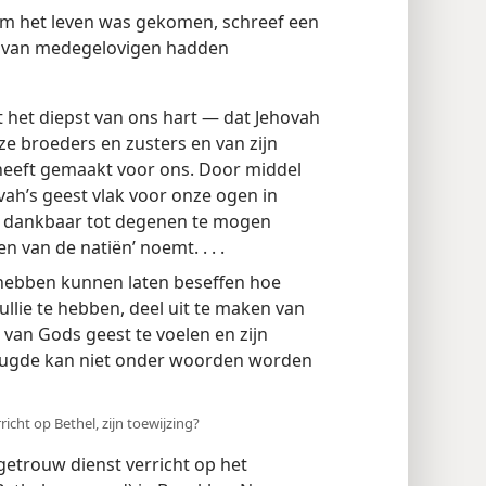
m het leven was gekomen, schreef een
 zij van medegelovigen hadden
t het diepst van ons hart — dat Jehovah
nze broeders en zusters en van zijn
heeft gemaakt voor ons. Door middel
vah’s geest vlak voor onze ogen in
er dankbaar tot degenen te mogen
 van de natiën’ noemt. . . .
s hebben kunnen laten beseffen hoe
ullie te hebben, deel uit te maken van
 van Gods geest te voelen en zijn
reugde kan niet onder woorden worden
richt op Bethel, zijn toewijzing?
getrouw dienst verricht op het