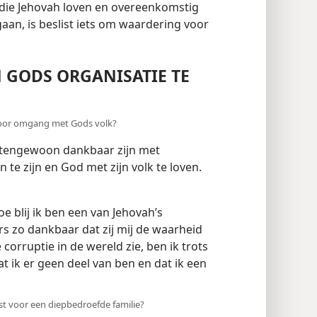
die Jehovah loven en overeenkomstig
gaan, is beslist iets om waardering voor
 GODS ORGANISATIE TE
g voor omgang met Gods volk?
tengewoon dankbaar zijn met
te zijn en God met zijn volk te loven.
oe blij ik ben een van Jehovah’s
ers zo dankbaar dat zij mij de waarheid
 corruptie in de wereld zie, ben ik trots
 ik er geen deel van ben en dat ik een
st voor een diepbedroefde familie?