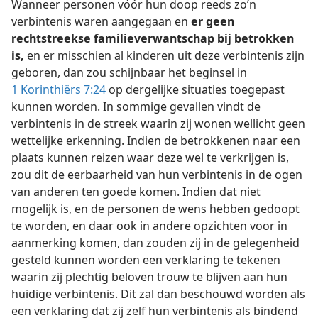
Wanneer personen vóór hun doop reeds zo’n
verbintenis waren aangegaan en
er geen
rechtstreekse familieverwantschap bij betrokken
is,
en er misschien al kinderen uit deze verbintenis zijn
geboren, dan zou schijnbaar het beginsel in
1 Korinthiërs 7:24
op dergelijke situaties toegepast
kunnen worden. In sommige gevallen vindt de
verbintenis in de streek waarin zij wonen wellicht geen
wettelijke erkenning. Indien de betrokkenen naar een
plaats kunnen reizen waar deze wel te verkrijgen is,
zou dit de eerbaarheid van hun verbintenis in de ogen
van anderen ten goede komen. Indien dat niet
mogelijk is, en de personen de wens hebben gedoopt
te worden, en daar ook in andere opzichten voor in
aanmerking komen, dan zouden zij in de gelegenheid
gesteld kunnen worden een verklaring te tekenen
waarin zij plechtig beloven trouw te blijven aan hun
huidige verbintenis. Dit zal dan beschouwd worden als
een verklaring dat zij zelf hun verbintenis als bindend