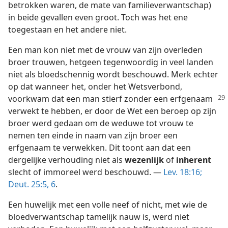
betrokken waren, de mate van familieverwantschap)
in beide gevallen even groot. Toch was het ene
toegestaan en het andere niet.
Een man kon niet met de vrouw van zijn overleden
broer trouwen, hetgeen tegenwoordig in veel landen
niet als bloedschennig wordt beschouwd. Merk echter
op dat wanneer het, onder het Wetsverbond,
voorkwam dat een man
stierf zonder een erfgenaam
verwekt te hebben, er door de Wet een beroep op zijn
broer werd gedaan om de weduwe tot vrouw te
nemen ten einde in naam van zijn broer een
erfgenaam te verwekken. Dit toont aan dat een
dergelijke verhouding niet als
wezenlijk
of
inherent
slecht of immoreel werd beschouwd. —
Lev. 18:16;
Deut. 25:5, 6
.
Een huwelijk met een volle neef of nicht, met wie de
bloedverwantschap tamelijk nauw is, werd niet