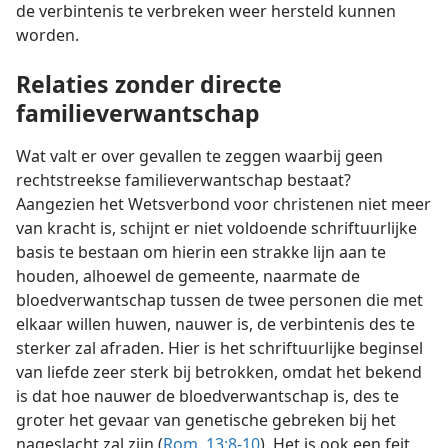
de verbintenis te verbreken weer hersteld kunnen
worden.
Relaties zonder directe
familieverwantschap
Wat valt er over gevallen te zeggen waarbij geen
rechtstreekse familieverwantschap bestaat?
Aangezien het Wetsverbond voor christenen niet meer
van kracht is, schijnt er niet voldoende schriftuurlijke
basis te bestaan om hierin een strakke lijn aan te
houden, alhoewel de gemeente, naarmate de
bloedverwantschap tussen de twee personen die met
elkaar willen huwen, nauwer is, de verbintenis des te
sterker zal afraden. Hier is het schriftuurlijke beginsel
van liefde zeer sterk bij betrokken, omdat het bekend
is dat hoe nauwer de bloedverwantschap is, des te
groter het gevaar van genetische gebreken bij het
nageslacht zal zijn (
Rom. 13:8-10
). Het is ook een feit