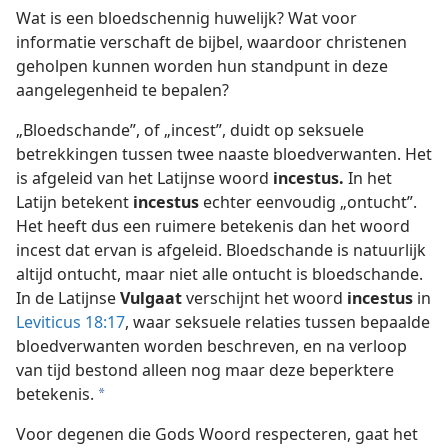
Wat is een bloedschennig huwelijk? Wat voor
informatie verschaft de bijbel, waardoor christenen
geholpen kunnen worden hun standpunt in deze
aangelegenheid te bepalen?
„Bloedschande”, of „incest”, duidt op seksuele
betrekkingen tussen twee naaste bloedverwanten. Het
is afgeleid van het Latijnse woord
incestus.
In het
Latijn betekent
incestus
echter eenvoudig „ontucht”.
Het heeft dus een ruimere betekenis dan het woord
incest dat ervan is afgeleid. Bloedschande is natuurlijk
altijd ontucht, maar niet alle ontucht is bloedschande.
In de Latijnse
Vulgaat
verschijnt het woord
incestus
in
Leviticus 18:17
, waar seksuele relaties tussen bepaalde
bloedverwanten worden beschreven, en na verloop
van tijd bestond alleen nog maar deze beperktere
betekenis.
a
Voor degenen die Gods Woord respecteren, gaat het