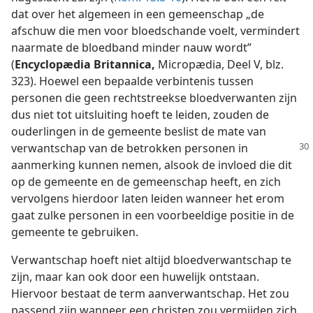
dat over het algemeen in een gemeenschap „de
afschuw die men voor bloedschande voelt, vermindert
naarmate de bloedband minder nauw wordt”
(
Encyclopædia Britannica,
Micropædia, Deel V, blz.
323). Hoewel een bepaalde verbintenis tussen
personen die geen rechtstreekse bloedverwanten zijn
dus niet tot uitsluiting hoeft te leiden, zouden de
ouderlingen in de gemeente beslist de mate van
verwantschap van de betrokken
personen in
aanmerking kunnen nemen, alsook de invloed die dit
op de gemeente en de gemeenschap heeft, en zich
vervolgens hierdoor laten leiden wanneer het erom
gaat zulke personen in een voorbeeldige positie in de
gemeente te gebruiken.
Verwantschap hoeft niet altijd bloedverwantschap te
zijn, maar kan ook door een huwelijk ontstaan.
Hiervoor bestaat de term aanverwantschap. Het zou
passend zijn wanneer een christen zou vermijden zich