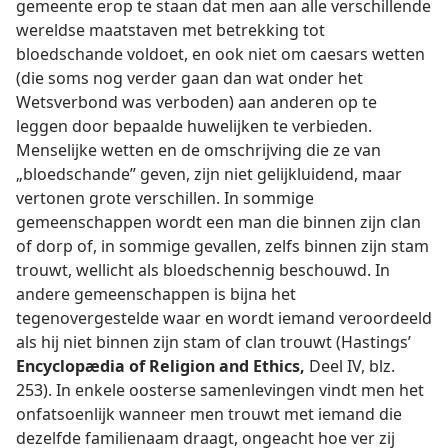
gemeente erop te staan dat men aan alle verschillende
wereldse maatstaven met betrekking tot
bloedschande voldoet, en ook niet om caesars wetten
(die soms nog verder gaan dan wat onder het
Wetsverbond was verboden) aan anderen op te
leggen door bepaalde huwelijken te verbieden.
Menselijke wetten en de omschrijving die ze van
„bloedschande” geven, zijn niet gelijkluidend, maar
vertonen grote verschillen. In sommige
gemeenschappen wordt een man die binnen zijn clan
of dorp of, in sommige gevallen, zelfs binnen zijn stam
trouwt, wellicht als bloedschennig beschouwd. In
andere gemeenschappen is bijna het
tegenovergestelde waar en wordt iemand veroordeeld
als hij niet binnen zijn stam of clan trouwt (Hastings’
Encyclopædia of Religion and Ethics,
Deel IV, blz.
253). In enkele oosterse samenlevingen vindt men het
onfatsoenlijk wanneer men trouwt met iemand die
dezelfde familienaam draagt, ongeacht hoe ver zij