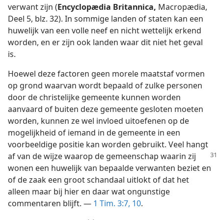
verwant zijn (
Encyclopædia Britannica,
Macropædia,
Deel 5, blz. 32). In sommige landen of staten kan een
huwelijk van een volle neef en nicht wettelijk erkend
worden, en er zijn ook landen waar dit niet het geval
is.
Hoewel deze factoren geen morele maatstaf vormen
op grond waarvan wordt bepaald of zulke personen
door de christelijke gemeente kunnen worden
aanvaard of buiten deze gemeente gesloten moeten
worden, kunnen ze wel invloed uitoefenen op de
mogelijkheid of iemand in de gemeente in een
voorbeeldige positie kan worden gebruikt. Veel hangt
af
van de wijze waarop de gemeenschap waarin zij
wonen een huwelijk van bepaalde verwanten beziet en
of de zaak een groot schandaal uitlokt of dat het
alleen maar bij hier en daar wat ongunstige
commentaren blijft. —
1 Tim. 3:7,
10
.