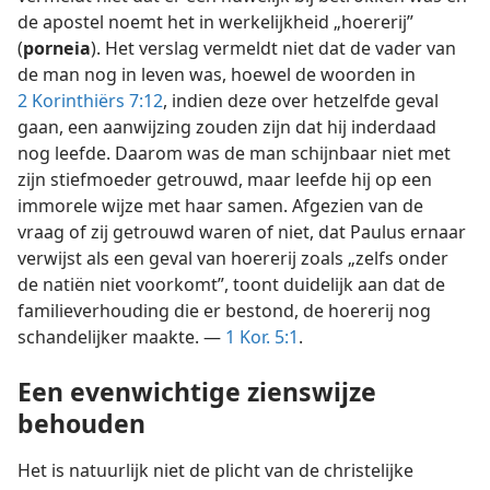
de apostel noemt het in werkelijkheid „hoererij”
(
porneia
). Het verslag vermeldt niet dat de vader van
de man nog in leven was, hoewel de woorden in
2 Korinthiërs 7:12
, indien deze over hetzelfde geval
gaan, een aanwijzing zouden zijn dat hij inderdaad
nog leefde. Daarom was de man schijnbaar niet met
zijn stiefmoeder getrouwd, maar leefde hij op een
immorele wijze met haar samen. Afgezien van de
vraag of zij getrouwd waren of niet, dat Paulus ernaar
verwijst als een geval van hoererij zoals „zelfs onder
de natiën niet voorkomt”, toont duidelijk aan dat de
familieverhouding die er bestond, de hoererij nog
schandelijker maakte. —
1 Kor. 5:1
.
Een evenwichtige zienswijze
behouden
Het is natuurlijk niet de plicht van de christelijke