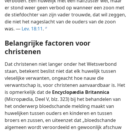
verboden. Een huwelijk met een halfzuster wel, maar
er stond weer geen verbod op wanneer een zoon met
de stiefdochter van zijn vader trouwde, dat wil zeggen,
die niet het nageslacht van de ouders van de zoon
was. —
Lev. 18:11
.
b
Belangrijke factoren voor
christenen
Dat christenen niet langer onder het Wetsverbond
staan, betekent beslist niet dat elk huwelijk tussen
vleselijke verwanten, ongeacht hoe nauw die
verwantschap is, voor christenen aanvaardbaar is. Het
is opmerkelijk dat de
Encyclopædia Britannica
(Micropædia, Deel V, blz. 323) bij het behandelen van
het onderwerp bloedschande melding maakt van
huwelijken tussen ouders en kinderen en tussen
broers en zussen, en uiteenzet dat „bloedschande
algemeen wordt veroordeeld en gewoonlijk afschuw