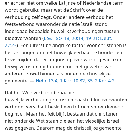
er echter niet om welke Latijnse of Nederlandse term
wordt gebruikt, maar wat de Schrift over de
verhouding zelf zegt. Onder andere verbood het
Wetsverbond waaronder de natie Israël stond,
inderdaad bepaalde huwelijksverhoudingen tussen
bloedverwanten (
Lev. 18:7-18;
20:14,
19-21;
Deut.
27:23
). Een uiterst belangrijke factor voor christenen is
het verlangen om het huwelijk eerbaar te houden en
te vermijden dat er ongunstig over wordt gesproken,
terwijl zij rekening houden met het geweten van
anderen, zowel binnen als buiten de christelijke
gemeente. —
Hebr. 13:4;
1 Kor. 10:32, 33;
2 Kor. 4:2
.
Dat het Wetsverbond bepaalde
huwelijksverhoudingen tussen naaste bloedverwanten
verbood, verschaft beslist een tot richtsnoer dienend
beginsel. Maar het feit blijft bestaan dat christenen
niet onder de Wet staan die aan het vleselijke Israël
was gegeven. Daarom mag de christelijke gemeente