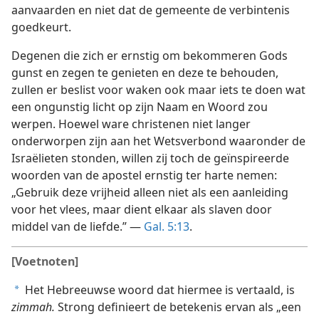
aanvaarden en niet dat de gemeente de verbintenis
goedkeurt.
Degenen die zich er ernstig om bekommeren Gods
gunst en zegen te genieten en deze te behouden,
zullen er beslist voor waken ook maar iets te doen wat
een ongunstig licht op zijn Naam en Woord zou
werpen. Hoewel ware christenen niet langer
onderworpen zijn aan het Wetsverbond waaronder de
Israëlieten stonden, willen zij toch de geïnspireerde
woorden van de apostel ernstig ter harte nemen:
„Gebruik deze vrijheid alleen niet als een aanleiding
voor het vlees, maar dient elkaar als slaven door
middel van de liefde.” —
Gal. 5:13
.
[Voetnoten]
Het Hebreeuwse woord dat hiermee is vertaald, is
a
zimmah.
Strong definieert de betekenis ervan als „een