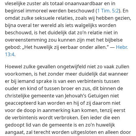
vleselijke zuster als totaal onaanvaardbaar en in
beginsel immoreel werden beschouwd (
1 Tim. 5:2
). En
omdat zulke seksuele relaties, zoals wij hebben gezien,
bijna overal ter wereld als iets walgelijks worden
beschouwd, is het duidelijk dat zo’n relatie niet in
overeenstemming zou kunnen zijn met het bijbelse
gebod: „Het huwelijk zij eerbaar onder allen.” —
Hebr.
13:4
.
Hoewel zulke gevallen ongetwijfeld niet zo vaak zullen
voorkomen, is het zonder meer duidelijk dat wanneer
er bij iemand sprake is van een verbintenis tussen
ouder en kind of tussen broer en zus, dit binnen de
christelijke gemeente van Jehovah’s Getuigen niet
geaccepteerd kan worden en hij of zij daarom niet
voor de doop in aanmerking kan komen, tenzij eerst
de verbintenis wordt verbroken. Een ieder die een
gedoopt lid van de gemeente is en zo’n huwelijk
aangaat, zal terecht worden uitgesloten en alleen door