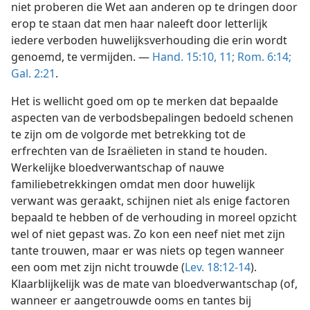
niet proberen die Wet aan anderen op te dringen door
erop te staan dat men haar naleeft door letterlijk
iedere verboden huwelijksverhouding die erin wordt
genoemd, te vermijden. —
Hand. 15:10, 11;
Rom. 6:14;
Gal. 2:21
.
Het is wellicht goed om op te merken dat bepaalde
aspecten van de verbodsbepalingen bedoeld schenen
te zijn om de volgorde met betrekking tot de
erfrechten van de Israëlieten in stand te houden.
Werkelijke bloedverwantschap of nauwe
familiebetrekkingen omdat men door huwelijk
verwant was geraakt, schijnen niet als enige factoren
bepaald te hebben of de verhouding in moreel opzicht
wel of niet gepast was. Zo kon een neef niet met zijn
tante trouwen, maar er was niets op tegen wanneer
een oom met zijn nicht trouwde (
Lev. 18:12-14
).
Klaarblijkelijk was de mate van bloedverwantschap (of,
wanneer er aangetrouwde ooms en tantes bij