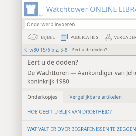
Watchtower ONLINE LIBR
BIJBEL
PUBLICATIES
VERGADE
w80 15/6 blz. 5-8
Eert u de doden?
Eert u de doden?
De Wachttoren — Aankondiger van Jeh
koninkrijk 1980
Onderkopjes
Vergelijkbare artikelen
HOE GEEFT U BLIJK VAN DROEFHEID?
WAT VALT ER OVER BEGRAFENISSEN TE ZEGGEN