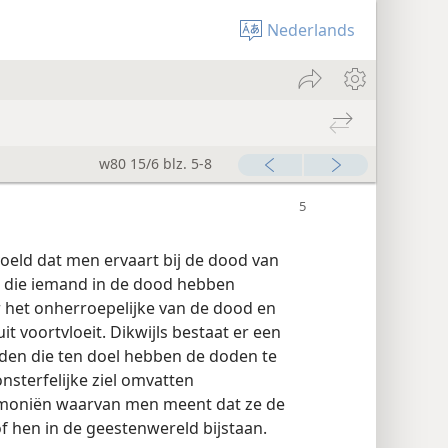
Nederlands
w80 15/6 blz. 5-8
voeld dat men ervaart bij de dood van
n die iemand in de dood hebben
r het onherroepelijke van de dood en
t voortvloeit. Dikwijls bestaat er een
den die ten doel hebben de doden te
onsterfelijke ziel omvatten
emoniën waarvan men meent dat ze de
 hen in de geestenwereld bijstaan.