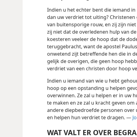
Indien u het echter bent die iemand in
dan uw verdriet tot uiting? Christenen 
van buitensporige rouw, en zij zijn n
zij niet dat de overledenen hulp van 
koesteren veeleer de hoop dat de dode
teruggebracht, want de apostel Paulus v
onwetend zijt betreffende hen die in de
gelijk de overigen, die geen hoop hebb
verdriet van een christen door hoop v
Indien u iemand van wie u hebt gehoud
hoop op een opstanding u helpen gevoe
overwinnen. Ze zal u helpen er in uw 
te maken en ze zal u kracht geven om 
andere diepbedroefde personen over 
en helpen hun verdriet te dragen. —
Jo
WAT VALT ER OVER BEGRA