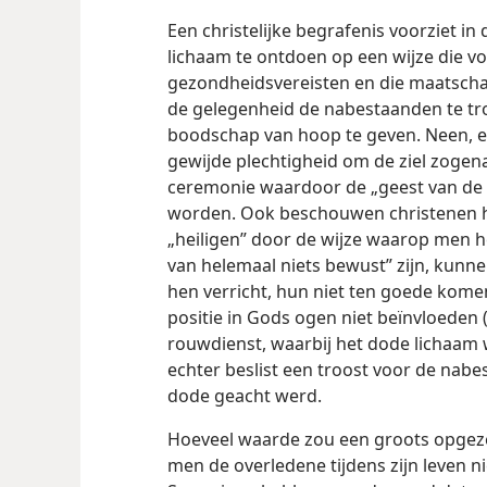
Een christelijke begrafenis voorziet in
lichaam te ontdoen op een wijze die vo
gezondheidsvereisten en die maatschap
de gelegenheid de nabestaanden te tr
boodschap van hoop te geven. Neen, ee
gewijde plechtigheid om de ziel zogen
ceremonie waardoor de „geest van de
worden. Ook beschouwen christenen h
„heiligen” door de wijze waarop men h
van helemaal niets bewust” zijn, kunn
hen verricht, hun niet ten goede kom
positie in Gods ogen niet beïnvloeden 
rouwdienst, waarbij het dode lichaam w
echter beslist een troost voor de nab
dode geacht werd.
Hoeveel waarde zou een groots opgeze
men de overledene tijdens zijn leven n