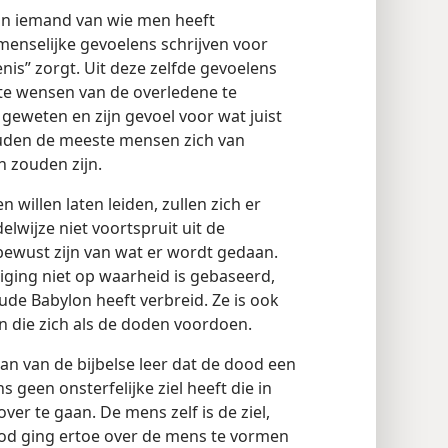
aan iemand van wie men heeft
enselijke gevoelens schrijven voor
nis” zorgt. Uit deze zelfde gevoelens
ste wensen van de overledene te
geweten en zijn gevoel voor wat juist
ouden de meeste mensen zich van
 zouden zijn.
willen laten leiden, zullen zich er
lwijze niet voortspruit uit de
bewust zijn van wat er wordt gedaan.
ging niet op waarheid is gebaseerd,
oude Babylon heeft verbreid. Ze is ook
die zich als de doden voordoen.
an van de bijbelse leer dat de dood een
s geen onsterfelijke ziel heeft die in
ver te gaan. De mens zelf is de ziel,
 God ging ertoe over de mens te vormen