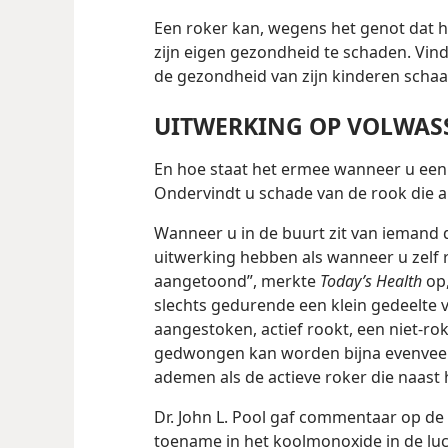
Een roker kan, wegens het genot dat hi
zijn eigen gezondheid te schaden. Vindt
de gezondheid van zijn kinderen schaa
UITWERKING OP VOLWAS
En hoe staat het ermee wanneer u een 
Ondervindt u schade van de rook die 
Wanneer u in de buurt zit van iemand di
uitwerking hebben als wanneer u zelf
aangetoond”, merkte
Today’s Health
op,
slechts gedurende een klein gedeelte van
aangestoken, actief rookt, een niet-rok
gedwongen kan worden bijna evenveel 
ademen als de actieve roker die naast 
Dr. John L. Pool gaf commentaar op de 
toename in het koolmonoxide in de luch