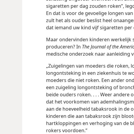
sigaretten per dag zouden roken”, legde
En dat is voor de gevoelige longen van
zult het als ouder beslist heel onaa
dat iemand uw kind vijf sigaretten per 
Maar ondervinden kinderen werkelijk 
produceren? In
The Journal of the Ameri
medische onderzoek naar aanleiding v
„Zuigelingen van moeders die roken, l
longontsteking in een ziekenhuis te 
moeders die niet roken. Een ander on
een zuigeling longontsteking of bronch
beide ouders roken. . . . Weer andere 
dat het voorkomen van ademhalingsmoe
aan de hoeveelheid tabaksrook in de o
kinderen die aan tabaksrook zijn bloot
hartkloppingen en verhoging van de bl
rokers voordoen.”