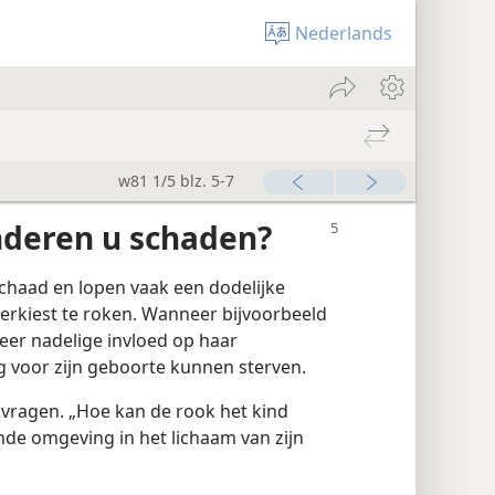
Nederlands
w81 1/5 blz. 5-7
nderen u schaden?
haad en lopen vaak een dodelijke
erkiest te roken. Wanneer bijvoorbeeld
eer nadelige invloed op haar
 voor zijn geboorte kunnen sterven.
n vragen. „Hoe kan de rook het kind
mde omgeving in het lichaam van zijn