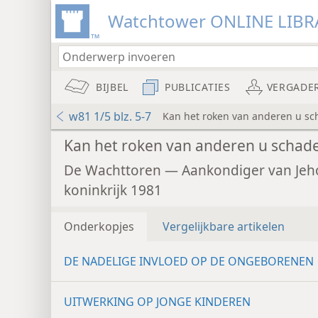
Watchtower ONLINE LIBR
BIJBEL
PUBLICATIES
VERGADE
w81 1/5 blz. 5-7
Kan het roken van anderen u s
Kan het roken van anderen u schad
De Wachttoren — Aankondiger van Jeh
koninkrijk 1981
Onderkopjes
Vergelijkbare artikelen
DE NADELIGE INVLOED OP DE ONGEBORENEN
UITWERKING OP JONGE KINDEREN