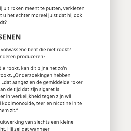
j uit roken meent te putten, verkiezen
 u het echter moreel juist dat hij ook
dt?
SENEN
volwassene bent die niet rookt?
anderen produceren?
e rookt, kan dit bijna net zo’n
 rookt. „Onderzoekingen hebben
 „dat aangezien de gemiddelde roker
 de tijd dat zijn sigaret is
er in werkelijkheid tegen zijn wil
koolmonoxide, teer en nicotine in te
hem zit.”
uitwerking van slechts een kleine
t. Hij zei dat wanneer