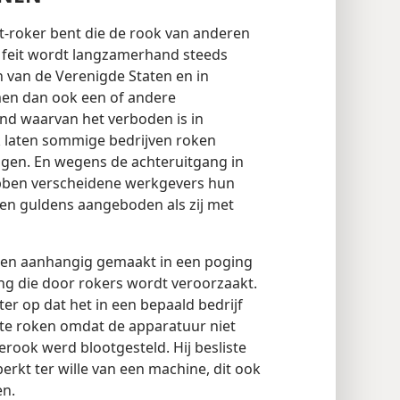
et-roker bent die de rook van anderen
t feit wordt langzamerhand steeds
 van de Verenigde Staten en in
men dan ook een of andere
nd waarvan het verboden is in
 laten sommige bedrijven roken
ingen. En wegens de achteruitgang in
hebben verscheidene werkgevers hun
n guldens aangeboden als zij met
ken aanhangig gemaakt in een poging
ing die door rokers wordt veroorzaakt.
er op dat het in een bepaald bedrijf
te roken omdat de apparatuur niet
erook werd blootgesteld. Hij besliste
rkt ter wille van een machine, dit ook
en.