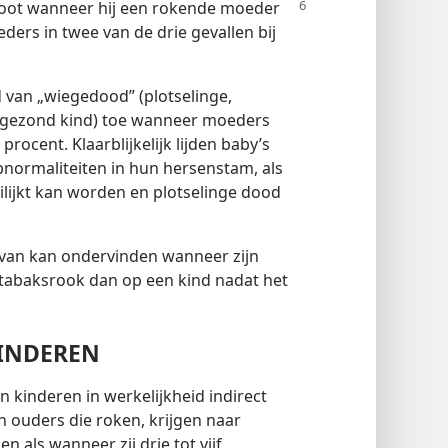
groot wanneer hij een rokende
moeder
ders in twee van de drie gevallen bij
 van „wiegedood” (plotselinge,
 gezond kind) toe wanneer moeders
ocent. Klaarblijkelijk lijden baby’s
bnormaliteiten in hun hersenstam, als
ijkt kan worden en plotselinge dood
van kan ondervinden wanneer zijn
 tabaksrook dan op een kind nadat het
KINDEREN
 kinderen in werkelijkheid indirect
n ouders die roken, krijgen naar
 als wanneer zij drie tot vijf