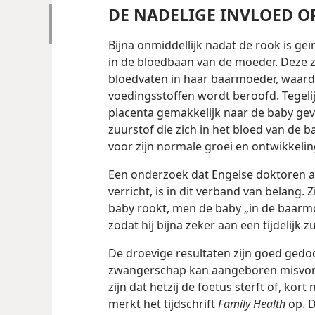
DE NADELIGE INVLOED 
Bijna onmiddellijk nadat de rook is geï
in de bloedbaan van de moeder. Deze z
bloedvaten in haar baarmoeder, waard
voedingsstoffen wordt beroofd. Tegeli
placenta gemakkelijk naar de baby gev
zuurstof die zich in het bloed van de b
voor zijn normale groei en ontwikkelin
Een onderzoek dat Engelse doktoren a
verricht, is in dit verband van belang. 
baby rookt, men de baby „in de baarmoe
zodat hij bijna zeker aan een tijdelijk zu
De droevige resultaten zijn goed ge
zwangerschap kan aangeboren misvorm
zijn dat hetzij de foetus sterft of, kort
merkt het tijdschrift
Family Health
op. D