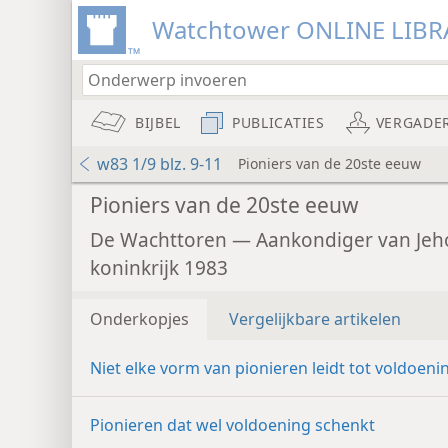
Watchtower ONLINE LIBR
BIJBEL
PUBLICATIES
VERGADE
w83 1/9 blz. 9-11
Pioniers van de 20ste eeuw
Pioniers van de 20ste eeuw
De Wachttoren — Aankondiger van Jeh
koninkrijk 1983
Onderkopjes
Vergelijkbare artikelen
Niet elke vorm van pionieren leidt tot voldoeni
Pionieren dat wel voldoening schenkt