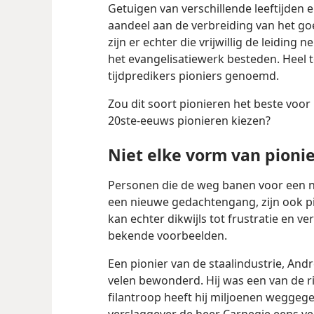
Getuigen van verschillende leeftijden 
aandeel aan de verbreiding van het goe
zijn er echter die vrijwillig de leidin
het evangelisatiewerk besteden. Heel t
tijdpredikers pioniers genoemd.
Zou dit soort pionieren het beste voor
20ste-eeuws pionieren kiezen?
Niet elke vorm van pionie
Personen die de weg banen voor een n
een nieuwe gedachtengang, zijn ook pi
kan echter dikwijls tot frustratie en ve
bekende voorbeelden.
Een pionier van de staalindustrie, An
velen bewonderd. Hij was een van de rij
filantroop heeft hij miljoenen weggege