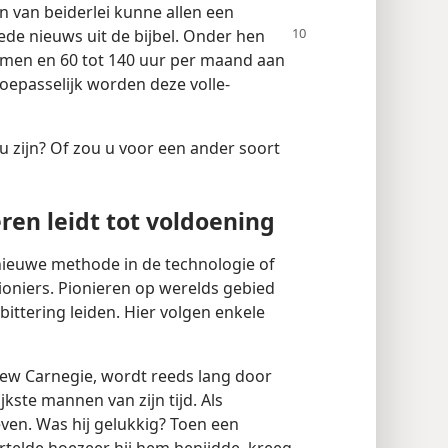
en van beiderlei kunne allen een
de nieuws uit de bijbel.
Onder hen
g nemen en 60 tot 140 uur per maand aan
oepasselijk worden deze volle-
 u zijn? Of zou u voor een ander soort
ren leidt tot voldoening
ieuwe methode in de technologie of
oniers. Pionieren op werelds gebied
rbittering leiden. Hier volgen enkele
drew Carnegie, wordt reeds lang door
kste mannen van zijn tijd. Als
ven. Was hij gelukkig? Toen een