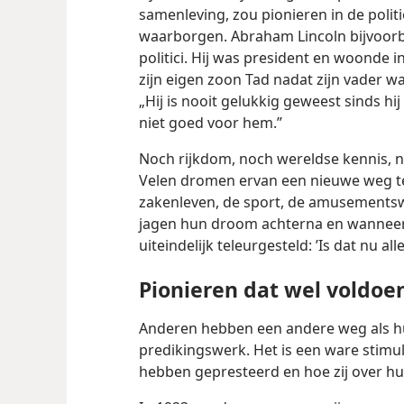
samenleving, zou pionieren in de poli
waarborgen. Abraham Lincoln bijvoor
politici. Hij was president en woonde i
zijn eigen zoon Tad nadat zijn vader 
„Hij is nooit gelukkig geweest sinds h
niet goed voor hem.”
Noch rijkdom, noch wereldse kennis,
Velen dromen ervan een nieuwe weg te
zakenleven, de sport, de amusementswe
jagen hun droom achterna en wanneer d
uiteindelijk teleurgesteld: ’Is dat nu alle
Pionieren dat wel voldoe
Anderen hebben een andere weg als hu
predikingswerk. Het is een ware stimu
hebben gepresteerd en hoe zij over h