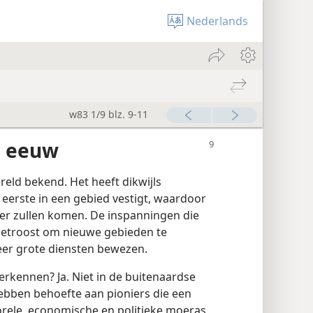
Nederlands
w83 1/9 blz. 9-11
e eeuw
reld bekend. Het heeft dikwijls
 eerste in een gebied vestigt, waardoor
ter zullen komen. De inspanningen die
 getroost om nieuwe gebieden te
zeer grote diensten bewezen.
erkennen? Ja. Niet in de buitenaardse
hebben behoefte aan pioniers die een
orele, economische en politieke moeras