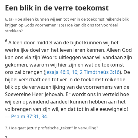
Een blik in de verre toekomst
6. (a) Hoe alleen kunnen wij een tot ver in de toekomst reikende blik
krijgen op Gods voornemen? (b) Hoe kan dit ons tot voordeel
strekken?
6
Alleen door middel van de bijbel kunnen wij het
werkelijke doel van het leven leren kennen. Alleen God
kan ons via zijn Woord uitleggen waar wij vandaan zijn
gekomen, waarom wij hier zijn en wat de toekomst
ons zal brengen (
Jesaja 46:9, 10;
2 Timótheüs 3:16
). De
bijbel verschaft een tot ver in de toekomst reikende
blik op de verwezenlijking van de voornemens van de
Soevereine Heer Jehovah. Er wordt ons in verteld hoe
wij een opwindend aandeel kunnen hebben aan het
volbrengen van zijn wil, en dat tot in alle eeuwigheid!
—
Psalm 37:31,
34
.
7. Hoe gaat Jezus’ profetische „teken” in vervulling?
7