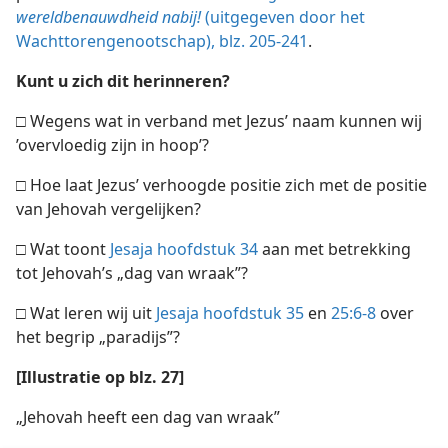
wereldbenauwdheid nabij!
(uitgegeven door het
Wachttorengenootschap), blz. 205-241
.
Kunt u zich dit herinneren?
□
Wegens wat in verband met Jezus’ naam kunnen wij
’overvloedig zijn in hoop’?
□
Hoe laat Jezus’ verhoogde positie zich met de positie
van Jehovah vergelijken?
□
Wat toont
Jesaja hoofdstuk 34
aan met betrekking
tot Jehovah’s „dag van wraak”?
□
Wat leren wij uit
Jesaja hoofdstuk 35
en
25:6-8
over
het begrip „paradijs”?
[Illustratie op blz. 27]
„Jehovah heeft een dag van wraak”