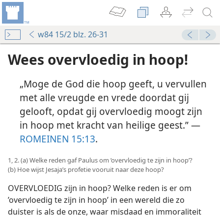
w84 15/2 blz. 26-31
Wees overvloedig in hoop!
„Moge de God die hoop geeft, u vervullen
met alle vreugde en vrede doordat gij
gelooft, opdat gij overvloedig moogt zijn
in hoop met kracht van heilige geest.” —
ROMEINEN 15:13
.
1, 2. (a) Welke reden gaf Paulus om ’overvloedig te zijn in hoop’?
(b) Hoe wijst Jesaja’s profetie vooruit naar deze hoop?
OVERVLOEDIG zijn in hoop? Welke reden is er om
’overvloedig te zijn in hoop’ in een wereld die zo
duister is als de onze, waar misdaad en immoraliteit