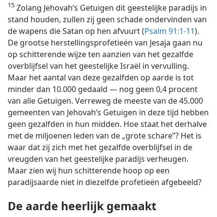
15
Zolang Jehovah’s Getuigen dit geestelijke paradijs in
stand houden, zullen zij geen schade ondervinden van
de wapens die Satan op hen afvuurt (
Psalm 91:1-11
).
De grootse herstellingsprofetieën van Jesaja gaan nu
op schitterende wijze ten aanzien van het gezalfde
overblijfsel van het geestelijke Israël in vervulling.
Maar het aantal van deze gezalfden op aarde is tot
minder dan 10.000 gedaald — nog geen 0,4 procent
van alle Getuigen. Verreweg de meeste van de 45.000
gemeenten van Jehovah’s Getuigen in deze tijd hebben
geen gezalfden in hun midden. Hoe staat het derhalve
met de miljoenen leden van de „grote schare”? Het is
waar dat zij zich met het gezalfde overblijfsel in de
vreugden van het geestelijke paradijs verheugen.
Maar zien wij hun schitterende hoop op een
paradijsaarde niet in diezelfde profetieën afgebeeld?
De aarde heerlijk gemaakt