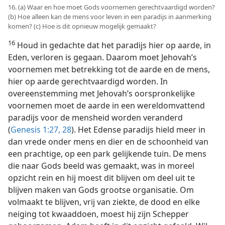
16. (a) Waar en hoe moet Gods voornemen gerechtvaardigd worden?
(b) Hoe alleen kan de mens voor leven in een paradijs in aanmerking
komen? (c) Hoe is dit opnieuw mogelijk gemaakt?
16
Houd in gedachte dat het paradijs hier op aarde, in
Eden, verloren is gegaan. Daarom moet Jehovah’s
voornemen met betrekking tot de aarde en de mens,
hier op aarde gerechtvaardigd worden. In
overeenstemming met Jehovah’s oorspronkelijke
voornemen moet de aarde in een wereldomvattend
paradijs voor de mensheid worden veranderd
(
Genesis 1:27, 28
). Het Edense paradijs hield meer in
dan vrede onder mens en dier en de schoonheid van
een prachtige, op een park gelijkende tuin. De mens
die naar Gods beeld was gemaakt, was in moreel
opzicht rein en hij moest dit blijven om deel uit te
blijven maken van Gods grootse organisatie. Om
volmaakt te blijven, vrij van ziekte, de dood en elke
neiging tot kwaaddoen, moest hij zijn Schepper