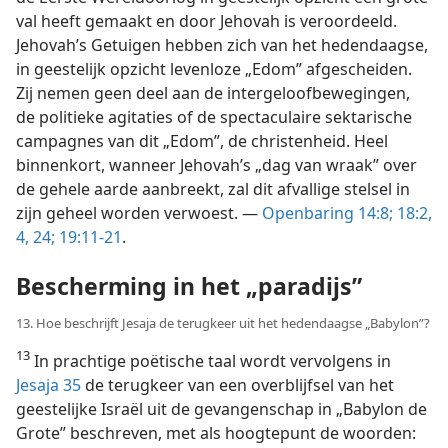
val heeft gemaakt en door Jehovah is veroordeeld.
Jehovah’s Getuigen hebben zich van het hedendaagse,
in geestelijk opzicht levenloze „Edom” afgescheiden.
Zij nemen geen deel aan de intergeloofbewegingen,
de politieke agitaties of de spectaculaire sektarische
campagnes van dit „Edom”, de christenheid. Heel
binnenkort, wanneer Jehovah’s „dag van wraak” over
de gehele aarde aanbreekt, zal dit afvallige stelsel in
zijn geheel worden verwoest. —
Openbaring 14:8;
18:2,
4,
24;
19:11-21
.
Bescherming in het „paradijs”
13. Hoe beschrijft Jesaja de terugkeer uit het hedendaagse „Babylon”?
13
In prachtige poëtische taal wordt vervolgens in
Jesaja 35
de terugkeer van een overblijfsel van het
geestelijke Israël uit de gevangenschap in „Babylon de
Grote” beschreven, met als hoogtepunt de woorden: