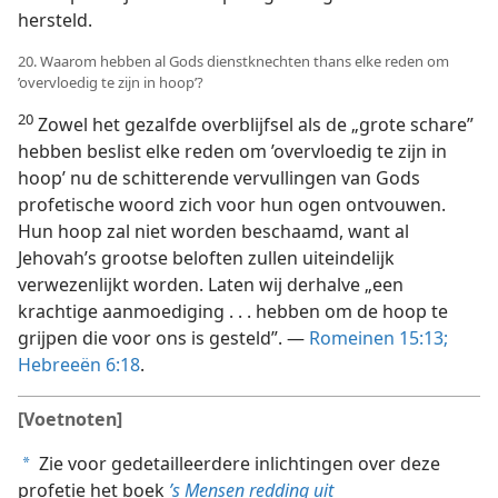
hersteld.
20. Waarom hebben al Gods dienstknechten thans elke reden om
’overvloedig te zijn in hoop’?
20
Zowel het gezalfde overblijfsel als de „grote schare”
hebben beslist elke reden om ’overvloedig te zijn in
hoop’ nu de schitterende vervullingen van Gods
profetische woord zich voor hun ogen ontvouwen.
Hun hoop zal niet worden beschaamd, want al
Jehovah’s grootse beloften zullen uiteindelijk
verwezenlijkt worden. Laten wij derhalve „een
krachtige aanmoediging . . . hebben om de hoop te
grijpen die voor ons is gesteld”. —
Romeinen 15:13;
Hebreeën 6:18
.
[Voetnoten]
Zie voor gedetailleerdere inlichtingen over deze
a
profetie het boek
’s Mensen redding uit