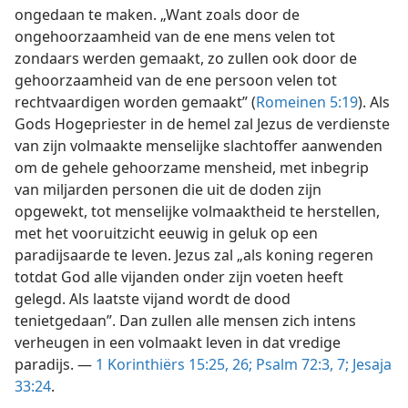
ongedaan te maken. „Want zoals door de
ongehoorzaamheid van de ene mens velen tot
zondaars werden gemaakt, zo zullen ook door de
gehoorzaamheid van de ene
persoon velen tot
rechtvaardigen worden gemaakt” (
Romeinen 5:19
). Als
Gods Hogepriester in de hemel zal Jezus de verdienste
van zijn volmaakte menselijke slachtoffer aanwenden
om de gehele gehoorzame mensheid, met inbegrip
van miljarden personen die uit de doden zijn
opgewekt, tot menselijke volmaaktheid te herstellen,
met het vooruitzicht eeuwig in geluk op een
paradijsaarde te leven. Jezus zal „als koning regeren
totdat God alle vijanden onder zijn voeten heeft
gelegd. Als laatste vijand wordt de dood
tenietgedaan”. Dan zullen alle mensen zich intens
verheugen in een volmaakt leven in dat vredige
paradijs. —
1 Korinthiërs 15:25, 26;
Psalm 72:3,
7;
Jesaja
33:24
.