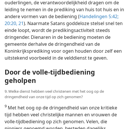
ouderlingen, de verantwoordelijkheid dragen om de
leiding te nemen in de prediking van huis tot huis en in
andere vormen van de bediening (
Handelingen 5:42;
20:20, 21
). Naarmate Satans goddeloze stelsel snel ten
einde loopt, wordt de predikingsactiviteit steeds
dringender. Dienaren in de bediening moeten de
gemeente derhalve de dringendheid van de
Koninkrijksprediking voor ogen houden door zelf een
uitstekend voorbeeld in de velddienst te geven.
Door de volle-tijdbediening
geholpen
9. Welke dienst hebben veel christenen met het oog op de
dringendheid van onze tijd op zich genomen?
9
Met het oog op de dringendheid van onze kritieke
tijd hebben veel christelijke mannen en vrouwen de
volle-tijdbediening op zich genomen. Velen, die
pioniers genoemd worden, besteden dagelijks