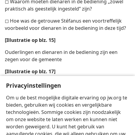
◻ Waarom moeten dienaren in de bediening „zowel
praktisch als geestelijk ingesteld” zijn?
◻ Hoe was de getrouwe Stéfanus een voortreffelijk
voorbeeld voor dienaren in de bediening in deze tijd?
[Illustratie op blz. 15]
Ouderlingen en dienaren in de bediening zijn een
zegen voor de gemeente
[Illustratie op blz. 17]
De pioniersdienst is een uitstekende opleiding voor al
Privacyinstellingen
wie dienaar in de bediening of ouderling wil worden
Om u de best mogelijke digitale ervaring op jw.org te
bieden, gebruiken wij cookies en vergelijkbare
technologieën. Sommige cookies zijn noodzakelijk
om onze website te laten werken en kunnen niet
worden geweigerd. U kunt het gebruik van
Nederlands
Delen
Instellingen
aanvullende cookies, die wij alleen gebruiken om uw