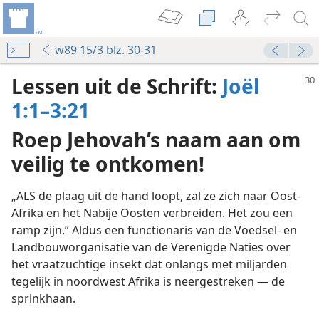
w89 15/3 blz. 30-31
Lessen uit de Schrift:
Joël
1:1–3:21
Roep Jehovah’s naam aan om
veilig te ontkomen!
„ALS de plaag uit de hand loopt, zal ze zich naar Oost-
Afrika en het Nabije Oosten verbreiden. Het zou een
ramp zijn.” Aldus een functionaris van de Voedsel- en
Landbouworganisatie van de Verenigde Naties over
het vraatzuchtige insekt dat onlangs met miljarden
tegelijk in noordwest Afrika is neergestreken — de
sprinkhaan.