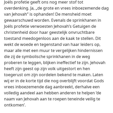
Joëls profetie geeft ons nog meer stof tot
overdenking. Ja, „de grote en vrees inboezemende dag
van Jehovah” is ophanden! De mensheid moet
gewaarschuwd worden. Evenals de sprinkhanen in
Joëls profetie verwoesten Jehovah’s Getuigen de
christenheid door haar geestelijk onvruchtbare
toestand meedogenloos aan de kaak te stellen. Dit
wekt de woede en tegenstand van haar leiders op,
maar alle met een muur te vergelijken hindernissen
die zij de symbolische sprinkhanen in de weg
proberen te leggen, blijken ineffectief te zijn. Jehovah
heeft zijn geest op zijn volk uitgestort en hen
toegerust om zijn oordelen bekend te maken. Laten
wij er in de korte tijd die nog overblijft voordat Gods
vrees inboezemende dag aanbreekt, derhalve een
volledig aandeel aan hebben anderen te helpen ’de
naam van Jehovah aan te roepen teneinde veilig te
ontkomen’.