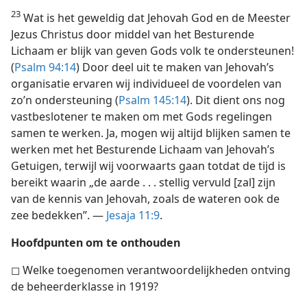
23
Wat is het geweldig dat Jehovah God en de Meester
Jezus Christus door middel van het Besturende
Lichaam er blijk van geven Gods volk te ondersteunen!
(
Psalm 94:14
) Door deel uit te maken van Jehovah’s
organisatie ervaren wij individueel de voordelen van
zo’n ondersteuning (
Psalm 145:14
). Dit dient ons nog
vastbeslotener te maken om met Gods regelingen
samen te werken. Ja, mogen wij altijd blijken samen te
werken met het Besturende Lichaam van Jehovah’s
Getuigen, terwijl wij voorwaarts gaan totdat de tijd is
bereikt waarin „de aarde . . . stellig vervuld [zal] zijn
van de kennis van Jehovah, zoals de wateren ook de
zee bedekken”. —
Jesaja 11:9
.
Hoofdpunten om te onthouden
◻ Welke toegenomen verantwoordelijkheden ontving
de beheerderklasse in 1919?