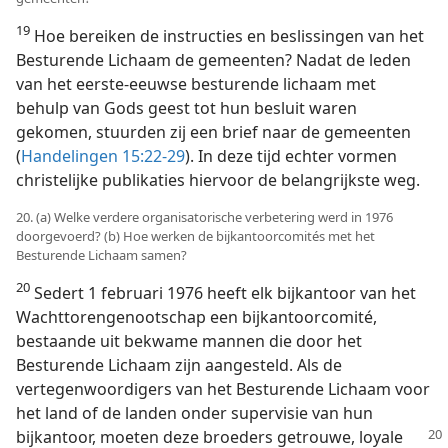
19
Hoe bereiken de instructies en beslissingen van het
Besturende Lichaam de gemeenten? Nadat de leden
van het eerste-eeuwse besturende lichaam met
behulp van Gods geest tot hun besluit waren
gekomen, stuurden zij een brief naar de gemeenten
(
Handelingen 15:22-29
). In deze tijd echter vormen
christelijke publikaties hiervoor de belangrijkste weg.
20. (a) Welke verdere organisatorische verbetering werd in 1976
doorgevoerd? (b) Hoe werken de bijkantoorcomités met het
Besturende Lichaam samen?
20
Sedert 1 februari 1976 heeft elk bijkantoor van het
Wachttorengenootschap een bijkantoorcomité,
bestaande uit bekwame mannen die door het
Besturende Lichaam zijn aangesteld. Als de
vertegenwoordigers van het Besturende Lichaam voor
het land of de landen onder supervisie van hun
bijkantoor, moeten deze broeders getrouwe, loyale