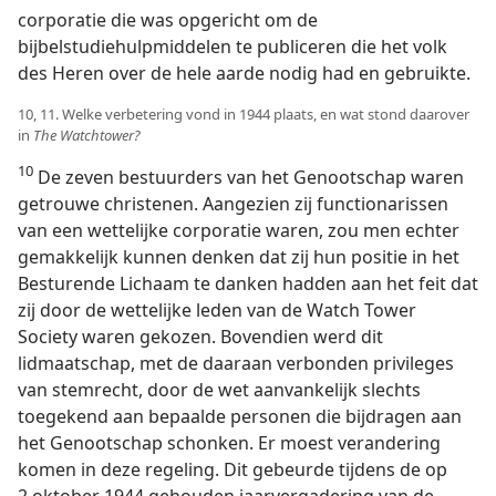
corporatie die was opgericht om de
bijbelstudiehulpmiddelen te publiceren die het volk
des Heren over de hele aarde nodig had en gebruikte.
10, 11. Welke verbetering vond in 1944 plaats, en wat stond daarover
in
The Watchtower?
10
De zeven bestuurders van het Genootschap waren
getrouwe christenen. Aangezien zij functionarissen
van een wettelijke corporatie waren, zou men echter
gemakkelijk kunnen denken dat zij hun positie in het
Besturende Lichaam te danken hadden aan het feit dat
zij door de wettelijke leden van de Watch Tower
Society waren gekozen. Bovendien werd dit
lidmaatschap, met de daaraan verbonden privileges
van stemrecht, door de wet aanvankelijk slechts
toegekend aan bepaalde personen die bijdragen aan
het Genootschap schonken. Er moest verandering
komen in deze regeling. Dit gebeurde tijdens de op
2 oktober 1944 gehouden jaarvergadering van de