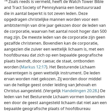
14
Zoals reeds is vermeld, heeft de Watch Tower Bible
and Tract Society of Pennsylvania een bestuursraad
die in aantal beperkt is tot zeven leden. Deze
opgedragen christelijke mannen worden voor een
ambtstermijn van drie jaar gekozen door de leden van
de corporatie, waarvan het aantal nooit hoger dan 500
mag zijn. De meeste leden van de corporatie zijn geen
gezalfde christenen. Bovendien kan de corporatie,
aangezien die zuiver een wettelijk lichaam is, met een
hoofdbureau dat zich op een bepaalde geografische
plaats bevindt, door caesar, de staat, ontbonden
worden (
Markus 12:17
). Het Besturende Lichaam
daarentegen is geen wettelijk instrument. De leden
ervan worden niet gekozen. Zij worden door middel
van de heilige geest onder leiding van Jehovah en
Christus aangesteld. (Vergelijk
Handelingen 20:28
.) De
leden van het Besturende Lichaam vormen bovendien
een door de geest aangesteld lichaam dat niet aan een
bepaalde geografische plaats of hoofdbureau