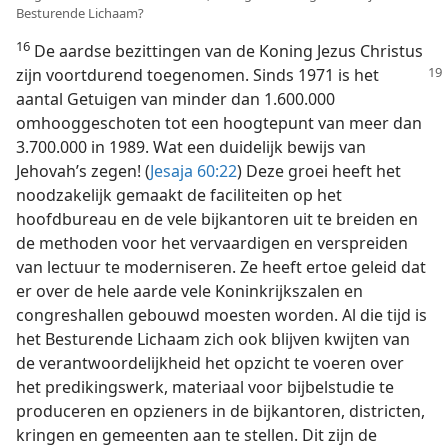
Besturende Lichaam?
16
De aardse bezittingen van de Koning Jezus Christus
zijn voortdurend toegenomen.
Sinds 1971 is het
aantal Getuigen van minder dan 1.600.000
omhooggeschoten tot een hoogtepunt van meer dan
3.700.000 in 1989. Wat een duidelijk bewijs van
Jehovah’s zegen! (
Jesaja 60:22
) Deze groei heeft het
noodzakelijk gemaakt de faciliteiten op het
hoofdbureau en de vele bijkantoren uit te breiden en
de methoden voor het vervaardigen en verspreiden
van lectuur te moderniseren. Ze heeft ertoe geleid dat
er over de hele aarde vele Koninkrijkszalen en
congreshallen gebouwd moesten worden. Al die tijd is
het Besturende Lichaam zich ook blijven kwijten van
de verantwoordelijkheid het opzicht te voeren over
het predikingswerk, materiaal voor bijbelstudie te
produceren en opzieners in de bijkantoren, districten,
kringen en gemeenten aan te stellen. Dit zijn de