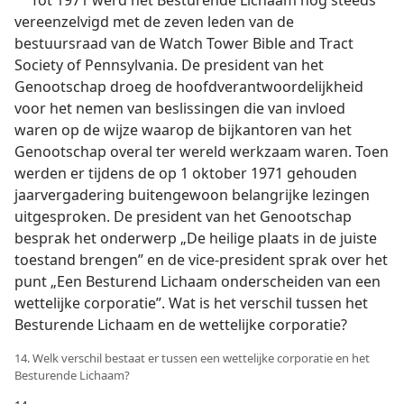
Tot 1971 werd het Besturende Lichaam nog steeds
vereenzelvigd met de zeven leden van de
bestuursraad van de Watch Tower Bible and Tract
Society of Pennsylvania. De president van het
Genootschap droeg de hoofdverantwoordelijkheid
voor het nemen van beslissingen die van invloed
waren op de wijze waarop de bijkantoren van het
Genootschap overal ter wereld werkzaam waren. Toen
werden er tijdens de op 1 oktober 1971 gehouden
jaarvergadering buitengewoon belangrijke lezingen
uitgesproken. De president van het Genootschap
besprak het onderwerp „De heilige plaats in de juiste
toestand brengen” en de vice-president sprak over het
punt „Een Besturend Lichaam onderscheiden van een
wettelijke corporatie”. Wat is het verschil tussen het
Besturende Lichaam en de wettelijke corporatie?
14. Welk verschil bestaat er tussen een wettelijke corporatie en het
Besturende Lichaam?