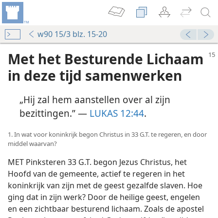
w90 15/3 blz. 15-20
Met het Besturende Lichaam
in deze tijd samenwerken
„Hij zal hem aanstellen over al zijn
bezittingen.” —
LUKAS 12:44
.
1. In wat voor koninkrijk begon Christus in 33 G.T. te regeren, en door
middel waarvan?
MET Pinksteren 33 G.T. begon Jezus Christus, het
Hoofd van de gemeente, actief te regeren in het
koninkrijk van zijn met de geest gezalfde slaven. Hoe
ging dat in zijn werk? Door de heilige geest, engelen
en een zichtbaar besturend lichaam. Zoals de apostel