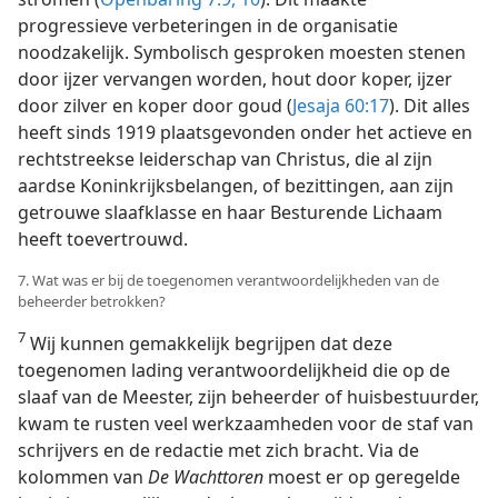
progressieve verbeteringen in de organisatie
noodzakelijk. Symbolisch gesproken moesten stenen
door ijzer vervangen worden, hout door koper, ijzer
door zilver en koper door goud (
Jesaja 60:17
). Dit alles
heeft sinds 1919 plaatsgevonden onder het actieve en
rechtstreekse leiderschap van Christus, die al zijn
aardse Koninkrijksbelangen, of bezittingen, aan zijn
getrouwe slaafklasse en haar Besturende Lichaam
heeft toevertrouwd.
7. Wat was er bij de toegenomen verantwoordelijkheden van de
beheerder betrokken?
7
Wij kunnen gemakkelijk begrijpen dat deze
toegenomen lading verantwoordelijkheid die op de
slaaf van de Meester, zijn beheerder of huisbestuurder,
kwam te rusten veel werkzaamheden voor de staf van
schrijvers en de redactie met zich bracht. Via de
kolommen van
De Wachttoren
moest er op geregelde