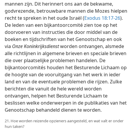
mannen zijn. Dit herinnert ons aan de bekwame,
godvrezende, betrouwbare mannen die Mozes hielpen
recht te spreken in het oude Israël (
Exodus 18:17-26
).
De leden van een bijkantoorcomité zien toe op het
doorvoeren van instructies die door middel van de
boeken en tijdschriften van het Genootschap en ook
via
Onze Koninkrijksdienst
worden ontvangen, alsmede
alle richtlijnen in algemene brieven en speciale brieven
die over plaatselijke problemen handelen. De
bijkantoorcomités houden het Besturende Lichaam op
de hoogte van de vooruitgang van het werk in ieder
land en van de eventuele problemen die rijzen. Zulke
berichten die vanuit de hele wereld worden
ontvangen, helpen het Besturende Lichaam te
beslissen welke onderwerpen in de publikaties van het
Genootschap behandeld dienen te worden.
21. Hoe worden reizende opzieners aangesteld, en wat valt er onder
hun taken?