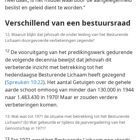
beslist en geleid dient te worden.”
Verschillend van een bestuursraad
12. Waaruit blijkt dat Jehovah de onder leiding van het Besturende
Lichaam doorgevoerde verbeteringen zegende?
12
De vooruitgang van het predikingswerk gedurende
de volgende decennia bewijst dat Jehovah dit
verbeterde inzicht met betrekking tot het
hedendaagse Besturende Lichaam heeft gezegend
(
Spreuken 10:22
). Het aantal Getuigen over de gehele
aarde schoot omhoog van minder dan 130.000 in 1944
naar 1.483.430 in 1970! Maar er zouden verdere
verbeteringen komen.
13. Wat was tot 1971 de situatie met betrekking tot het Besturende
Lichaam? (b) Wat gebeurde er tijdens de jaarvergadering van het
Genootschap in 1971?
13