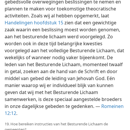
gebedsvolle overwegingen beslissingen te nemen en
plannen te maken voor toekomstige theocratische
activiteiten. Zoals wij al hebben opgemerkt, laat
Handelingen hoofdstuk 15
zien dat een gewichtige
zaak waarin een beslissing moest worden genomen,
aan het besturende lichaam werd voorgelegd. Zo
worden ook in deze tijd belangrijke kwesties
voorgelegd aan het volledige Besturende Lichaam, dat
wekelijks of wanneer nodig vaker bijeenkomt. De
leden van het Besturende Lichaam, momenteel twaalf
in getal, zoeken aan de hand van de Schrift en door
middel van gebed de leiding van Jehovah God. Eén
manier waarop wij er individueel blijk van kunnen
geven dat wij met het Besturende Lichaam
samenwerken, is deze speciaal aangestelde broeders
in onze dagelijkse gebeden te gedenken. —
Romeinen
12:12
.
19. Hoe bereiken instructies van het Besturende Lichaam de
gemeenten?