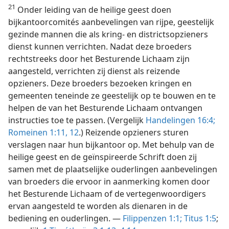
21
Onder leiding van de heilige geest doen
bijkantoorcomités aanbevelingen van rijpe, geestelijk
gezinde mannen die als kring- en districtsopzieners
dienst kunnen verrichten. Nadat deze broeders
rechtstreeks door het Besturende Lichaam zijn
aangesteld, verrichten zij dienst als reizende
opzieners. Deze broeders bezoeken kringen en
gemeenten teneinde ze geestelijk op te bouwen en te
helpen de van het Besturende Lichaam ontvangen
instructies toe te passen. (Vergelijk
Handelingen 16:4;
Romeinen 1:11, 12
.) Reizende opzieners sturen
verslagen naar hun bijkantoor op. Met behulp van de
heilige geest en de geïnspireerde Schrift doen zij
samen met de plaatselijke ouderlingen aanbevelingen
van broeders die ervoor in aanmerking komen door
het Besturende Lichaam of de vertegenwoordigers
ervan aangesteld te worden als dienaren in de
bediening en ouderlingen. —
Filippenzen 1:1;
Titus 1:5
;