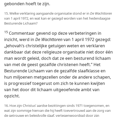
gebonden hoeft te zijn.
15. Welke verklaring aangaande organisatie stond er in
De Wachttoren
van 1 april 1972, en wat kan er gezegd worden van het hedendaagse
Besturende Lichaam?
15
Commentaar gevend op deze verbeteringen in
inzicht, werd in
De Wachttoren
van 1 april 1972 gezegd:
„Jehovah’s christelijke getuigen weten en verklaren
dankbaar dat deze religieuze organisatie niet door één
man wordt geleid, doch dat ze een besturend lichaam
van met de geest gezalfde christenen heeft.” Het
Besturende Lichaam van de gezalfde slaafklasse en
hun miljoenen metgezellen onder de andere schapen,
is progressief toegerust om zich te kunnen kwijten
van het door dit lichaam uitgeoefende ambt van
opzicht.
16. Hoe zijn Christus’ aardse bezittingen sinds 1971 toegenomen, en
wat zijn sommige hiervan die hij heeft toevertrouwd aan de zorg van
de getrouwe en beleidvolle slaaf, vertegenwoordigd door zijn