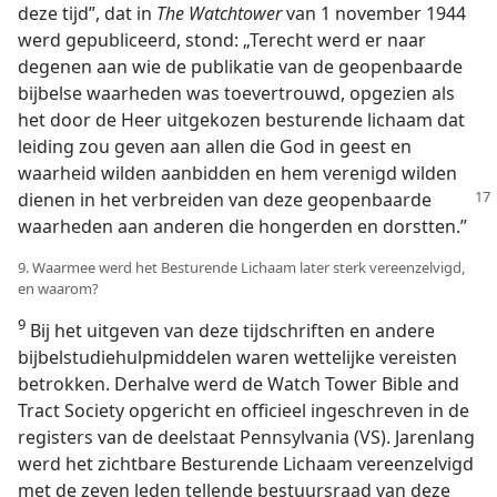
deze tijd”, dat in
The Watchtower
van 1 november 1944
werd gepubliceerd, stond: „Terecht werd er naar
degenen aan wie de publikatie van de geopenbaarde
bijbelse waarheden was toevertrouwd, opgezien als
het door de Heer uitgekozen besturende lichaam dat
leiding zou geven aan allen die God in geest en
waarheid wilden aanbidden en hem verenigd wilden
dienen in het verbreiden van deze geopenbaarde
waarheden aan anderen die hongerden en dorstten.”
9. Waarmee werd het Besturende Lichaam later sterk vereenzelvigd,
en waarom?
9
Bij het uitgeven van deze tijdschriften en andere
bijbelstudiehulpmiddelen waren wettelijke vereisten
betrokken. Derhalve werd de Watch Tower Bible and
Tract Society opgericht en officieel ingeschreven in de
registers van de deelstaat Pennsylvania (VS). Jarenlang
werd het zichtbare Besturende Lichaam vereenzelvigd
met de zeven leden tellende bestuursraad van deze