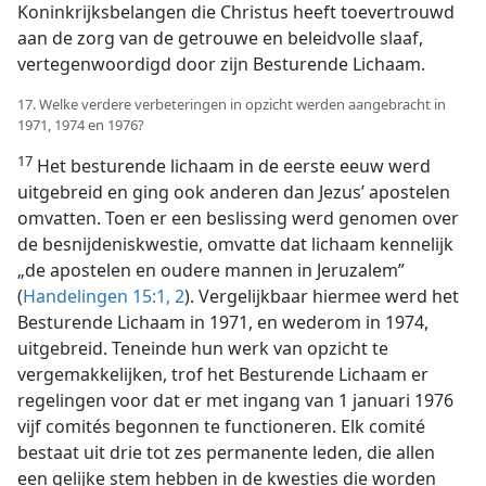
Koninkrijksbelangen die Christus heeft toevertrouwd
aan de zorg van de getrouwe en beleidvolle slaaf,
vertegenwoordigd door zijn Besturende Lichaam.
17. Welke verdere verbeteringen in opzicht werden aangebracht in
1971, 1974 en 1976?
17
Het besturende lichaam in de eerste eeuw werd
uitgebreid en ging ook anderen dan Jezus’ apostelen
omvatten. Toen er een beslissing werd genomen over
de besnijdeniskwestie, omvatte dat lichaam kennelijk
„de apostelen en oudere mannen in Jeruzalem”
(
Handelingen 15:1, 2
). Vergelijkbaar hiermee werd het
Besturende Lichaam in 1971, en wederom in 1974,
uitgebreid. Teneinde hun werk van opzicht te
vergemakkelijken, trof het Besturende Lichaam er
regelingen voor dat er met ingang van 1 januari 1976
vijf comités begonnen te functioneren. Elk comité
bestaat uit drie tot zes permanente leden, die allen
een gelijke stem hebben in de kwesties die worden