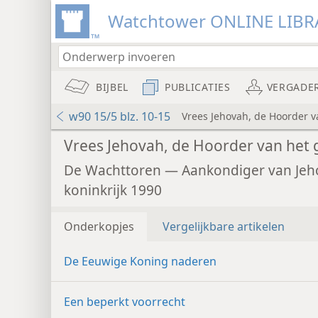
Watchtower ONLINE LIBR
BIJBEL
PUBLICATIES
VERGADE
w90 15/5 blz. 10-15
Vrees Jehovah, de Hoorder 
Vrees Jehovah, de Hoorder van het
De Wachttoren — Aankondiger van Jeh
koninkrijk 1990
Onderkopjes
Vergelijkbare artikelen
De Eeuwige Koning naderen
Een beperkt voorrecht