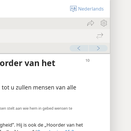
Nederlands
order van het
 tot u zullen mensen van alle
sen stelt aan wie hem in gebed wensen te
eid”. Hij is ook de „Hoorder van het