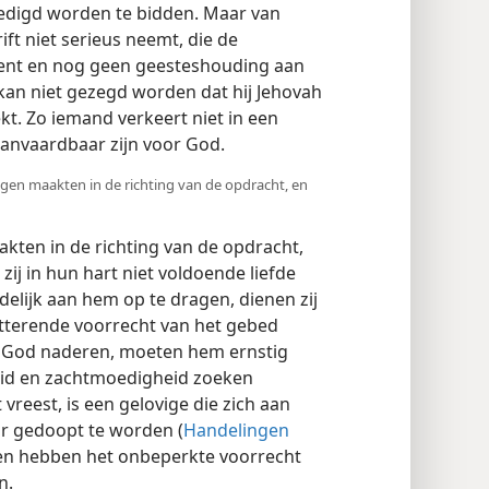
edigd worden te bidden. Maar van
ft niet serieus neemt, die de
 kent en nog geen geesteshouding aan
kan niet gezegd worden dat hij Jehovah
kt. Zo iemand verkeert niet in een
anvaardbaar zijn voor God.
gen maakten in de richting van de opdracht, en
ten in de richting van de opdracht,
 zij in hun hart niet voldoende liefde
lijk aan hem op te dragen, dienen zij
hitterende voorrecht van het gebed
 tot God naderen, moeten hem ernstig
id en zachtmoedigheid zoeken
 vreest, is een gelovige die zich aan
r gedoopt te worden (
Handelingen
gen hebben het onbeperkte voorrecht
n.