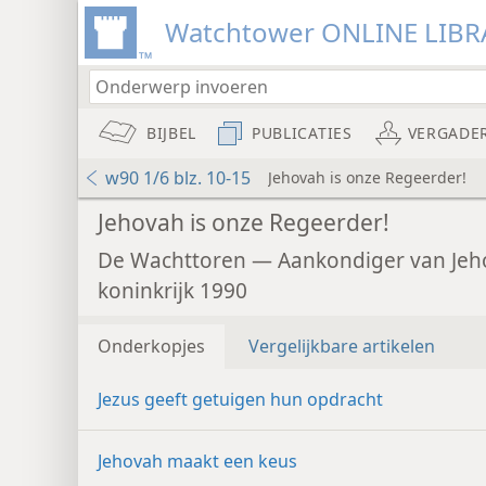
Watchtower ONLINE LIBR
BIJBEL
PUBLICATIES
VERGADE
w90 1/6 blz. 10-15
Jehovah is onze Regeerder!
Jehovah is onze Regeerder!
De Wachttoren — Aankondiger van Jeh
koninkrijk 1990
Onderkopjes
Vergelijkbare artikelen
Jezus geeft getuigen hun opdracht
Jehovah maakt een keus