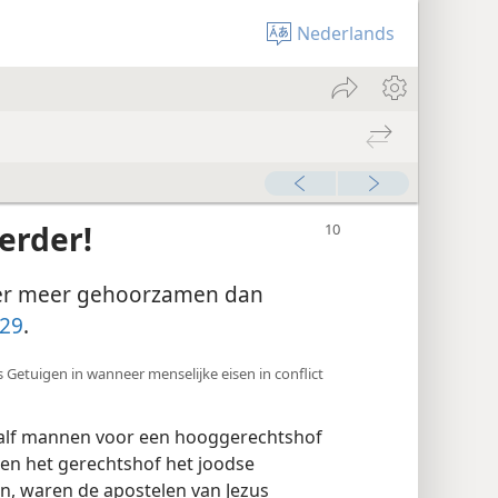
Nederlands
erder!
der meer gehoorzamen dan
29
.
 Getuigen in wanneer menselijke eisen in conflict
alf mannen voor een hooggerechtshof
 en het gerechtshof het joodse
n, waren de apostelen van Jezus