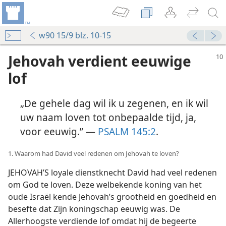
w90 15/9 blz. 10-15
Jehovah verdient eeuwige
lof
„De gehele dag wil ik u zegenen, en ik wil
uw naam loven tot onbepaalde tijd, ja,
voor eeuwig.” —
PSALM 145:2
.
1. Waarom had David veel redenen om Jehovah te loven?
JEHOVAH’S loyale dienstknecht David had veel redenen
om God te loven. Deze welbekende koning van het
oude Israël kende Jehovah’s grootheid en goedheid en
besefte dat Zijn koningschap eeuwig was. De
Allerhoogste verdiende lof omdat hij de begeerte