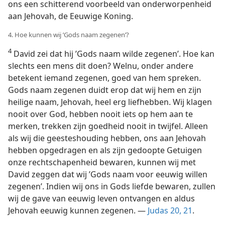
ons een schitterend voorbeeld van onderworpenheid
aan Jehovah, de Eeuwige Koning.
4. Hoe kunnen wij ’Gods naam zegenen’?
4
David zei dat hij ’Gods naam wilde zegenen’. Hoe kan
slechts een mens dit doen? Welnu, onder andere
betekent iemand zegenen, goed van hem spreken.
Gods naam zegenen duidt erop dat wij hem en zijn
heilige naam, Jehovah, heel erg liefhebben. Wij klagen
nooit over God, hebben nooit iets op hem aan te
merken, trekken zijn goedheid nooit in twijfel. Alleen
als wij die geesteshouding hebben, ons aan Jehovah
hebben opgedragen en als zijn gedoopte Getuigen
onze rechtschapenheid bewaren, kunnen wij met
David zeggen dat wij ’Gods naam voor eeuwig willen
zegenen’. Indien wij ons in Gods liefde bewaren, zullen
wij de gave van eeuwig leven ontvangen en aldus
Jehovah eeuwig kunnen zegenen. —
Judas 20, 21
.