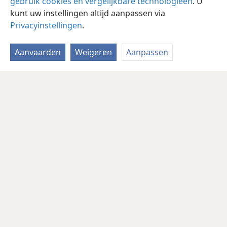
gebruik cookies en vergelijkbare technologieën
. U
kunt uw instellingen altijd aanpassen via
Privacyinstellingen
.
Aanvaarden
Weigeren
Aanpassen