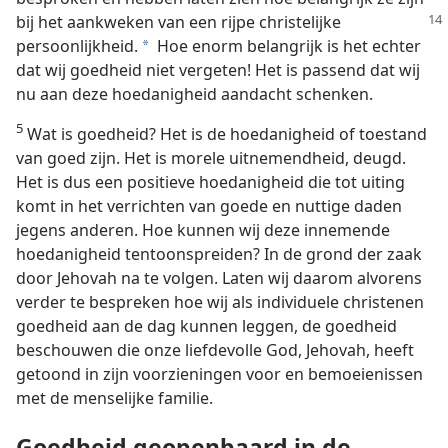
bij het aankweken van een rijpe christelijke
persoonlijkheid.
Hoe enorm belangrijk is het echter
a
dat wij goedheid niet vergeten! Het is passend dat wij
nu aan deze hoedanigheid aandacht schenken.
5
Wat is goedheid? Het is de hoedanigheid of toestand
van goed zijn. Het is morele uitnemendheid, deugd.
Het is dus een positieve hoedanigheid die tot uiting
komt in het verrichten van goede en nuttige daden
jegens anderen. Hoe kunnen wij deze innemende
hoedanigheid tentoonspreiden? In de grond der zaak
door Jehovah na te volgen. Laten wij daarom alvorens
verder te bespreken hoe wij als individuele christenen
goedheid aan de dag kunnen leggen, de goedheid
beschouwen die onze liefdevolle God, Jehovah, heeft
getoond in zijn voorzieningen voor en bemoeienissen
met de menselijke familie.
Goedheid geopenbaard in de