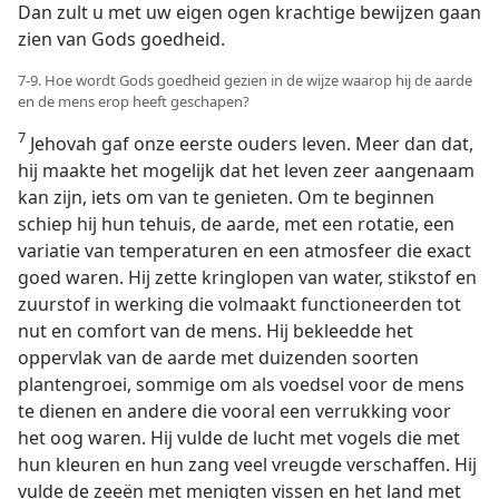
Dan zult u met uw eigen ogen krachtige bewijzen gaan
zien van Gods goedheid.
7-9. Hoe wordt Gods goedheid gezien in de wijze waarop hij de aarde
en de mens erop heeft geschapen?
7
Jehovah gaf onze eerste ouders leven. Meer dan dat,
hij maakte het mogelijk dat het leven zeer aangenaam
kan zijn, iets om van te genieten. Om te beginnen
schiep hij hun tehuis, de aarde, met een rotatie, een
variatie van temperaturen en een atmosfeer die exact
goed waren. Hij zette kringlopen van water, stikstof en
zuurstof in werking die volmaakt functioneerden tot
nut en comfort van de mens. Hij bekleedde het
oppervlak van de aarde met duizenden soorten
plantengroei, sommige om als voedsel voor de mens
te dienen en andere die vooral een verrukking voor
het oog waren. Hij vulde de lucht met vogels die met
hun kleuren en hun zang veel vreugde verschaffen. Hij
vulde de zeeën met menigten vissen en het land met