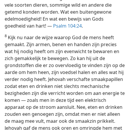
vele soorten dieren, sommige wild en andere die
getemd konden worden. Wat een buitengewone
edelmoedigheid! En wat een bewijs van Gods
goedheid van hart! —
Psalm 104:24
.
8
Kijk nu naar de wijze waarop God de mens heeft
gemaakt. Zijn armen, benen en handen zijn precies
wat hij nodig heeft om zijn evenwicht te bewaren en
zich gemakkelijk te bewegen. Zo kan hij uit de
grondstoffen die er zo overvloedig te vinden zijn op de
aarde om hem heen, zijn voedsel halen en alles wat hij
verder nodig heeft. Jehovah verschafte smaakpapillen
zodat eten en drinken niet slechts mechanische
bezigheden zijn die verricht worden om aan energie te
komen — zoals men in deze tijd een elektrisch
apparaat op de stroom aansluit. Nee, eten en drinken
zouden een genoegen zijn, omdat men er niet alleen
de maag mee vult, maar ook de smaakzin prikkelt.
Jehovah gaf de mens ook oren en omringde hem met