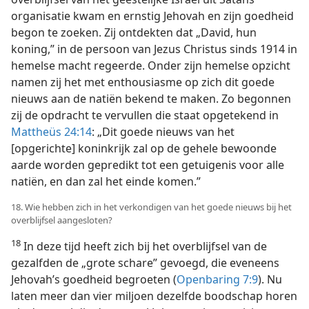
organisatie kwam en ernstig Jehovah en zijn goedheid
begon te zoeken. Zij ontdekten dat „David, hun
koning,” in de persoon van Jezus Christus sinds 1914 in
hemelse macht regeerde. Onder zijn hemelse opzicht
namen zij het met enthousiasme op zich dit goede
nieuws aan de natiën bekend te maken. Zo begonnen
zij de opdracht te vervullen die staat opgetekend in
Mattheüs 24:14
: „Dit goede nieuws van het
[opgerichte] koninkrijk zal op de gehele bewoonde
aarde worden gepredikt tot een getuigenis voor alle
natiën, en dan zal het einde komen.”
18. Wie hebben zich in het verkondigen van het goede nieuws bij het
overblijfsel aangesloten?
18
In deze tijd heeft zich bij het overblijfsel van de
gezalfden de „grote schare” gevoegd, die eveneens
Jehovah’s goedheid begroeten (
Openbaring 7:9
). Nu
laten meer dan vier miljoen dezelfde boodschap horen