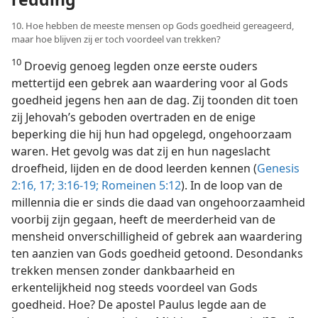
10. Hoe hebben de meeste mensen op Gods goedheid gereageerd,
maar hoe blijven zij er toch voordeel van trekken?
10
Droevig genoeg legden onze eerste ouders
mettertijd een gebrek aan waardering voor al Gods
goedheid jegens hen aan de dag. Zij toonden dit toen
zij Jehovah’s geboden overtraden en de enige
beperking die hij hun had opgelegd, ongehoorzaam
waren. Het gevolg was dat zij en hun nageslacht
droefheid, lijden en de dood leerden kennen (
Genesis
2:16, 17;
3:16-19;
Romeinen 5:12
). In de loop van de
millennia die er sinds die daad van ongehoorzaamheid
voorbij zijn gegaan, heeft de meerderheid van de
mensheid onverschilligheid of gebrek aan waardering
ten aanzien van Gods goedheid getoond. Desondanks
trekken mensen zonder dankbaarheid en
erkentelijkheid nog steeds voordeel van Gods
goedheid. Hoe? De apostel Paulus legde aan de