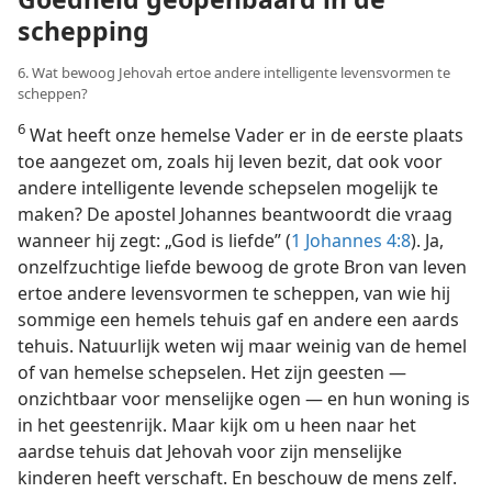
schepping
6. Wat bewoog Jehovah ertoe andere intelligente levensvormen te
scheppen?
6
Wat heeft onze hemelse Vader er in de eerste plaats
toe aangezet om, zoals hij leven bezit, dat ook voor
andere intelligente levende schepselen mogelijk te
maken? De apostel Johannes beantwoordt die vraag
wanneer hij zegt: „God is liefde” (
1 Johannes 4:8
). Ja,
onzelfzuchtige liefde bewoog de grote Bron van leven
ertoe andere levensvormen te scheppen, van wie hij
sommige een hemels tehuis gaf en andere een aards
tehuis. Natuurlijk weten wij maar weinig van de hemel
of van hemelse schepselen. Het zijn geesten —
onzichtbaar voor menselijke ogen — en hun woning is
in het geestenrijk. Maar kijk om u heen naar het
aardse tehuis dat Jehovah voor zijn menselijke
kinderen heeft verschaft. En beschouw de mens zelf.