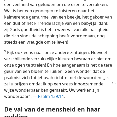
een veelheid van geluiden om die oren te verrukken.
Wat is het een genoegen te luisteren naar het
kalmerende gemurmel van een beekje, het gekoer van
een duif of het kirrende lachje van een baby! Ja, dank
zij Gods goedheid is het in weerwil van alle narigheid
die zich sinds de schepping heeft voorgedaan, nog
steeds een vreugde om te leven!
9
Kijk ook eens naar onze andere zintuigen. Hoeveel
verschillende verrukkelijke kleuren bestaan er niet om
onze ogen te strelen! En hoe aangenaam is het de tere
geur van een bloem te ruiken! Geen wonder dat de
psalmist zich tot Jehovah richtte met de woorden: „Ik
zal u
prijzen omdat ik op een vrees inboezemende
wijze wonderbaar ben gemaakt. Uw werken zijn
wonderbaar”! —
Psalm 139:14
.
De val van de mensheid en haar
redding