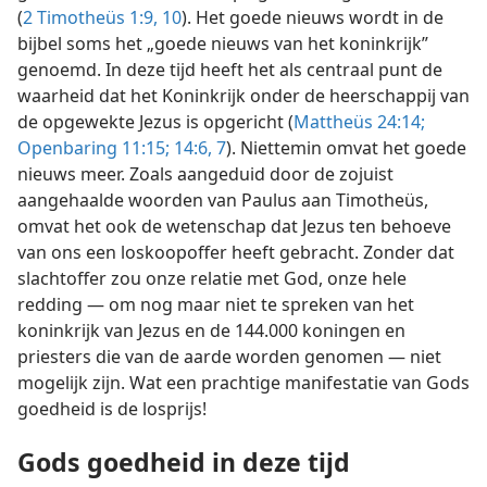
(
2 Timotheüs 1:9, 10
). Het goede nieuws wordt in de
bijbel soms het „goede nieuws van het koninkrijk”
genoemd. In deze tijd heeft het als centraal punt de
waarheid dat het Koninkrijk onder de heerschappij van
de opgewekte Jezus is opgericht (
Mattheüs 24:14;
Openbaring 11:15;
14:6, 7
). Niettemin omvat het goede
nieuws meer. Zoals aangeduid door de zojuist
aangehaalde woorden van Paulus aan Timotheüs,
omvat het ook de wetenschap dat Jezus ten behoeve
van ons een loskoopoffer heeft gebracht. Zonder dat
slachtoffer zou onze relatie met God, onze hele
redding — om nog maar niet te spreken van het
koninkrijk van Jezus en de 144.000 koningen en
priesters die van de aarde worden genomen — niet
mogelijk zijn. Wat een prachtige manifestatie van Gods
goedheid is de losprijs!
Gods goedheid in deze tijd