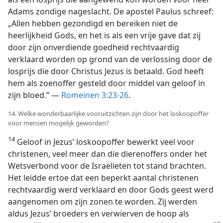
Adams zondige nageslacht. De apostel Paulus schreef:
„Allen hebben gezondigd en bereiken niet de
heerlijkheid Gods, en het is als een vrije gave dat zij
door zijn onverdiende goedheid rechtvaardig
verklaard worden op grond van de verlossing door de
losprijs die door Christus Jezus is betaald. God heeft
hem als zoenoffer gesteld door middel van geloof in
zijn bloed.” —
Romeinen 3:23-26
.
14. Welke wonderbaarlijke vooruitzichten zijn door het loskoopoffer
voor mensen mogelijk geworden?
14
Geloof in Jezus’ loskoopoffer bewerkt veel voor
christenen, veel meer dan die dierenoffers onder het
Wetsverbond voor de Israëlieten tot stand brachten.
Het leidde ertoe dat een beperkt aantal christenen
rechtvaardig werd verklaard en door Gods geest werd
aangenomen om zijn zonen te worden. Zij werden
aldus Jezus’ broeders en verwierven de hoop als