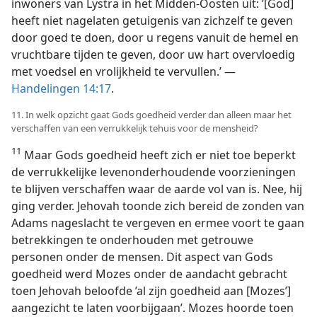
inwoners van Lystra in het Midden-Oosten uit: ’[God]
heeft niet nagelaten getuigenis van zichzelf te geven
door goed te doen, door u regens vanuit de hemel en
vruchtbare tijden te geven, door uw hart overvloedig
met voedsel en vrolijkheid te vervullen.’ —
Handelingen 14:17
.
11. In welk opzicht gaat Gods goedheid verder dan alleen maar het
verschaffen van een verrukkelijk tehuis voor de mensheid?
11
Maar Gods goedheid heeft zich er niet toe beperkt
de verrukkelijke levenonderhoudende voorzieningen
te blijven verschaffen waar de aarde vol van is. Nee, hij
ging verder. Jehovah toonde zich bereid de zonden van
Adams nageslacht te vergeven en ermee voort te gaan
betrekkingen te onderhouden met getrouwe
personen onder de mensen. Dit aspect van Gods
goedheid werd Mozes onder de aandacht gebracht
toen Jehovah beloofde ’al zijn goedheid aan [Mozes’]
aangezicht te laten voorbijgaan’. Mozes hoorde toen