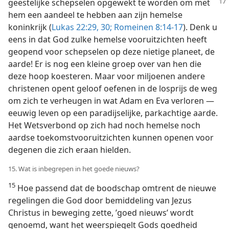
geestelijke schepselen opgewekt te worden om met
hem een aandeel te hebben aan zijn hemelse
koninkrijk (
Lukas 22:29, 30;
Romeinen 8:14-17
). Denk u
eens in dat God zulke hemelse vooruitzichten heeft
geopend voor schepselen op deze nietige planeet, de
aarde! Er is nog een kleine groep over van hen die
deze hoop koesteren. Maar voor miljoenen andere
christenen opent geloof oefenen in de losprijs de weg
om zich te verheugen in wat Adam en Eva verloren —
eeuwig leven op een paradijselijke, parkachtige aarde.
Het Wetsverbond op zich had noch hemelse noch
aardse toekomstvooruitzichten kunnen openen voor
degenen die zich eraan hielden.
15. Wat is inbegrepen in het goede nieuws?
15
Hoe passend dat de boodschap omtrent de nieuwe
regelingen die God door bemiddeling van Jezus
Christus in beweging zette, ’goed nieuws’ wordt
genoemd, want het weerspiegelt Gods goedheid