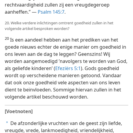
rechtvaardigheid zullen zij een vreugdegeroep
aanheffen.” —
Psalm 145:7
.
20. Welke verdere inlichtingen omtrent goedheid zullen in het
volgende artikel besproken worden?
20
Is een aandeel hebben aan het prediken van het
goede nieuws echter de enige manier om goedheid in
ons leven aan de dag te leggen? Geenszins! Wij
worden aangemoedigd ’navolgers te worden van God,
als geliefde kinderen’ (
Efeziërs 5:1
). Gods goedheid
wordt op verscheidene manieren getoond. Vandaar
dat ook onze goedheid vele aspecten van ons leven
dient te beïnvloeden. Sommige hiervan zullen in het
volgende artikel beschouwd worden.
[Voetnoten]
De afzonderlijke vruchten van de geest zijn liefde,
a
vreugde, vrede, lankmoedigheid, vriendelijkheid,