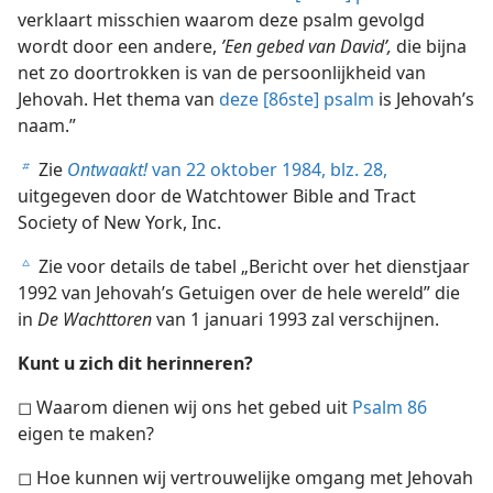
verklaart misschien waarom deze psalm gevolgd
wordt door een andere,
’Een gebed van David’,
die bijna
net zo doortrokken is van de persoonlijkheid van
Jehovah. Het thema van
deze [86ste] psalm
is Jehovah’s
naam.”
Zie
Ontwaakt!
van 22 oktober 1984, blz. 28,
b
uitgegeven door de Watchtower Bible and Tract
Society of New York, Inc.
Zie voor details de tabel „Bericht over het dienstjaar
c
1992 van Jehovah’s Getuigen over de hele wereld” die
in
De Wachttoren
van 1 januari 1993 zal verschijnen.
Kunt u zich dit herinneren?
◻ Waarom dienen wij ons het gebed uit
Psalm 86
eigen te maken?
◻ Hoe kunnen wij vertrouwelijke omgang met Jehovah