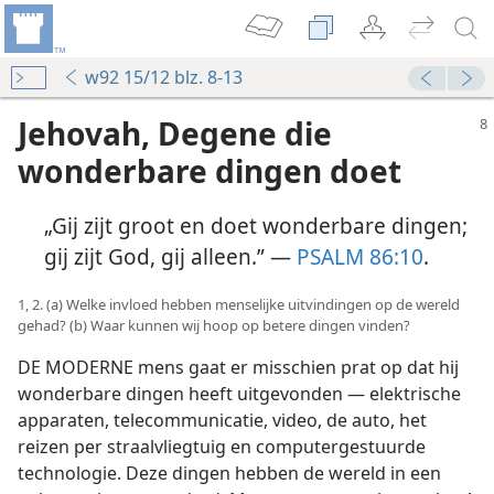
w92 15/12 blz. 8-13
Jehovah, Degene die
wonderbare dingen doet
„Gij zijt groot en doet wonderbare dingen;
gij zijt God, gij alleen.” —
PSALM 86:10
.
1, 2. (a) Welke invloed hebben menselijke uitvindingen op de wereld
gehad? (b) Waar kunnen wij hoop op betere dingen vinden?
DE MODERNE mens gaat er misschien prat op dat hij
wonderbare dingen heeft uitgevonden — elektrische
apparaten, telecommunicatie, video, de auto, het
reizen per straalvliegtuig en computergestuurde
technologie. Deze dingen hebben de wereld in een