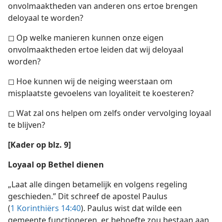
onvolmaaktheden van anderen ons ertoe brengen
deloyaal te worden?
◻ Op welke manieren kunnen onze eigen
onvolmaaktheden ertoe leiden dat wij deloyaal
worden?
◻ Hoe kunnen wij de neiging weerstaan om
misplaatste gevoelens van loyaliteit te koesteren?
◻ Wat zal ons helpen om zelfs onder vervolging loyaal
te blijven?
[Kader op blz. 9]
Loyaal op Bethel dienen
„Laat alle dingen betamelijk en volgens regeling
geschieden.” Dit schreef de apostel Paulus
(
1 Korinthiërs 14:40
). Paulus wist dat wilde een
gemeente functioneren, er behoefte zou bestaan aan