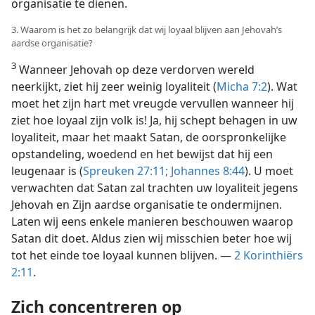
organisatie te dienen.
3. Waarom is het zo belangrijk dat wij loyaal blijven aan Jehovah’s
aardse organisatie?
3
Wanneer Jehovah op deze verdorven wereld
neerkijkt, ziet hij zeer weinig loyaliteit (
Micha 7:2
). Wat
moet het zijn hart met vreugde vervullen wanneer hij
ziet hoe loyaal zijn volk is! Ja, hij schept behagen in uw
loyaliteit, maar het maakt Satan, de oorspronkelijke
opstandeling, woedend en het bewijst dat hij een
leugenaar is (
Spreuken 27:11;
Johannes 8:44
). U moet
verwachten dat Satan zal trachten uw loyaliteit jegens
Jehovah en Zijn aardse organisatie te ondermijnen.
Laten wij eens enkele manieren beschouwen waarop
Satan dit doet. Aldus zien wij misschien beter hoe wij
tot het einde toe loyaal kunnen blijven. —
2 Korinthiërs
2:11
.
Zich concentreren op