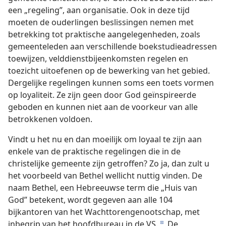
een „regeling”, aan organisatie. Ook in deze tijd
moeten de ouderlingen beslissingen nemen met
betrekking tot praktische aangelegenheden, zoals
gemeenteleden aan verschillende boekstudieadressen
toewijzen, velddienstbijeenkomsten regelen en
toezicht uitoefenen op de bewerking van het gebied.
Dergelijke regelingen kunnen soms een toets vormen
op loyaliteit. Ze zijn geen door God geïnspireerde
geboden en kunnen niet aan de voorkeur van alle
betrokkenen voldoen.
Vindt u het nu en dan moeilijk om loyaal te zijn aan
enkele van de praktische regelingen die in de
christelijke gemeente zijn getroffen? Zo ja, dan zult u
het voorbeeld van Bethel wellicht nuttig vinden. De
naam Bethel, een Hebreeuwse term die „Huis van
God” betekent, wordt gegeven aan alle 104
bijkantoren van het Wachttorengenootschap, met
inbegrip van het hoofdbureau in de VS.
De
d