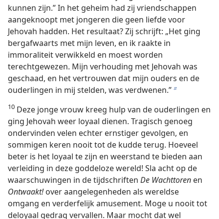
kunnen zijn.” In het geheim had zij vriendschappen
aangeknoopt met jongeren die geen liefde voor
Jehovah hadden. Het resultaat? Zij schrijft: „Het ging
bergafwaarts met mijn leven, en ik raakte in
immoraliteit verwikkeld en moest worden
terechtgewezen. Mijn verhouding met Jehovah was
geschaad, en het vertrouwen dat mijn ouders en de
ouderlingen in mij stelden, was verdwenen.”
b
10
Deze jonge vrouw kreeg hulp van de ouderlingen en
ging Jehovah weer loyaal dienen. Tragisch genoeg
ondervinden velen echter ernstiger gevolgen, en
sommigen keren nooit tot de kudde terug. Hoeveel
beter is het loyaal te zijn en weerstand te bieden aan
verleiding in deze goddeloze wereld! Sla acht op de
waarschuwingen in de tijdschriften
De Wachttoren
en
Ontwaakt!
over aangelegenheden als wereldse
omgang en verderfelijk amusement. Moge u nooit tot
deloyaal gedrag vervallen. Maar mocht dat wel