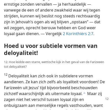
ernstige zonden vervallen — ja herhaaldelijk —
vanwege de een of andere zwakheid waar wij tegen
strijden, kunnen wij beslist nog steeds rechtvaardig
zijn in Jehovah’s ogen als wij blijven „opstaan” — dat
wil zeggen, oprecht berouw hebben en God weer
loyaal gaan dienen. — Vergelijk
2 Korinthiërs 2:7
.
Hoed u voor subtiele vormen van
deloyaliteit!
12. Hoe leidde een starre, wettische kijk in het geval van de Farizeeën
tot deloyaliteit?
12
Deloyaliteit kan zich ook in subtielere vormen
aandienen. Ze kan zich zelfs als loyaliteit voordoen! De
Farizeeën uit Jezus’ tijd bijvoorbeeld beschouwden
zichzelf waarschijnlijk als uitermate loyaal.
Maar zij
c
zagen niet het
verschil tussen loyaal zijn en
onbuigzaam aan menselijke regels vasthouden, want