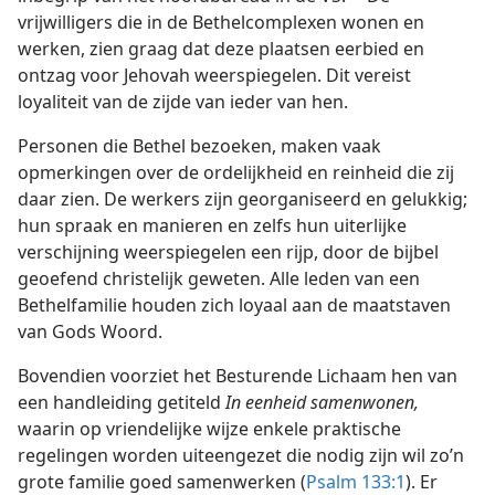
vrijwilligers die in de Bethelcomplexen wonen en
werken, zien graag dat deze plaatsen eerbied en
ontzag voor Jehovah weerspiegelen. Dit vereist
loyaliteit van de zijde van ieder van hen.
Personen die Bethel bezoeken, maken vaak
opmerkingen over de ordelijkheid en reinheid die zij
daar zien. De werkers zijn georganiseerd en gelukkig;
hun spraak en manieren en zelfs hun uiterlijke
verschijning weerspiegelen een rijp, door de bijbel
geoefend christelijk geweten. Alle leden van een
Bethelfamilie houden zich loyaal aan de maatstaven
van Gods Woord.
Bovendien voorziet het Besturende Lichaam hen van
een handleiding getiteld
In eenheid samenwonen,
waarin op vriendelijke wijze enkele praktische
regelingen worden uiteengezet die nodig zijn wil zo’n
grote familie goed samenwerken (
Psalm 133:1
). Er