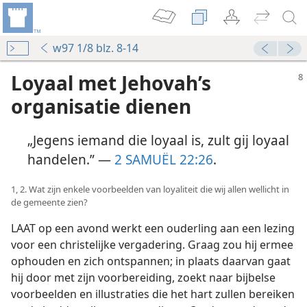
w97 1/8 blz. 8-14
Loyaal met Jehovah’s
organisatie dienen
„Jegens iemand die loyaal is, zult gij loyaal
handelen.” —
2 SAMUËL 22:26
.
1, 2. Wat zijn enkele voorbeelden van loyaliteit die wij allen wellicht in
de gemeente zien?
LAAT op een avond werkt een ouderling aan een lezing
voor een christelijke vergadering. Graag zou hij ermee
ophouden en zich ontspannen; in plaats daarvan gaat
hij door met zijn voorbereiding, zoekt naar bijbelse
voorbeelden en illustraties die het hart zullen bereiken