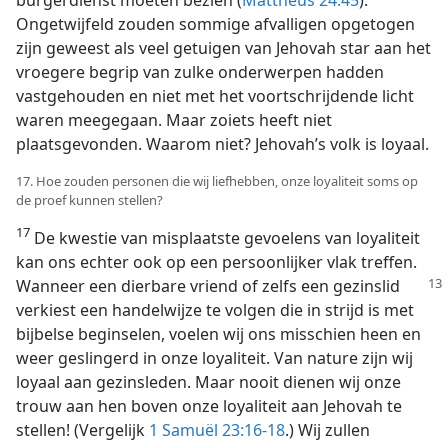
Ongetwijfeld zouden sommige afvalligen opgetogen
zijn geweest als veel getuigen van Jehovah star aan het
vroegere begrip van zulke onderwerpen hadden
vastgehouden en niet met het voortschrijdende licht
waren meegegaan. Maar zoiets heeft niet
plaatsgevonden. Waarom niet? Jehovah’s volk is loyaal.
17. Hoe zouden personen die wij liefhebben, onze loyaliteit soms op
de proef kunnen stellen?
17
De kwestie van misplaatste gevoelens van loyaliteit
kan ons echter ook op een persoonlijker vlak treffen.
Wanneer een dierbare vriend
of zelfs een gezinslid
verkiest een handelwijze te volgen die in strijd is met
bijbelse beginselen, voelen wij ons misschien heen en
weer geslingerd in onze loyaliteit. Van nature zijn wij
loyaal aan gezinsleden. Maar nooit dienen wij onze
trouw aan hen boven onze loyaliteit aan Jehovah te
stellen! (Vergelijk
1 Samuël 23:16-18
.) Wij zullen