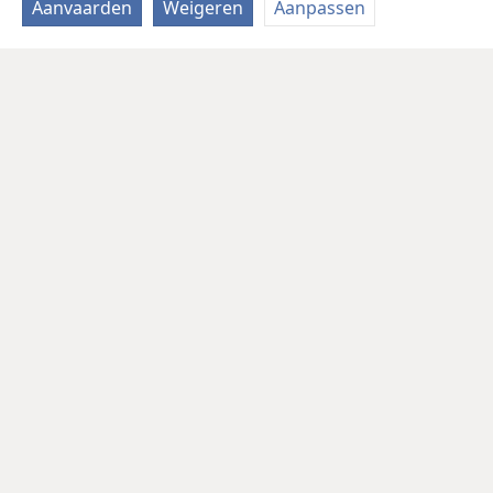
Aanvaarden
Weigeren
Aanpassen