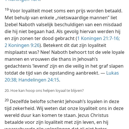
19
Voor loyaliteit moet soms een prijs worden betaald.
Met behulp van enkele „nietswaardige mannen” liet
Izebel Naboth valselijk beschuldigen van een misdaad
die hij niet begaan had. Als gevolg hiervan werden hij
en zijn zonen ter dood gebracht (
1 Koningen 21:7-16;
2 Koningen 9:26
). Betekent dit dat zijn loyaliteit
misplaatst was? Nee! Naboth behoort tot de vele loyale
mannen en vrouwen die thans in Jehovah’s
gedachtenis ’levend’ zijn en die veilig in het graf slapen
totdat de tijd van de opstanding aanbreekt. —
Lukas
20:38;
Handelingen 24:15
.
20. Hoe kan hoop ons helpen loyaal te blijven?
20
Dezelfde belofte schenkt Jehovah’s loyalen in deze
tijd zekerheid. Wij weten dat onze loyaliteit ons in deze
wereld duur kan komen te staan. Jezus Christus
betaalde voor zijn loyaliteit met zijn leven, en hij