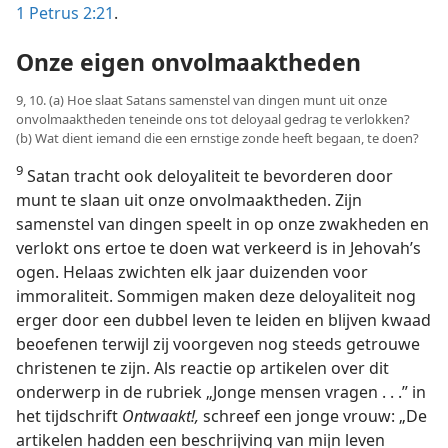
1 Petrus 2:21
.
Onze eigen onvolmaaktheden
9, 10. (a) Hoe slaat Satans samenstel van dingen munt uit onze
onvolmaaktheden teneinde ons tot deloyaal gedrag te verlokken?
(b) Wat dient iemand die een ernstige zonde heeft begaan, te doen?
9
Satan tracht ook deloyaliteit te bevorderen door
munt te slaan uit onze onvolmaaktheden. Zijn
samenstel van dingen speelt in op onze zwakheden en
verlokt ons ertoe te doen wat verkeerd is in Jehovah’s
ogen. Helaas zwichten elk jaar duizenden voor
immoraliteit. Sommigen maken deze deloyaliteit nog
erger door een dubbel leven te leiden en blijven kwaad
beoefenen terwijl zij voorgeven nog steeds getrouwe
christenen te zijn. Als reactie op artikelen over dit
onderwerp in de rubriek „Jonge mensen vragen . . .” in
het tijdschrift
Ontwaakt!,
schreef een jonge vrouw: „De
artikelen hadden een beschrijving van mijn leven