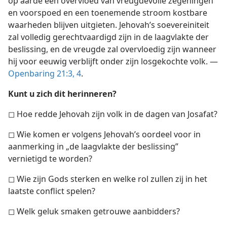
op aarde een overvloed van vreugdevolle zegeningen
en voorspoed en een toenemende stroom kostbare
waarheden blijven uitgieten. Jehovah’s soevereiniteit
zal volledig gerechtvaardigd zijn in de laagvlakte der
beslissing, en de vreugde zal overvloedig zijn wanneer
hij voor eeuwig verblijft onder zijn losgekochte volk. —
Openbaring 21:3, 4
.
Kunt u zich dit herinneren?
◻ Hoe redde Jehovah zijn volk in de dagen van Josafat?
◻ Wie komen er volgens Jehovah’s oordeel voor in
aanmerking in „de laagvlakte der beslissing”
vernietigd te worden?
◻ Wie zijn Gods sterken en welke rol zullen zij in het
laatste conflict spelen?
◻ Welk geluk smaken getrouwe aanbidders?