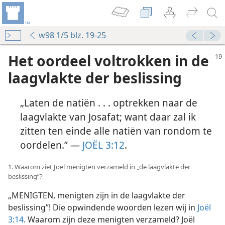
w98 1/5 blz. 19-25
Het oordeel voltrokken in de
laagvlakte der beslissing
„Laten de natiën . . . optrekken naar de
laagvlakte van Josafat; want daar zal ik
zitten ten einde alle natiën van rondom te
oordelen.” —
JOËL 3:12
.
1. Waarom ziet Joël menigten verzameld in „de laagvlakte der
beslissing”?
„MENIGTEN, menigten zijn in de laagvlakte der
beslissing”! Die opwindende woorden lezen wij in
Joël
3:14
. Waarom zijn deze menigten verzameld? Joël