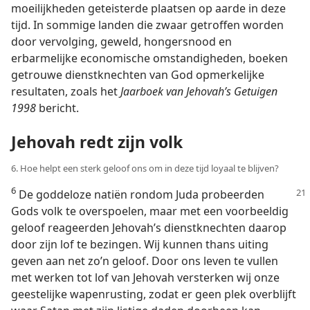
moeilijkheden geteisterde plaatsen op aarde in deze
tijd. In sommige landen die zwaar getroffen worden
door vervolging, geweld, hongersnood en
erbarmelijke economische omstandigheden, boeken
getrouwe dienstknechten van God opmerkelijke
resultaten, zoals het
Jaarboek van Jehovah’s Getuigen
1998
bericht.
Jehovah redt zijn volk
6. Hoe helpt een sterk geloof ons om in deze tijd loyaal te blijven?
6
De goddeloze natiën rondom Juda probeerden
Gods volk te overspoelen, maar met een voorbeeldig
geloof reageerden Jehovah’s dienstknechten daarop
door zijn lof te bezingen. Wij kunnen thans uiting
geven aan net zo’n geloof. Door ons leven te vullen
met werken tot lof van Jehovah versterken wij onze
geestelijke wapenrusting, zodat er geen plek overblijft