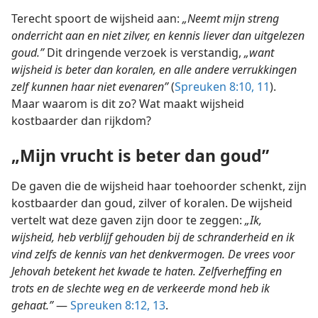
Terecht spoort de wijsheid aan:
„Neemt mijn streng
onderricht aan en niet zilver, en kennis liever dan uitgelezen
goud.”
Dit dringende verzoek is verstandig,
„want
wijsheid is beter dan koralen, en alle andere verrukkingen
zelf kunnen haar niet evenaren”
(
Spreuken 8:10, 11
).
Maar waarom is dit zo? Wat maakt wijsheid
kostbaarder dan rijkdom?
„Mijn vrucht is beter dan goud”
De gaven die de wijsheid haar toehoorder schenkt, zijn
kostbaarder dan goud, zilver of koralen. De wijsheid
vertelt wat deze gaven zijn door te zeggen:
„Ik,
wijsheid, heb verblijf gehouden bij de schranderheid en ik
vind zelfs de kennis van het denkvermogen. De vrees voor
Jehovah betekent het kwade te haten. Zelfverheffing en
trots en de slechte weg en de verkeerde mond heb ik
gehaat.”
—
Spreuken 8:12, 13
.