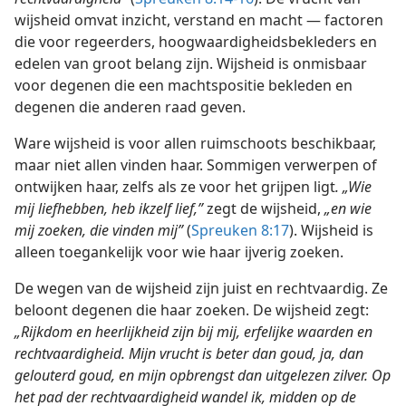
wijsheid omvat inzicht, verstand en macht — factoren
die voor regeerders, hoogwaardigheidsbekleders en
edelen van groot belang zijn. Wijsheid is onmisbaar
voor degenen die een machtspositie bekleden en
degenen die anderen raad geven.
Ware wijsheid is voor allen ruimschoots beschikbaar,
maar niet allen vinden haar. Sommigen verwerpen of
ontwijken haar, zelfs als ze voor het grijpen ligt
. „Wie
mij liefhebben, heb ikzelf lief,”
zegt de wijsheid,
„en wie
mij zoeken, die vinden mij”
(
Spreuken 8:17
). Wijsheid is
alleen toegankelijk voor wie haar ijverig zoeken.
De wegen van de wijsheid zijn juist en rechtvaardig. Ze
beloont degenen die haar zoeken. De wijsheid zegt:
„Rijkdom en heerlijkheid zijn bij mij, erfelijke waarden en
rechtvaardigheid. Mijn vrucht is beter dan goud, ja, dan
gelouterd goud, en mijn opbrengst dan uitgelezen zilver. Op
het pad der rechtvaardigheid wandel ik, midden op de