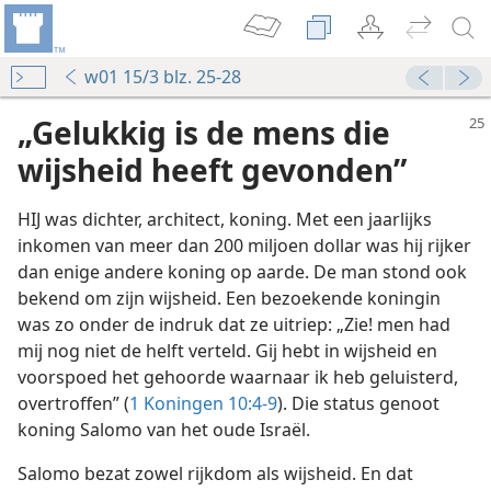
w01 15/3 blz. 25-28
„Gelukkig is de mens die
wijsheid heeft gevonden”
HIJ was dichter, architect, koning. Met een jaarlijks
inkomen van meer dan 200 miljoen dollar was hij rijker
dan enige andere koning op aarde. De man stond ook
bekend om zijn wijsheid. Een bezoekende koningin
was zo onder de indruk dat ze uitriep: „Zie! men had
mij nog niet de helft verteld. Gij hebt in wijsheid en
voorspoed het gehoorde waarnaar ik heb geluisterd,
overtroffen” (
1 Koningen 10:4-9
). Die status genoot
koning Salomo van het oude Israël.
Salomo bezat zowel rijkdom als wijsheid. En dat