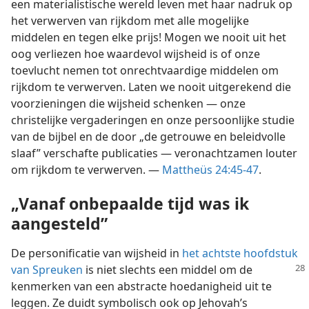
een materialistische wereld leven met haar nadruk op
het verwerven van rijkdom met alle mogelijke
middelen en tegen elke prijs! Mogen we nooit uit het
oog verliezen hoe waardevol wijsheid is of onze
toevlucht nemen tot onrechtvaardige middelen om
rijkdom te verwerven. Laten we nooit uitgerekend die
voorzieningen die wijsheid schenken — onze
christelijke vergaderingen en onze persoonlijke studie
van de bijbel en de door „de getrouwe en beleidvolle
slaaf” verschafte publicaties — veronachtzamen louter
om rijkdom te verwerven. —
Mattheüs 24:45-47
.
„Vanaf onbepaalde tijd was ik
aangesteld”
De personificatie van wijsheid in
het achtste hoofdstuk
van Spreuken
is niet slechts een
middel om de
kenmerken van een abstracte hoedanigheid uit te
leggen. Ze duidt symbolisch ook op Jehovah’s