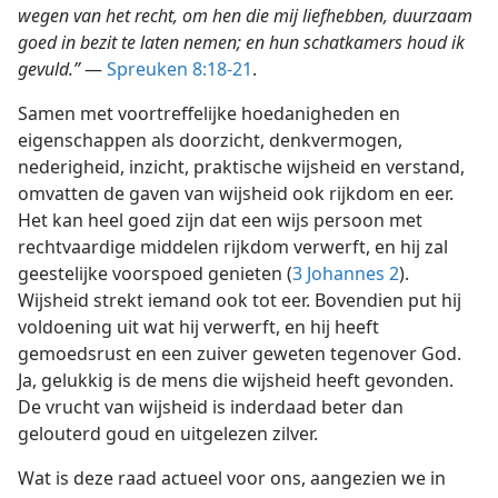
wegen van het recht, om hen die mij liefhebben, duurzaam
goed in bezit te laten nemen; en hun schatkamers houd ik
gevuld.”
—
Spreuken 8:18-21
.
Samen met voortreffelijke hoedanigheden en
eigenschappen als doorzicht, denkvermogen,
nederigheid, inzicht, praktische wijsheid en verstand,
omvatten de gaven van wijsheid ook rijkdom en eer.
Het kan heel goed zijn dat een wijs persoon met
rechtvaardige middelen rijkdom verwerft, en hij zal
geestelijke voorspoed genieten (
3 Johannes 2
).
Wijsheid strekt iemand ook tot eer. Bovendien put hij
voldoening uit wat hij verwerft, en hij heeft
gemoedsrust en een zuiver geweten tegenover God.
Ja, gelukkig is de mens die wijsheid heeft gevonden.
De vrucht van wijsheid is inderdaad beter dan
gelouterd goud en uitgelezen zilver.
Wat is deze raad actueel voor ons, aangezien we in