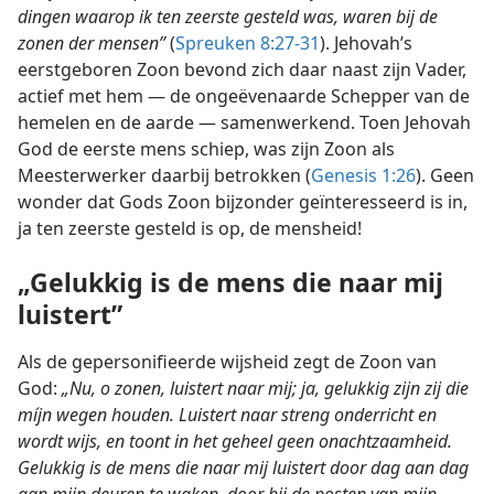
dingen waarop ik ten zeerste gesteld was, waren bij de
zonen der mensen”
(
Spreuken 8:27-31
). Jehovah’s
eerstgeboren Zoon bevond zich daar naast zijn Vader,
actief met hem — de ongeëvenaarde Schepper van de
hemelen en de aarde — samenwerkend. Toen Jehovah
God de eerste mens schiep, was zijn Zoon als
Meesterwerker daarbij betrokken (
Genesis 1:26
). Geen
wonder dat Gods Zoon bijzonder geïnteresseerd is in,
ja ten zeerste gesteld is op, de mensheid!
„Gelukkig is de mens die naar mij
luistert”
Als de gepersonifieerde wijsheid zegt de Zoon van
God:
„Nu, o zonen, luistert naar mij; ja, gelukkig zijn zij die
míjn wegen houden. Luistert naar streng onderricht en
wordt wijs, en toont in het geheel geen onachtzaamheid.
Gelukkig is de mens die naar mij luistert door dag aan dag