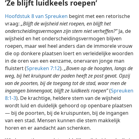
’Ze blijft luidkeels roepen’
Hoofdstuk 8 van Spreuken
begint met een retorische
vraag:
„Blijft de wijsheid niet roepen, en blijft het
onderscheidingsvermogen zijn stem niet verheffen?”
Ja, de
wijsheid en het onderscheidingsvermogen blijven
roepen, maar wel heel anders dan de immorele vrouw
die op donkere plaatsen loert en verleidelijke woorden
in de oren van een eenzame, onervaren jonge man
fluistert (
Spreuken 7:12
).
„Boven op de hoogten, langs de
weg, bij het kruispunt der paden heeft ze post gevat. Opzij
van de poorten, bij de toegang tot de stad, waar men de
ingangen binnengaat, blijft ze luidkeels roepen”
(
Spreuken
8:1-3
). De krachtige, heldere stem van de wijsheid
wordt luid en duidelijk gehoord op openbare plaatsen
— bij de poorten, bij de kruispunten, bij de ingangen
van een stad. Mensen kunnen die stem makkelijk
horen en er aandacht aan schenken.