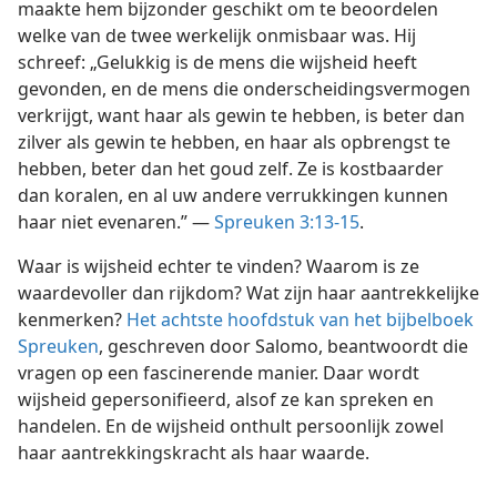
maakte hem bijzonder geschikt om te beoordelen
welke van de twee werkelijk onmisbaar was. Hij
schreef: „Gelukkig is de mens die wijsheid heeft
gevonden, en de mens die onderscheidingsvermogen
verkrijgt, want haar als gewin te hebben, is beter dan
zilver als gewin te hebben, en haar als opbrengst te
hebben, beter dan het goud zelf. Ze is kostbaarder
dan koralen, en al uw andere verrukkingen kunnen
haar niet evenaren.” —
Spreuken 3:13-15
.
Waar is wijsheid echter te vinden? Waarom is ze
waardevoller dan rijkdom? Wat zijn haar aantrekkelijke
kenmerken?
Het achtste hoofdstuk van het bijbelboek
Spreuken
, geschreven door Salomo, beantwoordt die
vragen op een fascinerende manier. Daar wordt
wijsheid gepersonifieerd, alsof ze kan spreken en
handelen. En de wijsheid onthult persoonlijk zowel
haar aantrekkingskracht als haar waarde.