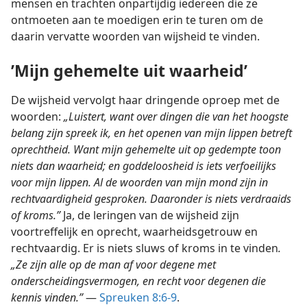
mensen en trachten onpartijdig iedereen die ze
ontmoeten aan te moedigen erin te turen om de
daarin vervatte woorden van wijsheid te vinden.
’Mijn gehemelte uit waarheid’
De wijsheid vervolgt haar dringende oproep met de
woorden:
„Luistert, want over dingen die van het hoogste
belang zijn spreek ik, en het openen van mijn lippen betreft
oprechtheid. Want mijn gehemelte uit op gedempte toon
niets dan waarheid; en goddeloosheid is iets verfoeilijks
voor mijn lippen. Al de woorden van mijn mond zijn in
rechtvaardigheid gesproken. Daaronder is niets verdraaids
of kroms.”
Ja, de leringen van de wijsheid zijn
voortreffelijk en oprecht, waarheidsgetrouw en
rechtvaardig. Er is niets sluws of kroms in te vinden
.
„Ze zijn alle op de man af voor degene met
onderscheidingsvermogen, en recht voor degenen die
kennis vinden.”
—
Spreuken 8:6-9
.