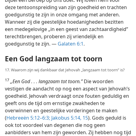
deze tentoonspreiding van zijn goedheid en trachten
goedgunstig te zijn in onze omgang met anderen.
Wanneer zij die geestelijke hoedanigheden bezitten
een medegelovige „in een geest van zachtaardigheid”
terechtbrengen, proberen zij vriendelijk en
goedgunstig te zijn. —
Galaten 6:1
.
Een God langzaam tot toorn
17. Waarom zijn wij dankbaar dat Jehovah „langzaam tot toorn” is?
17
„Een God . . . langzaam tot toorn.”
Die woorden
vestigen de aandacht op nog een aspect van Jehovah’s
goedheid. Jehovah verdraagt onze fouten geduldig en
geeft ons de tijd om ernstige zwakheden te
overwinnen en geestelijke vorderingen te maken
(
Hebreeën 5:12–6:3;
Jakobus 5:14, 15
). Gods geduld is
ook tot voordeel van degenen die nog geen
aanbidders van hem zijn geworden. Zij hebben nog tijd