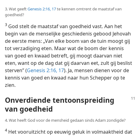
3. Wat geeft
Genesis 2:16, 17
te kennen omtrent de maatstaf van
goedheid?
3
God stelt de maatstaf van goedheid vast. Aan het
begin van de menselijke geschiedenis gebood Jehovah
de eerste mens: „Van elke boom van de tuin moogt gij
tot verzadiging eten. Maar wat de boom der kennis
van goed en kwaad betreft, gij moogt daarvan niet
eten, want op de dag dat gij daarvan eet, zult gij beslist
sterven” (
Genesis 2:16, 17
). Ja, mensen dienen voor de
kennis van goed en kwaad naar hun Schepper op te
zien.
Onverdiende tentoonspreiding
van goedheid
4. Wat heeft God voor de mensheid gedaan sinds Adam zondigde?
4
Het vooruitzicht op eeuwig geluk in volmaaktheid dat