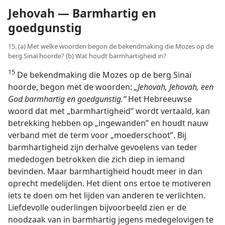
Jehovah — Barmhartig en
goedgunstig
15. (a) Met welke woorden begon de bekendmaking die Mozes op de
berg Sinaï hoorde? (b) Wat houdt barmhartigheid in?
15
De bekendmaking die Mozes op de berg Sinaï
hoorde, begon met de woorden:
„Jehovah, Jehovah, een
God barmhartig en goedgunstig.”
Het Hebreeuwse
woord dat met „barmhartigheid” wordt vertaald, kan
betrekking hebben op „ingewanden” en houdt nauw
verband met de term voor „moederschoot”. Bij
barmhartigheid zijn derhalve gevoelens van teder
mededogen betrokken die zich diep in iemand
bevinden. Maar barmhartigheid houdt meer in dan
oprecht medelijden. Het dient ons ertoe te motiveren
iets te doen om het lijden van anderen te verlichten.
Liefdevolle ouderlingen bijvoorbeeld zien er de
noodzaak van in barmhartig jegens medegelovigen te