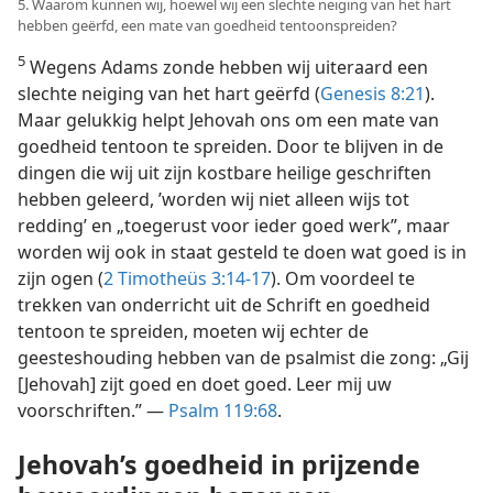
5. Waarom kunnen wij, hoewel wij een slechte neiging van het hart
hebben geërfd, een mate van goedheid tentoonspreiden?
5
Wegens Adams zonde hebben wij uiteraard een
slechte neiging van het hart geërfd (
Genesis 8:21
).
Maar gelukkig helpt Jehovah ons om een mate van
goedheid tentoon te spreiden. Door te blijven in de
dingen die wij uit zijn kostbare heilige geschriften
hebben geleerd, ’worden wij niet alleen wijs tot
redding’ en „toegerust voor ieder goed werk”, maar
worden wij ook in staat gesteld te doen wat goed is in
zijn ogen (
2 Timotheüs 3:14-17
). Om voordeel te
trekken van onderricht uit de Schrift en goedheid
tentoon te spreiden, moeten wij echter de
geesteshouding hebben van de psalmist die zong: „Gij
[Jehovah] zijt goed en doet goed. Leer mij uw
voorschriften.” —
Psalm 119:68
.
Jehovah’s goedheid in prijzende