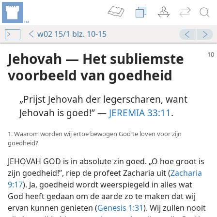
w02 15/1 blz. 10-15
Jehovah — Het subliemste
voorbeeld van goedheid
„Prijst Jehovah der legerscharen, want
Jehovah is goed!” —
JEREMIA 33:11
.
1. Waarom worden wij ertoe bewogen God te loven voor zijn
goedheid?
JEHOVAH GOD is in absolute zin goed. „O hoe groot is
zijn goedheid!”, riep de profeet Zacharia uit (
Zacharia
9:17
). Ja, goedheid wordt weerspiegeld in alles wat
God heeft gedaan om de aarde zo te maken dat wij
ervan kunnen genieten (
Genesis 1:31
). Wij zullen nooit