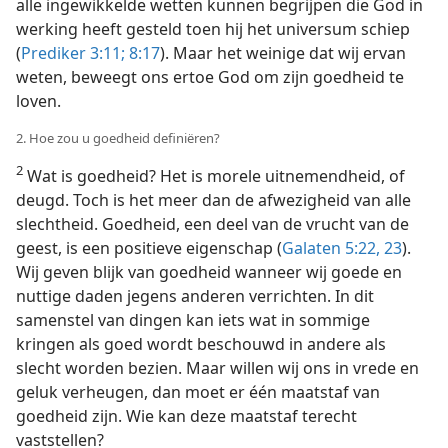
alle ingewikkelde wetten kunnen begrijpen die God in
werking heeft gesteld toen hij het universum schiep
(
Prediker 3:11;
8:17
). Maar het weinige dat wij ervan
weten, beweegt ons ertoe God om zijn goedheid te
loven.
2. Hoe zou u goedheid definiëren?
2
Wat is goedheid? Het is morele uitnemendheid, of
deugd. Toch is het meer dan de afwezigheid van alle
slechtheid. Goedheid, een deel van de vrucht van de
geest, is een positieve eigenschap (
Galaten 5:22, 23
).
Wij geven blijk van goedheid wanneer wij goede en
nuttige daden jegens anderen verrichten. In dit
samenstel van dingen kan iets wat in sommige
kringen als goed wordt beschouwd in andere als
slecht worden bezien. Maar willen wij ons in vrede en
geluk verheugen, dan moet er één maatstaf van
goedheid zijn. Wie kan deze maatstaf terecht
vaststellen?