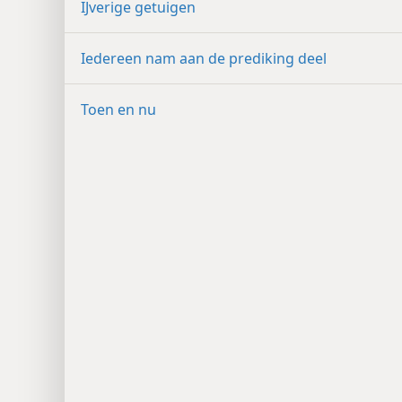
IJverige getuigen
Iedereen nam aan de prediking deel
Toen en nu