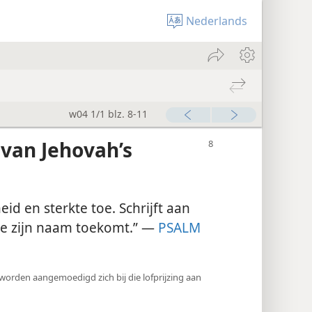
Nederlands
w04 1/1 blz. 8-11
 van Jehovah’s
eid en sterkte toe. Schrijft aan
die zijn naam toekomt.” —
PSALM
e worden aangemoedigd zich bij die lofprijzing aan