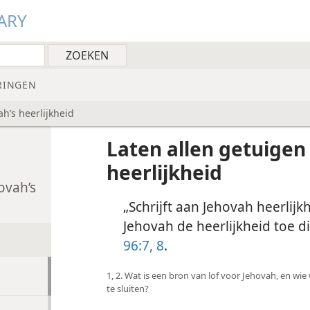
ARY
RINGEN
h’s heerlijkheid
Laten allen getuigen
heerlijkheid
ovah’s
„Schrijft aan Jehovah heerlijkh
Jehovah de heerlijkheid toe 
96:7, 8
.
1, 2. Wat is een bron van lof voor Jehovah, en wi
te sluiten?