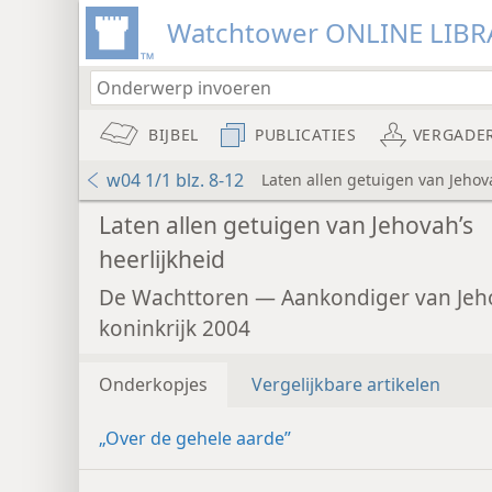
Watchtower ONLINE LIBR
BIJBEL
PUBLICATIES
VERGADE
w04 1/1 blz. 8-12
Laten allen getuigen van Jehova
Laten allen getuigen van Jehovah’s
heerlijkheid
De Wachttoren — Aankondiger van Jeh
koninkrijk 2004
Onderkopjes
Vergelijkbare artikelen
„Over de gehele aarde”