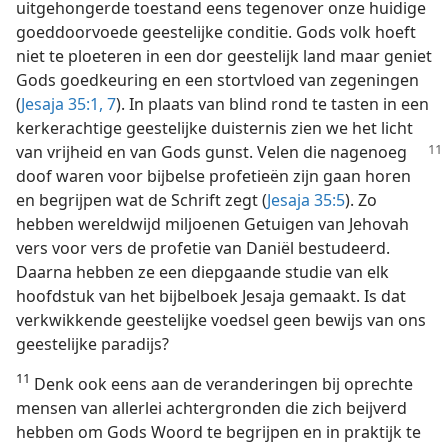
uitgehongerde toestand eens tegenover onze huidige
goeddoorvoede geestelijke conditie. Gods volk hoeft
niet te ploeteren in een dor geestelijk land maar geniet
Gods goedkeuring en een stortvloed van zegeningen
(
Jesaja 35:1,
7
). In plaats van blind rond te tasten in een
kerkerachtige geestelijke duisternis zien we het licht
van vrijheid en van Gods gunst. Velen die nagenoeg
doof waren voor bijbelse profetieën zijn gaan horen
en begrijpen wat de Schrift zegt (
Jesaja 35:5
). Zo
hebben wereldwijd miljoenen Getuigen van Jehovah
vers voor vers de profetie van Daniël bestudeerd.
Daarna hebben ze een diepgaande studie van elk
hoofdstuk van het bijbelboek Jesaja gemaakt. Is dat
verkwikkende geestelijke voedsel geen bewijs van ons
geestelijke paradijs?
11
Denk ook eens aan de veranderingen bij oprechte
mensen van allerlei achtergronden die zich beijverd
hebben om Gods Woord te begrijpen en in praktijk te