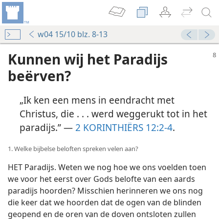
w04 15/10 blz. 8-13
Kunnen wij het Paradijs
beërven?
„Ik ken een mens in eendracht met
Christus, die . . . werd weggerukt tot in het
paradijs.” —
2 KORINTHIËRS 12:2-4
.
1. Welke bijbelse beloften spreken velen aan?
HET Paradijs. Weten we nog hoe we ons voelden toen
we voor het eerst over Gods belofte van een aards
paradijs hoorden? Misschien herinneren we ons nog
die keer dat we hoorden dat de ogen van de blinden
geopend en de oren van de doven ontsloten zullen