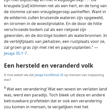
kreupele [zal] klimmen net als een hert, en de tong van
de stomme zal een vreugdegeroep aanheffen. Want in
de wildernis zullen bruisende wateren zijn opgeweld,
en stromen in de woestijnvlakte. En de door de hitte
verschroeide bodem zal als een rietpoel zijn
geworden, en de dorstige bodem als waterbronnen. In
de verblijfplaats van jakhalzen, een rustplaats voor ze,
zal groen gras zijn met riet en papyrusplanten.” —
Jesaja 35:1-7
.
Een hersteld en veranderd volk
8. Hoe weten we dat
Jesaja hoofdstuk 35
op mensen van toepassing
was?
8
Wat een verandering! Wat een woest en verlaten land
was, werd een paradijs. Toch bleek uit deze en andere
betrouwbare profetieën dat er ook een verandering
zou komen in mensen, te vergelijken met het