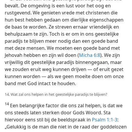
bevalt. De omgeving is een lust voor het oog en
rustgevend. We genieten vrede met christenen die
hun best hebben gedaan om dierlijke eigenschappen
de baas te worden. Ze streven ernaar vriendelijk en
behulpzaam te zijn. Toch is er om in ons geestelijke
paradijs te blijven meer nodig dan een goede band
met deze mensen. We moeten een goede band met
Jehovah hebben en zijn wil doen (
Micha 6:8
). We zijn
vrijwillig dit geestelijke paradijs binnengegaan, maar
we zouden eruit weg kunnen drijven — of eruit gezet
kunnen worden — als we geen moeite doen om onze
band met God intact te houden.
14. Wat zal ons helpen in het geestelijke paradijs te blijven?
14
Een belangrijke factor die ons zal helpen, is dat we
ons steeds laten sterken door Gods Woord. Sta
hiervoor eens stil bij de beeldspraak in
Psalm 1:1-3
:
„Gelukkig is de man die niet in de raad der goddelozen