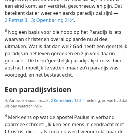
een eind komt aan verdriet, geschreeuw en pijn. Dat
betekent dat er weer een aards paradijs zal zijn! —
2 Petrus 3:13;
Openbaring 21:4
.
3
Nog een basis voor die hoop op het Paradijs is iets
waarvan christenen overal op aarde nu al deel
uitmaken. Wat is dat dan wel? God heeft een geestelijk
paradijs in het leven geroepen en zijn volk daarin
gebracht. De term ’geestelijk paradijs’ lijkt misschien
abstract, moeilijk te vatten, maar zo’n paradijs was
voorzegd, en het bestaat echt.
Een paradijsvisioen
4. Van welk visioen maakt
2 Korinthiërs 12:2-4
melding, en wie had dat
visioen waarschijnlijk?
4
Merk eens op wat de apostel Paulus in verband
daarmee schreef: „Ik ken een mens in eendracht met
Christus, die . . . als zodanig werd weggerukt naar de