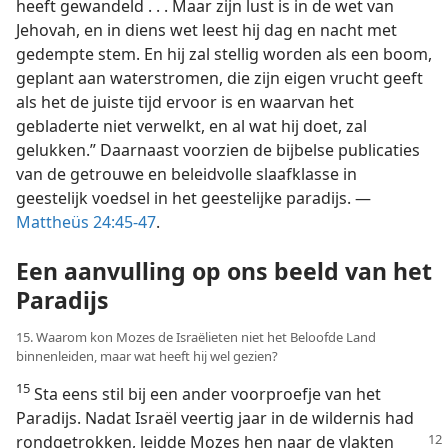
heeft gewandeld . . . Maar zijn lust is in de wet van
Jehovah, en in diens wet leest hij dag en nacht met
gedempte stem. En hij zal stellig worden als een boom,
geplant aan waterstromen, die zijn eigen vrucht geeft
als het de juiste tijd ervoor is en waarvan het
gebladerte niet verwelkt, en al wat hij doet, zal
gelukken.” Daarnaast voorzien de bijbelse publicaties
van de getrouwe en beleidvolle slaafklasse in
geestelijk voedsel in het geestelijke paradijs. —
Mattheüs 24:45-47
.
Een aanvulling op ons beeld van het
Paradijs
15. Waarom kon Mozes de Israëlieten niet het Beloofde Land
binnenleiden, maar wat heeft hij wel gezien?
15
Sta eens stil bij een ander voorproefje van het
Paradijs. Nadat Israël veertig jaar in de wildernis had
rondgetrokken, leidde Mozes hen
naar de vlakten