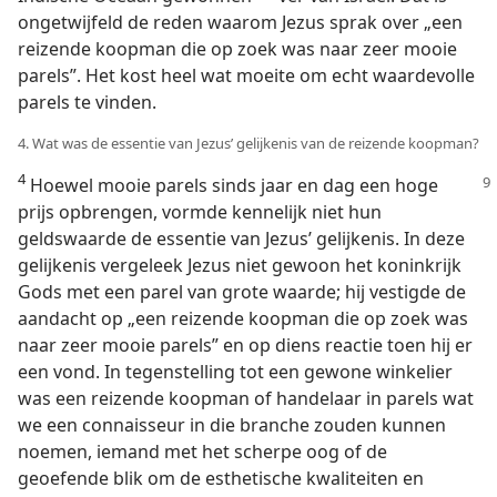
ongetwijfeld de reden waarom Jezus sprak over „een
reizende koopman die op zoek was naar zeer mooie
parels”. Het kost heel wat moeite om echt waardevolle
parels te vinden.
4. Wat was de essentie van Jezus’ gelijkenis van de reizende koopman?
4
Hoewel mooie parels sinds jaar en dag een
hoge
prijs opbrengen, vormde kennelijk niet hun
geldswaarde de essentie van Jezus’ gelijkenis. In deze
gelijkenis vergeleek Jezus niet gewoon het koninkrijk
Gods met een parel van grote waarde; hij vestigde de
aandacht op „een reizende koopman die op zoek was
naar zeer mooie parels” en op diens reactie toen hij er
een vond. In tegenstelling tot een gewone winkelier
was een reizende koopman of handelaar in parels wat
we een connaisseur in die branche zouden kunnen
noemen, iemand met het scherpe oog of de
geoefende blik om de esthetische kwaliteiten en