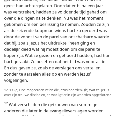
geest had achtergelaten. Doordat er bijna een jaar
was verstreken, hadden ze voldoende tijd gehad om
over die dingen na te denken. Nu was het moment
gekomen om een beslissing te nemen. Zouden ze zijn
als de reizende koopman wiens hart zo geroerd was
door de vondst van de parel van onschatbare waarde
dat hij, zoals Jezus het uitdrukte, ’heen ging en
dadelijk’ deed wat hij moest doen om die parel te
kopen? Ja. Wat ze gezien en gehoord hadden, had hun
hart geraakt. Ze beseften dat het tijd was voor actie.
En dus gaven ze, zoals de verslagen ons vertellen,
zonder te aarzelen alles op en werden Jezus’
volgelingen.
12, 13. (a) Hoe reageerden velen die Jezus hoorden? (b) Wat zei Jezus
over zijn trouwe discipelen, en wat ligt er in zijn woorden opgesloten?
12
Wat verschilden die getrouwen van sommige
anderen die later in de evangelieverslagen worden