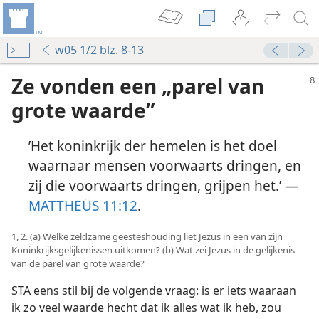
w05 1/2 blz. 8-13
Ze vonden een „parel van
grote waarde”
’Het koninkrijk der hemelen is het doel
waarnaar mensen voorwaarts dringen, en
zij die voorwaarts dringen, grijpen het.’ —
MATTHEÜS 11:12
.
1, 2. (a) Welke zeldzame geesteshouding liet Jezus in een van zijn
Koninkrijksgelijkenissen uitkomen? (b) Wat zei Jezus in de gelijkenis
van de parel van grote waarde?
STA eens stil bij de volgende vraag: is er iets waaraan
ik zo veel waarde hecht dat ik alles wat ik heb, zou