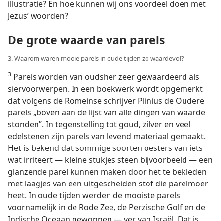
illustratie? En hoe kunnen wij ons voordeel doen met
Jezus’ woorden?
De grote waarde van parels
3. Waarom waren mooie parels in oude tijden zo waardevol?
3
Parels worden van oudsher zeer gewaardeerd als
siervoorwerpen. In een boekwerk wordt opgemerkt
dat volgens de Romeinse schrijver Plinius de Oudere
parels „boven aan de lijst van alle dingen van waarde
stonden”. In tegenstelling tot goud, zilver en veel
edelstenen zijn parels van levend materiaal gemaakt.
Het is bekend dat sommige soorten oesters van iets
wat irriteert — kleine stukjes steen bijvoorbeeld — een
glanzende parel kunnen maken door het te bekleden
met laagjes van een uitgescheiden stof die parelmoer
heet. In oude tijden werden de mooiste parels
voornamelijk in de Rode Zee, de Perzische Golf en de
Indische Oceaan gewonnen — ver van Israël. Dat is