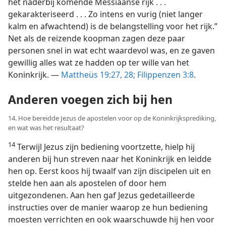
het naderbij komende Messiaanse rijk . . .
gekarakteriseerd . . . Zo intens en vurig (niet langer
kalm en afwachtend) is de belangstelling voor het rijk.”
Net als de reizende koopman zagen deze paar
personen snel in wat echt waardevol was, en ze gaven
gewillig alles wat ze hadden op ter wille van het
Koninkrijk. —
Mattheüs 19:27, 28;
Filippenzen 3:8
.
Anderen voegen zich bij hen
14. Hoe bereidde Jezus de apostelen voor op de Koninkrijksprediking,
en wat was het resultaat?
14
Terwijl Jezus zijn bediening voortzette, hielp hij
anderen bij hun streven naar het Koninkrijk en leidde
hen op. Eerst koos hij twaalf van zijn discipelen uit en
stelde hen aan als apostelen of door hem
uitgezondenen. Aan hen gaf Jezus gedetailleerde
instructies over de manier waarop ze hun bediening
moesten verrichten en ook waarschuwde hij hen voor