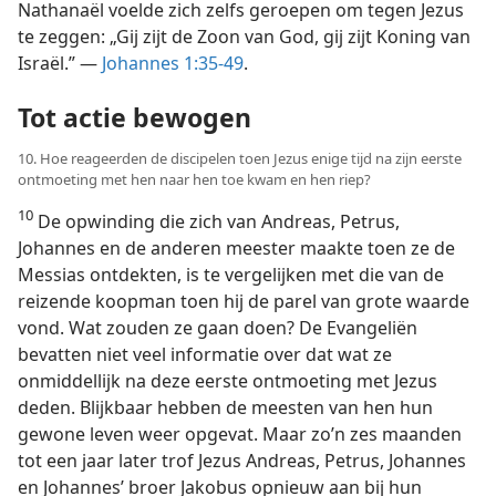
Nathanaël voelde zich zelfs geroepen om tegen Jezus
te zeggen: „Gij zijt de Zoon van God, gij zijt Koning van
Israël.” —
Johannes 1:35-49
.
Tot actie bewogen
10. Hoe reageerden de discipelen toen Jezus enige tijd na zijn eerste
ontmoeting met hen naar hen toe kwam en hen riep?
10
De opwinding die zich van Andreas, Petrus,
Johannes en de anderen meester maakte toen ze de
Messias ontdekten, is te vergelijken met die van de
reizende koopman toen hij de parel van grote waarde
vond. Wat zouden ze gaan doen? De Evangeliën
bevatten niet veel informatie over dat wat ze
onmiddellijk na deze eerste ontmoeting met Jezus
deden. Blijkbaar hebben de meesten van hen hun
gewone leven weer opgevat. Maar zo’n zes maanden
tot een jaar later trof Jezus Andreas, Petrus, Johannes
en Johannes’ broer Jakobus opnieuw aan bij hun