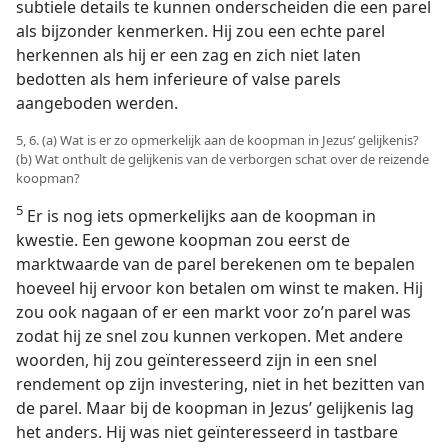
subtiele details te kunnen onderscheiden die een parel
als bijzonder kenmerken. Hij zou een echte parel
herkennen als hij er een zag en zich niet laten
bedotten als hem inferieure of valse parels
aangeboden werden.
5, 6. (a) Wat is er zo opmerkelijk aan de koopman in Jezus’ gelijkenis?
(b) Wat onthult de gelijkenis van de verborgen schat over de reizende
koopman?
5
Er is nog iets opmerkelijks aan de koopman in
kwestie. Een gewone koopman zou eerst de
marktwaarde van de parel berekenen om te bepalen
hoeveel hij ervoor kon betalen om winst te maken. Hij
zou ook nagaan of er een markt voor zo’n parel was
zodat hij ze snel zou kunnen verkopen. Met andere
woorden, hij zou geïnteresseerd zijn in een snel
rendement op zijn investering, niet in het bezitten van
de parel. Maar bij de koopman in Jezus’ gelijkenis lag
het anders. Hij was niet geïnteresseerd in tastbare