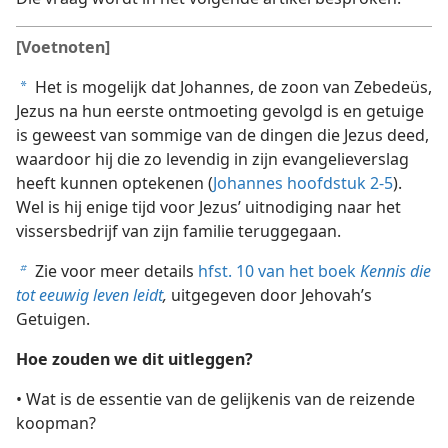
[Voetnoten]
Het is mogelijk dat Johannes, de zoon van Zebedeüs,
a
Jezus na hun eerste ontmoeting gevolgd is en getuige
is geweest van sommige van de dingen die Jezus deed,
waardoor hij die zo levendig in zijn evangelieverslag
heeft kunnen optekenen (
Johannes hoofdstuk 2-5
).
Wel is hij enige tijd voor Jezus’ uitnodiging naar het
vissersbedrijf van zijn familie teruggegaan.
Zie voor meer details
hfst. 10 van het boek
Kennis die
b
tot eeuwig leven leidt
,
uitgegeven door Jehovah’s
Getuigen.
Hoe zouden we dit uitleggen?
• Wat is de essentie van de gelijkenis van de reizende
koopman?