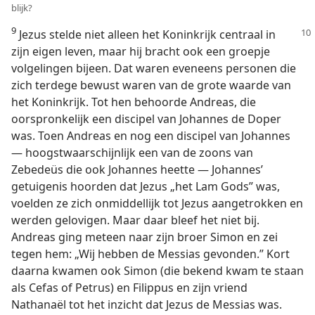
blijk?
9
Jezus stelde niet alleen het Koninkrijk centraal in
zijn eigen leven, maar hij bracht ook een groepje
volgelingen bijeen. Dat waren eveneens personen die
zich terdege bewust waren van de grote waarde van
het Koninkrijk. Tot hen behoorde Andreas, die
oorspronkelijk een discipel van Johannes de Doper
was. Toen Andreas en nog een discipel van Johannes
— hoogstwaarschijnlijk een van de zoons van
Zebedeüs die ook Johannes heette — Johannes’
getuigenis hoorden dat Jezus „het Lam Gods” was,
voelden ze zich onmiddellijk tot Jezus aangetrokken en
werden gelovigen. Maar daar bleef het niet bij.
Andreas ging meteen naar zijn broer Simon en zei
tegen hem: „Wij hebben de Messias gevonden.” Kort
daarna kwamen ook Simon (die bekend kwam te staan
als Cefas of Petrus) en Filippus en zijn vriend
Nathanaël tot het inzicht dat Jezus de Messias was.