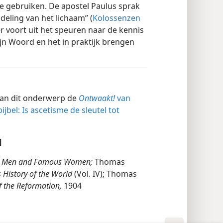
ijke gebruiken. De apostel Paulus sprak
deling van het lichaam” (
Kolossenzen
er voort uit het speuren naar de kennis
ijn Woord en het in praktijk brengen
van dit onderwerp de
Ontwaakt!
van
jbel: Is ascetisme de sleutel tot
]
t Men and Famous Women;
Thomas
s History of the World
(Vol. IV); Thomas
f the Reformation,
1904