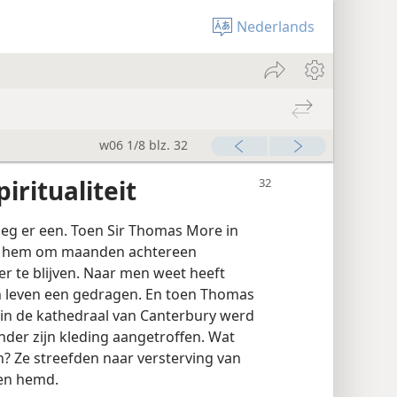
Nederlands
w06 1/8 blz. 32
ritualiteit
eg er een. Toen Sir Thomas More in
het hem om maanden achtereen
r te blijven. Naar men weet heeft
ijn leven een gedragen. En toen Thomas
 in de kathedraal van Canterbury werd
der zijn kleding aangetroffen. Wat
? Ze streefden naar versterving van
ren hemd.