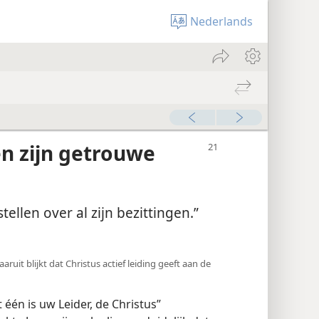
Nederlands
en zijn getrouwe
stellen over al zijn bezittingen.”
aaruit blijkt dat Christus actief leiding geeft aan de
t één is uw Leider, de Christus”