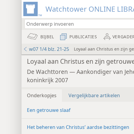
Watchtower ONLINE LIBR
BIJBEL
PUBLICATIES
VERGADE
w07 1/4 blz. 21-25
Loyaal aan Christus en zijn g
Loyaal aan Christus en zijn getrouwe
De Wachttoren — Aankondiger van Jeh
koninkrijk 2007
Onderkopjes
Vergelijkbare artikelen
Een getrouwe slaaf
Het beheren van Christus’ aardse bezittingen