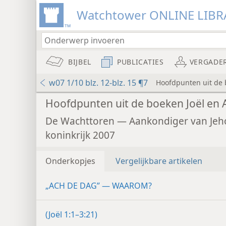
Watchtower ONLINE LIBR
BIJBEL
PUBLICATIES
VERGADE
w07 1/10 blz. 12-blz. 15 ¶7
Hoofdpunten uit de 
Hoofdpunten uit de boeken Joël en
De Wachttoren — Aankondiger van Jeh
koninkrijk 2007
Onderkopjes
Vergelijkbare artikelen
„ACH DE DAG” — WAAROM?
(Joël 1:1–3:21)