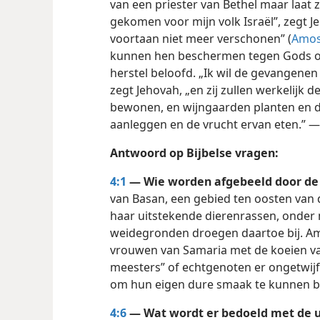
van een priester van Bethel maar laat z
gekomen voor mijn volk Israël”, zegt J
voortaan niet meer verschonen” (
Amos
kunnen hen beschermen tegen Gods o
herstel beloofd. „Ik wil de gevangenen
zegt Jehovah, „en zij zullen werkelijk
bewonen, en wijngaarden planten en de
aanleggen en de vrucht ervan eten.” 
Antwoord op Bijbelse vragen:
4:1
— Wie worden afgebeeld door de
van Basan, een gebied ten oosten van 
haar uitstekende dierenrassen, onder 
weidegronden droegen daartoe bij. Am
vrouwen van Samaria met de koeien va
meesters” of echtgenoten er ongetwijf
om hun eigen dure smaak te kunnen b
4:6
— Wat wordt er bedoeld met de u